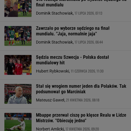
finał mundialu
17 LIPCA 2026, 07:13
Dominik Stachowiak,
Zawrzało po wyborze sędziego na finał
mundialu. "Jaja, normalnie jaja"
17 LIPCA 2026, 06:44
Dominik Stachowiak,
Sędzia meczu Szwecja - Polska dostał
mundialowy hit
11 CZERWCA 2026, 11:30
Hubert Rybkowski,
Stał się wrogiem numer jeden dla Polaków. Tak
podsumował go Marciniak
21 KWIETNIA 2026, 08:18
Mateusz Gaweł,
Mbappe przerwał ciszę po klęsce Realu w Lidze
Mistrzów. "Obiecuję jedno"
17 KWIETNIA 2026, 09:20
Norbert Amlicki,