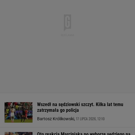
Wszedł na sędziowski szczyt. Kilka lat temu
zatrzymała go policja
17 LIPCA 2026, 12:10
Bartosz Królikowski,
Oto reakcja Marciniaka po wyborze sędziego na