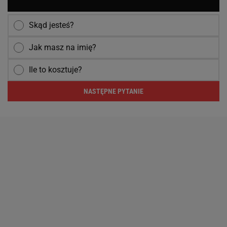
Skąd jesteś?
Jak masz na imię?
Ile to kosztuje?
NASTĘPNE PYTANIE