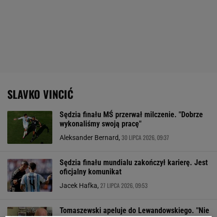
SLAVKO VINCIĆ
Sędzia finału MŚ przerwał milczenie. "Dobrze
wykonaliśmy swoją pracę"
30 LIPCA 2026, 09:37
Aleksander Bernard,
Sędzia finału mundialu zakończył karierę. Jest
oficjalny komunikat
27 LIPCA 2026, 09:53
Jacek Hafka,
Tomaszewski apeluje do Lewandowskiego. "Nie