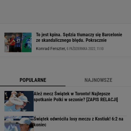
To jest kpina. Sędzia tłumaczy się Barcelonie
ze skandalicznego błędu. Pokracznie
6 PAŹDZIERNIKA 2022, 11:10
Konrad Ferszter,
POPULARNE
NAJNOWSZE
Ależ mecz Świątek w Toronto! Najlepsze
spotkanie Polki w sezonie? [ZAPIS RELACJI]
Świątek odwróciła losy meczu z Kostiuk! 6:2 na
koniec