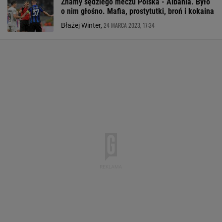
Znamy sędziego meczu Polska - Albania. Było
o nim głośno. Mafia, prostytutki, broń i kokaina
24 MARCA 2023, 17:34
Błażej Winter,