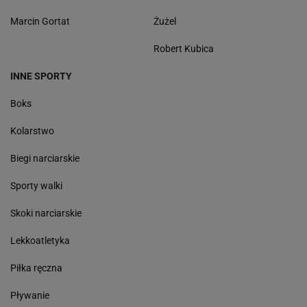
Marcin Gortat
Żużel
Robert Kubica
INNE SPORTY
Boks
Kolarstwo
Biegi narciarskie
Sporty walki
Skoki narciarskie
Lekkoatletyka
Piłka ręczna
Pływanie