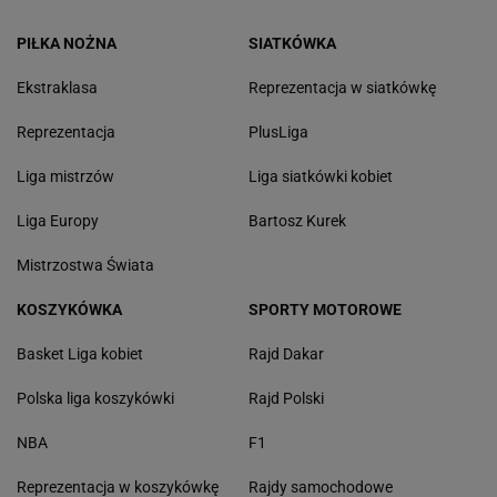
PIŁKA NOŻNA
SIATKÓWKA
Ekstraklasa
Reprezentacja w siatkówkę
Reprezentacja
PlusLiga
Liga mistrzów
Liga siatkówki kobiet
Liga Europy
Bartosz Kurek
Mistrzostwa Świata
KOSZYKÓWKA
SPORTY MOTOROWE
Basket Liga kobiet
Rajd Dakar
Polska liga koszykówki
Rajd Polski
NBA
F1
Reprezentacja w koszykówkę
Rajdy samochodowe