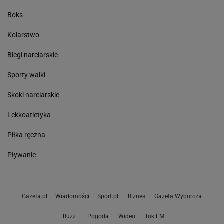
Boks
Kolarstwo
Biegi narciarskie
Sporty walki
Skoki narciarskie
Lekkoatletyka
Piłka ręczna
Pływanie
Gazeta.pl
Wiadomości
Sport.pl
Biznes
Gazeta Wyborcza
Buzz
Pogoda
Wideo
Tok.FM