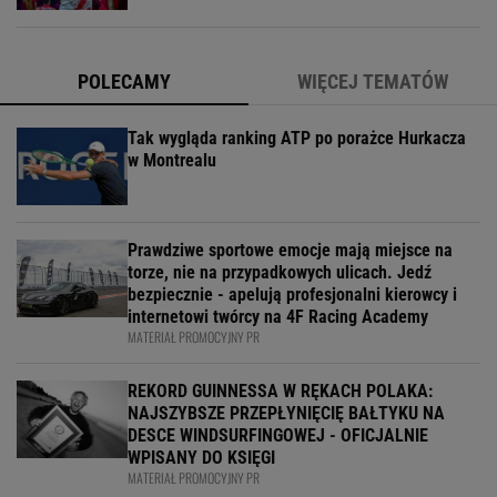
POLECAMY
WIĘCEJ TEMATÓW
Tak wygląda ranking ATP po porażce Hurkacza
w Montrealu
Prawdziwe sportowe emocje mają miejsce na
torze, nie na przypadkowych ulicach. Jedź
bezpiecznie - apelują profesjonalni kierowcy i
internetowi twórcy na 4F Racing Academy
MATERIAŁ PROMOCYJNY PR
REKORD GUINNESSA W RĘKACH POLAKA:
NAJSZYBSZE PRZEPŁYNIĘCIĘ BAŁTYKU NA
DESCE WINDSURFINGOWEJ - OFICJALNIE
WPISANY DO KSIĘGI
MATERIAŁ PROMOCYJNY PR