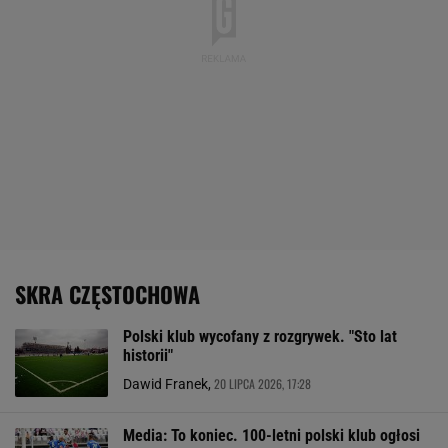
SKRA CZĘSTOCHOWA
Polski klub wycofany z rozgrywek. "Sto lat
historii"
20 LIPCA 2026, 17:28
Dawid Franek,
Media: To koniec. 100-letni polski klub ogłosi