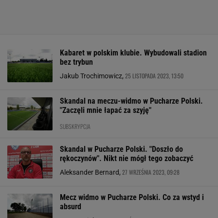
Kabaret w polskim klubie. Wybudowali stadion
bez trybun
25 LISTOPADA 2023, 13:50
Jakub Trochimowicz,
Skandal na meczu-widmo w Pucharze Polski.
"Zaczęli mnie łapać za szyję"
SUBSKRYPCJA
Skandal w Pucharze Polski. "Doszło do
rękoczynów". Nikt nie mógł tego zobaczyć
27 WRZEŚNIA 2023, 09:28
Aleksander Bernard,
Mecz widmo w Pucharze Polski. Co za wstyd i
absurd