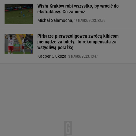
Wisła Kraków robi wszystko, by wrócić do
ekstraklasy. Co za mecz
17 MARCA 2023, 22:26
Michał Salamucha,
Piłkarze pierwszoligowca zwrócą kibicom
pieniądze za bilety. To rekompensata za
wstydliwą porażkę
9 MARCA 2023, 13:47
Kacper Ciuksza,