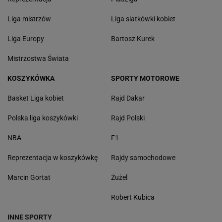
Liga mistrzów
Liga siatkówki kobiet
Liga Europy
Bartosz Kurek
Mistrzostwa Świata
KOSZYKÓWKA
SPORTY MOTOROWE
Basket Liga kobiet
Rajd Dakar
Polska liga koszykówki
Rajd Polski
NBA
F1
Reprezentacja w koszykówkę
Rajdy samochodowe
Marcin Gortat
Żużel
Robert Kubica
INNE SPORTY