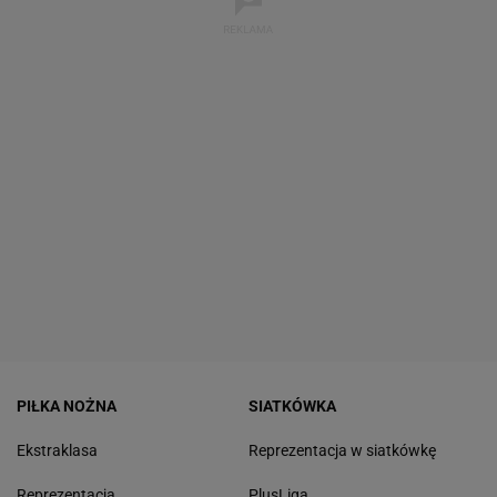
PIŁKA NOŻNA
SIATKÓWKA
Ekstraklasa
Reprezentacja w siatkówkę
Reprezentacja
PlusLiga