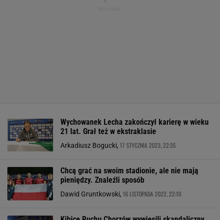
Wychowanek Lecha zakończył karierę w wieku
21 lat. Grał też w ekstraklasie
17 STYCZNIA 2023, 22:35
Arkadiusz Bogucki,
Chcą grać na swoim stadionie, ale nie mają
pieniędzy. Znaleźli sposób
16 LISTOPADA 2022, 22:10
Dawid Gruntkowski,
Kibice Ruchu Chorzów wywiesili skandaliczny