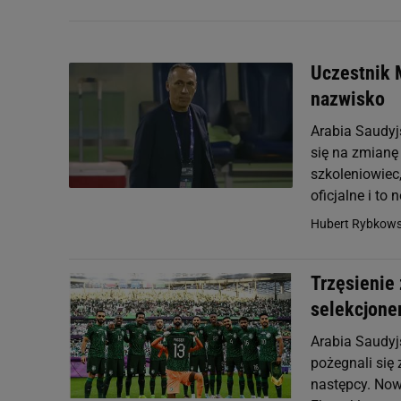
Uczestnik 
nazwisko
Arabia Saudyj
się na zmianę
szkoleniowiec
oficjalne i to 
Hubert Rybkows
Trzęsienie
selekcjone
Arabia Saudyj
pożegnali się
następcy. Now