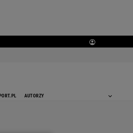
PORT.PL
AUTORZY