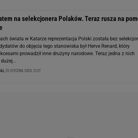
atem na selekcjonera Polaków. Teraz rusza na po
e
ach świata w Katarze reprezentacja Polski została bez selekcjo
ydatów do objęcia tego stanowiska był Herve Renard, który
ukcesami prowadził inne drużyny narodowe. Teraz jedna z nich
dużej...
25 STYCZNIA 2024, 21:27
ki,