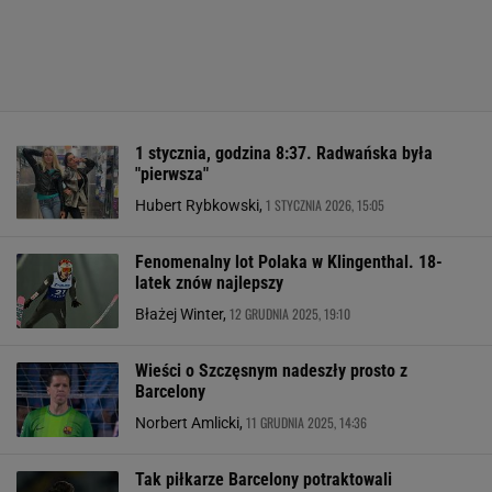
1 stycznia, godzina 8:37. Radwańska była
"pierwsza"
1 STYCZNIA 2026, 15:05
Hubert Rybkowski,
Fenomenalny lot Polaka w Klingenthal. 18-
latek znów najlepszy
12 GRUDNIA 2025, 19:10
Błażej Winter,
Wieści o Szczęsnym nadeszły prosto z
Barcelony
11 GRUDNIA 2025, 14:36
Norbert Amlicki,
Tak piłkarze Barcelony potraktowali