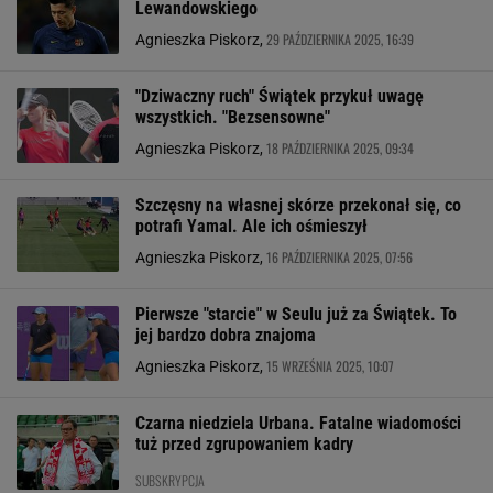
Lewandowskiego
29 PAŹDZIERNIKA 2025, 16:39
Agnieszka Piskorz,
"Dziwaczny ruch" Świątek przykuł uwagę
wszystkich. "Bezsensowne"
18 PAŹDZIERNIKA 2025, 09:34
Agnieszka Piskorz,
Szczęsny na własnej skórze przekonał się, co
potrafi Yamal. Ale ich ośmieszył
16 PAŹDZIERNIKA 2025, 07:56
Agnieszka Piskorz,
Pierwsze "starcie" w Seulu już za Świątek. To
jej bardzo dobra znajoma
15 WRZEŚNIA 2025, 10:07
Agnieszka Piskorz,
Czarna niedziela Urbana. Fatalne wiadomości
tuż przed zgrupowaniem kadry
SUBSKRYPCJA