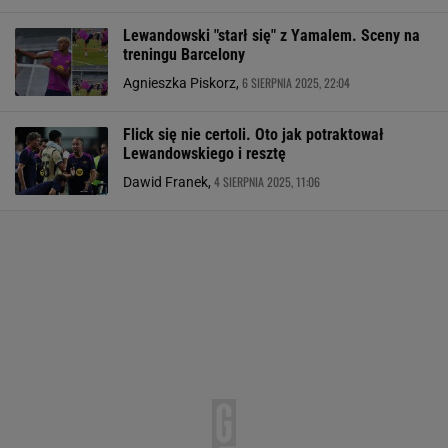
Lewandowski "starł się" z Yamalem. Sceny na
treningu Barcelony
6 SIERPNIA 2025, 22:04
Agnieszka Piskorz,
Flick się nie certoli. Oto jak potraktował
Lewandowskiego i resztę
4 SIERPNIA 2025, 11:06
Dawid Franek,