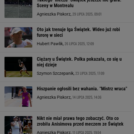
Sceny w Montrealu
29 LIPCA 2025, 09:01
Agnieszka Piskorz,
Oto jak trenuje Iga Świątek. Wideo już robi
furorę w sieci
26 LIPCA 2025, 12:09
Hubert Pawlik,
Ciężary u Świątek. Polka pokazała, co się u
niej dzieje
23 LIPCA 2025, 17:09
Szymon Szczepanik,
Hiszpanie ogłosili bez wahania. "Mistrz wraca"
14 LIPCA 2025, 14:36
Agnieszka Piskorz,
Nikt nie miał prawa tego zobaczyć. Oto co
zrobiła Anisimova przed meczem ze Świątek
11 LIPCA 2025, 19:54
Agnieszka Piskorz,