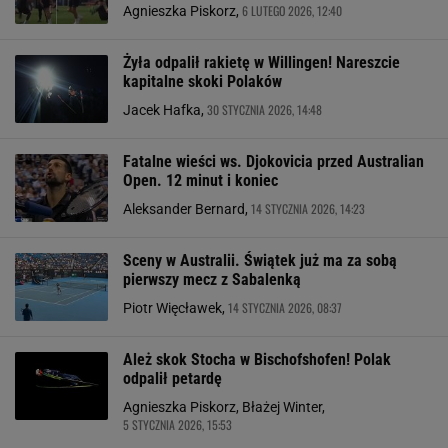
6 LUTEGO 2026, 12:40
Agnieszka Piskorz,
Żyła odpalił rakietę w Willingen! Nareszcie
kapitalne skoki Polaków
30 STYCZNIA 2026, 14:48
Jacek Hafka,
Fatalne wieści ws. Djokovicia przed Australian
Open. 12 minut i koniec
14 STYCZNIA 2026, 14:23
Aleksander Bernard,
Sceny w Australii. Świątek już ma za sobą
pierwszy mecz z Sabalenką
14 STYCZNIA 2026, 08:37
Piotr Więcławek,
Ależ skok Stocha w Bischofshofen! Polak
odpalił petardę
Agnieszka Piskorz, Błażej Winter,
5 STYCZNIA 2026, 15:53