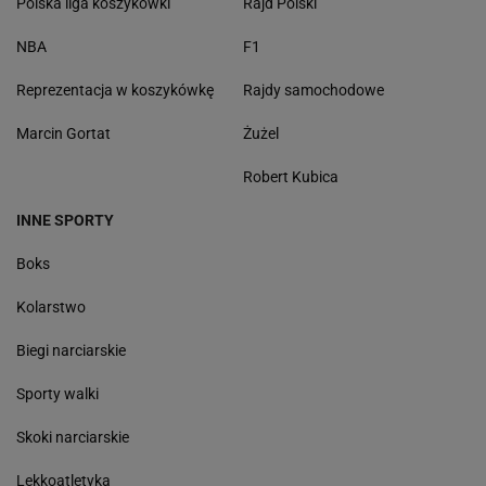
Polska liga koszykówki
Rajd Polski
NBA
F1
Reprezentacja w koszykówkę
Rajdy samochodowe
Marcin Gortat
Żużel
Robert Kubica
INNE SPORTY
Boks
Kolarstwo
Biegi narciarskie
Sporty walki
Skoki narciarskie
Lekkoatletyka