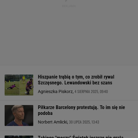
Hiszpanie trąbią o tym, co zrobił rywal
Szczęsnego. Lewandowski bez szans
4 SIERPNIA 2025, 09:40
Agnieszka Piskorz,
Piłkarze Barcelony protestują. To im się nie
podoba
30 LIPCA 2025, 13:43
Norbert Amlicki,
Takiego "meczu" Świątek jeszcze nie grała.