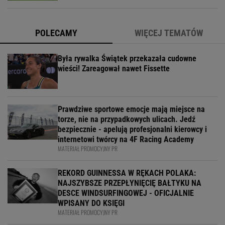
POLECAMY
WIĘCEJ TEMATÓW
Była rywalka Świątek przekazała cudowne
wieści! Zareagował nawet Fissette
Prawdziwe sportowe emocje mają miejsce na
torze, nie na przypadkowych ulicach. Jedź
bezpiecznie - apelują profesjonalni kierowcy i
internetowi twórcy na 4F Racing Academy
MATERIAŁ PROMOCYJNY PR
REKORD GUINNESSA W RĘKACH POLAKA:
NAJSZYBSZE PRZEPŁYNIĘCIĘ BAŁTYKU NA
DESCE WINDSURFINGOWEJ - OFICJALNIE
WPISANY DO KSIĘGI
MATERIAŁ PROMOCYJNY PR