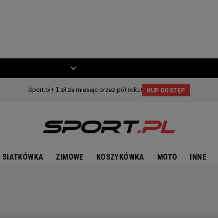
ZIECKO
MOTO
SIATKÓWKA
ZIMOWE
KOSZYKÓWKA
MOTO
INNE