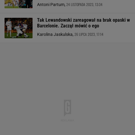
24 LISTOPADA 2023, 13:34
Antoni Partum,
Tak Lewandowski zareagował na brak opaski w
Barcelonie. Zaczął mówić o ego
26 LIPCA 2023, 17:14
Karolina Jaskulska,