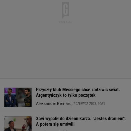
Przyszły klub Messiego chce zadziwić świat.
Argentyńczyk to tylko początek
7 CZERWCA 2023, 20:51
Aleksander Bernard,
Xavi wypalił do dziennikarza. "Jesteś draniem".
A potem się umówili