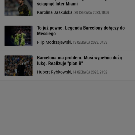
ściągnąć Inter Miami
20 CZERWCA 2023, 19:56
Karolina Jaskulska,
To już pewne. Legenda Barcelony dołączy do
Messiego
19 CZERWCA 2023, 07:33
Filip Modrzejewski,
Barcelona ma problem. Musi wypełnić dużą
lukę. Realizuje "plan B"
14 CZERWCA 2023, 21:32
Hubert Rybkowski,