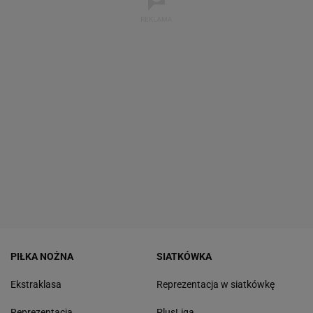
PIŁKA NOŻNA
SIATKÓWKA
Ekstraklasa
Reprezentacja w siatkówkę
Reprezentacja
PlusLiga