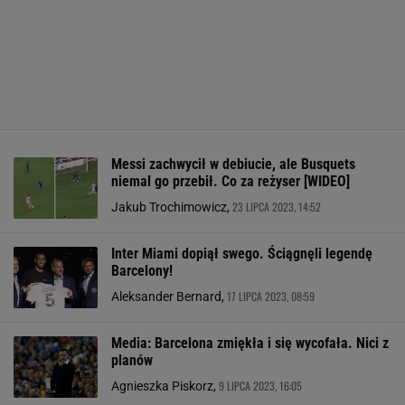
Messi zachwycił w debiucie, ale Busquets
niemal go przebił. Co za reżyser [WIDEO]
23 LIPCA 2023, 14:52
Jakub Trochimowicz,
Inter Miami dopiął swego. Ściągnęli legendę
Barcelony!
17 LIPCA 2023, 08:59
Aleksander Bernard,
Media: Barcelona zmiękła i się wycofała. Nici z
planów
9 LIPCA 2023, 16:05
Agnieszka Piskorz,