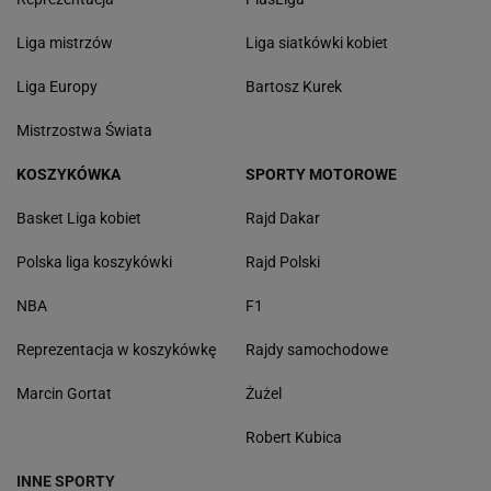
Liga mistrzów
Liga siatkówki kobiet
Liga Europy
Bartosz Kurek
Mistrzostwa Świata
KOSZYKÓWKA
SPORTY MOTOROWE
Basket Liga kobiet
Rajd Dakar
Polska liga koszykówki
Rajd Polski
NBA
F1
Reprezentacja w koszykówkę
Rajdy samochodowe
Marcin Gortat
Żużel
Robert Kubica
INNE SPORTY