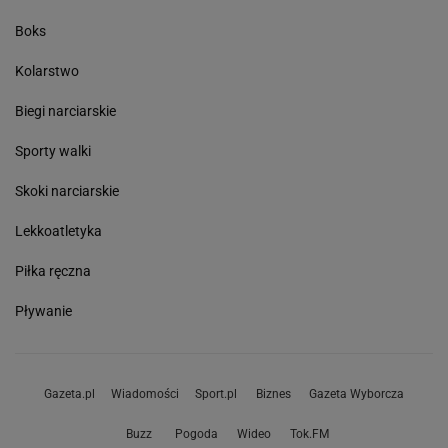
Boks
Kolarstwo
Biegi narciarskie
Sporty walki
Skoki narciarskie
Lekkoatletyka
Piłka ręczna
Pływanie
Gazeta.pl
Wiadomości
Sport.pl
Biznes
Gazeta Wyborcza
Buzz
Pogoda
Wideo
Tok.FM