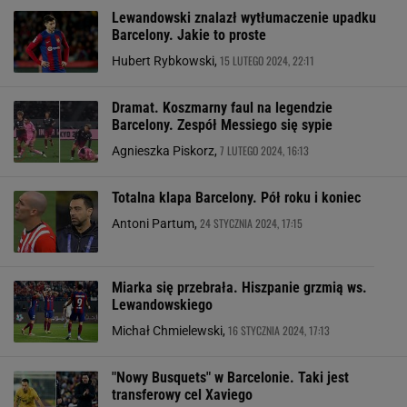
Lewandowski znalazł wytłumaczenie upadku
Barcelony. Jakie to proste
15 LUTEGO 2024, 22:11
Hubert Rybkowski,
Dramat. Koszmarny faul na legendzie
Barcelony. Zespół Messiego się sypie
7 LUTEGO 2024, 16:13
Agnieszka Piskorz,
Totalna klapa Barcelony. Pół roku i koniec
24 STYCZNIA 2024, 17:15
Antoni Partum,
Miarka się przebrała. Hiszpanie grzmią ws.
Lewandowskiego
16 STYCZNIA 2024, 17:13
Michał Chmielewski,
"Nowy Busquets" w Barcelonie. Taki jest
transferowy cel Xaviego