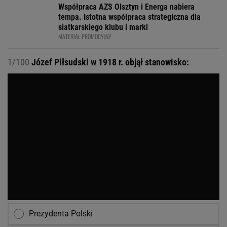
Współpraca AZS Olsztyn i Energa nabiera
tempa. Istotna współpraca strategiczna dla
siatkarskiego klubu i marki
MATERIAŁ PROMOCYJNY
1/100
Józef Piłsudski w 1918 r. objął stanowisko:
Prezydenta Polski