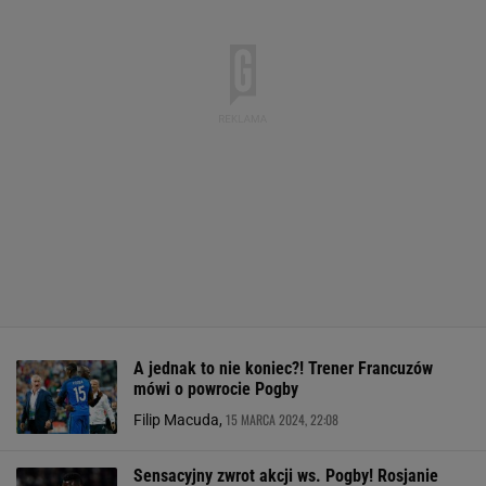
A jednak to nie koniec?! Trener Francuzów
mówi o powrocie Pogby
15 MARCA 2024, 22:08
Filip Macuda,
Sensacyjny zwrot akcji ws. Pogby! Rosjanie