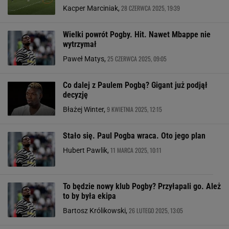
28 CZERWCA 2025, 19:39
Kacper Marciniak,
Wielki powrót Pogby. Hit. Nawet Mbappe nie
wytrzymał
25 CZERWCA 2025, 09:05
Paweł Matys,
Co dalej z Paulem Pogbą? Gigant już podjął
decyzję
9 KWIETNIA 2025, 12:15
Błażej Winter,
Stało się. Paul Pogba wraca. Oto jego plan
11 MARCA 2025, 10:11
Hubert Pawlik,
To będzie nowy klub Pogby? Przyłapali go. Ależ
to by była ekipa
26 LUTEGO 2025, 13:05
Bartosz Królikowski,