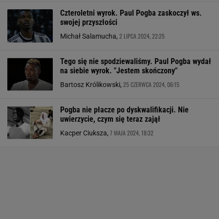
Czteroletni wyrok. Paul Pogba zaskoczył ws.
swojej przyszłości
2 LIPCA 2024, 22:25
Michał Salamucha,
Tego się nie spodziewaliśmy. Paul Pogba wydał
na siebie wyrok. "Jestem skończony"
25 CZERWCA 2024, 06:15
Bartosz Królikowski,
Pogba nie płacze po dyskwalifikacji. Nie
uwierzycie, czym się teraz zajął
7 MAJA 2024, 18:32
Kacper Ciuksza,