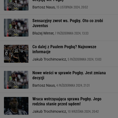
15 LISTOPADA 2024, 20:52
Bartosz Naus,
Sensacyjny zwrot ws. Pogby. Oto co zrobi
Juventus
7 PAŹDZIERNIKA 2024, 13:33
Błażej Winter,
Co dalej z Paulem Pogbą? Najnowsze
informacje
5 PAŹDZIERNIKA 2024, 13:03
Jakub Trochimowicz,
Nowe wieści w sprawie Pogby. Jest zmiana
decyzji
4 PAŹDZIERNIKA 2024, 21:31
Bartosz Naus,
Wraca wstrząsająca sprawa Pogby. Jego
rodzina stanie przed sądem!
10 WRZEŚNIA 2024, 20:42
Jakub Trochimowicz,