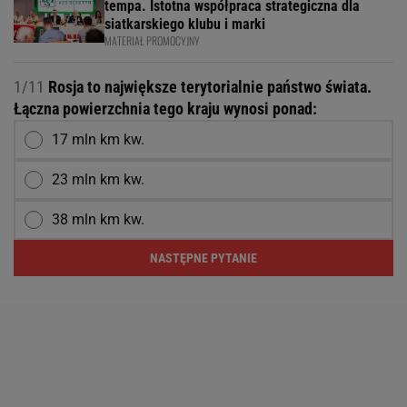
tempa. Istotna współpraca strategiczna dla
siatkarskiego klubu i marki
MATERIAŁ PROMOCYJNY
1/11
Rosja to największe terytorialnie państwo świata.
Łączna powierzchnia tego kraju wynosi ponad:
17 mln km kw.
23 mln km kw.
38 mln km kw.
NASTĘPNE PYTANIE