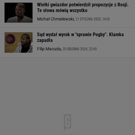
Wielki gwiazdor potwierdził propozycje z Rosji.
Te słowa mówią wszystko
21 STYCZNIA 2025, 14:18
Michał Chmielewski,
Sąd wydał wyrok w "sprawie Pogby". Klamka
zapadła
20 GRUDNIA 2024, 22:49
Filip Macuda,