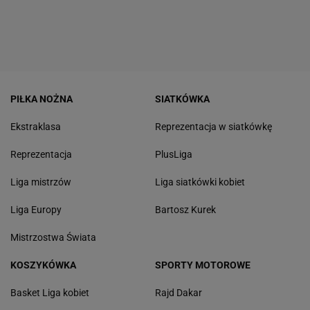
PIŁKA NOŻNA
SIATKÓWKA
Ekstraklasa
Reprezentacja w siatkówkę
Reprezentacja
PlusLiga
Liga mistrzów
Liga siatkówki kobiet
Liga Europy
Bartosz Kurek
Mistrzostwa Świata
KOSZYKÓWKA
SPORTY MOTOROWE
Basket Liga kobiet
Rajd Dakar