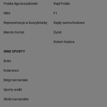
Polska liga koszykówki
Rajd Polski
NBA
F1
Reprezentacja w koszykówkę
Rajdy samochodowe
Marcin Gortat
Żużel
Robert Kubica
INNE SPORTY
Boks
Kolarstwo
Biegi narciarskie
Sporty walki
Skoki narciarskie