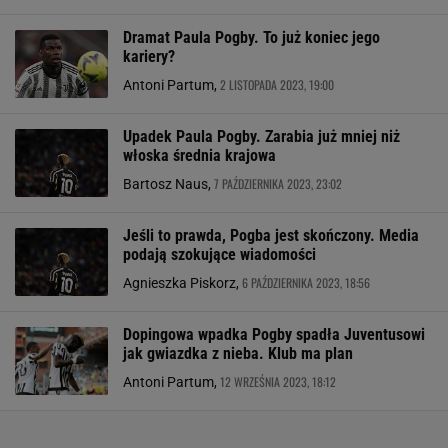
Dramat Paula Pogby. To już koniec jego
kariery?
2 LISTOPADA 2023, 19:00
Antoni Partum,
Upadek Paula Pogby. Zarabia już mniej niż
włoska średnia krajowa
7 PAŹDZIERNIKA 2023, 23:02
Bartosz Naus,
Jeśli to prawda, Pogba jest skończony. Media
podają szokujące wiadomości
6 PAŹDZIERNIKA 2023, 18:56
Agnieszka Piskorz,
Dopingowa wpadka Pogby spadła Juventusowi
jak gwiazdka z nieba. Klub ma plan
12 WRZEŚNIA 2023, 18:12
Antoni Partum,