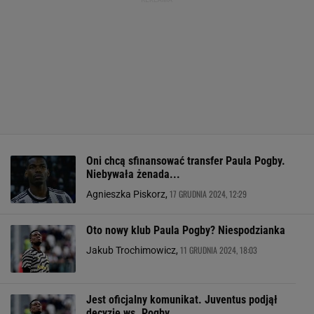
Oni chcą sfinansować transfer Paula Pogby.
Niebywała żenada...
17 GRUDNIA 2024, 12:29
Agnieszka Piskorz,
Oto nowy klub Paula Pogby? Niespodzianka
11 GRUDNIA 2024, 18:03
Jakub Trochimowicz,
Jest oficjalny komunikat. Juventus podjął
decyzję ws. Pogby