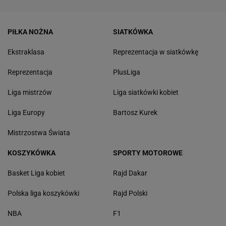
PIŁKA NOŻNA
SIATKÓWKA
Ekstraklasa
Reprezentacja w siatkówkę
Reprezentacja
PlusLiga
Liga mistrzów
Liga siatkówki kobiet
Liga Europy
Bartosz Kurek
Mistrzostwa Świata
KOSZYKÓWKA
SPORTY MOTOROWE
Basket Liga kobiet
Rajd Dakar
Polska liga koszykówki
Rajd Polski
NBA
F1