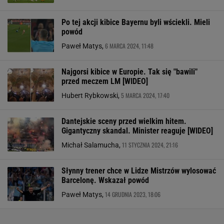
Po tej akcji kibice Bayernu byli wściekli. Mieli
powód
6 MARCA 2024, 11:48
Paweł Matys,
Najgorsi kibice w Europie. Tak się "bawili"
przed meczem LM [WIDEO]
5 MARCA 2024, 17:40
Hubert Rybkowski,
Dantejskie sceny przed wielkim hitem.
Gigantyczny skandal. Minister reaguje [WIDEO]
11 STYCZNIA 2024, 21:16
Michał Salamucha,
Słynny trener chce w Lidze Mistrzów wylosować
Barcelonę. Wskazał powód
14 GRUDNIA 2023, 18:06
Paweł Matys,