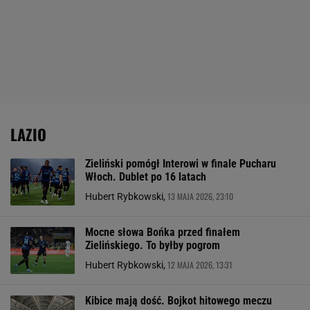
LAZIO
Zieliński pomógł Interowi w finale Pucharu
Włoch. Dublet po 16 latach
13 MAJA 2026, 23:10
Hubert Rybkowski,
Mocne słowa Bońka przed finałem
Zielińskiego. To byłby pogrom
12 MAJA 2026, 13:31
Hubert Rybkowski,
Kibice mają dość. Bojkot hitowego meczu