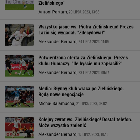
Zielińskiego"
29 LIPCA 2023, 13:38
Antoni Partum,
Wszystko jasne ws. Piotra Zielińskiego! Prezes
Lazio się wygadał. "Zdecydował"
24 LIPCA 2023, 11:09
Aleksander Bernard,
Potwierdzona oferta za Zielińskiego. Prezes
klubu tłumaczy. "Ile byście mu zapłacili?"
23 LIPCA 2023, 09:27
Aleksander Bernard,
Media: Słynny klub wraca po Zielińskiego.
Będą nowe negocjacje
21 LIPCA 2023, 08:02
Michał Salamucha,
Kolejny zwrot ws. Zielińskiego! Dostał telefon.
Może wszystko zmienić
17 LIPCA 2023, 10:45
Aleksander Bernard,