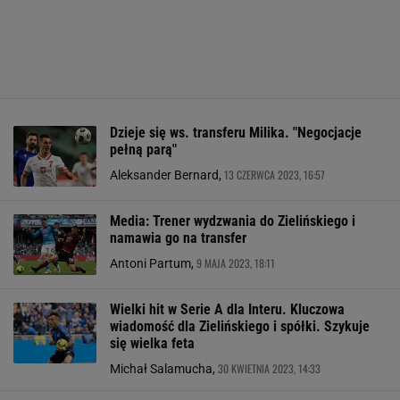
Dzieje się ws. transferu Milika. "Negocjacje
pełną parą"
13 CZERWCA 2023, 16:57
Aleksander Bernard,
Media: Trener wydzwania do Zielińskiego i
namawia go na transfer
9 MAJA 2023, 18:11
Antoni Partum,
Wielki hit w Serie A dla Interu. Kluczowa
wiadomość dla Zielińskiego i spółki. Szykuje
się wielka feta
30 KWIETNIA 2023, 14:33
Michał Salamucha,