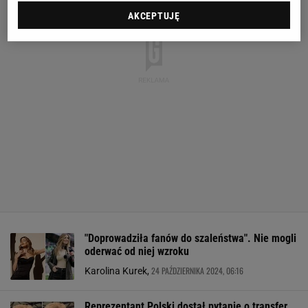
AKCEPTUJĘ
"Doprowadziła fanów do szaleństwa". Nie mogli
oderwać od niej wzroku
24 PAŹDZIERNIKA 2024, 06:16
Karolina Kurek,
Reprezentant Polski dostał pytanie o transfer.