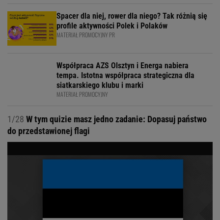
Spacer dla niej, rower dla niego? Tak różnią się
profile aktywności Polek i Polaków
MATERIAŁ PROMOCYJNY PR
Współpraca AZS Olsztyn i Energa nabiera
tempa. Istotna współpraca strategiczna dla
siatkarskiego klubu i marki
MATERIAŁ PROMOCYJNY
1/28
W tym quizie masz jedno zadanie: Dopasuj państwo
do przedstawionej flagi