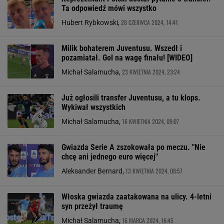
Ta odpowiedź mówi wszystko
28 CZERWCA 2024, 14:41
Hubert Rybkowski,
Milik bohaterem Juventusu. Wszedł i
pozamiatał. Gol na wagę finału! [WIDEO]
23 KWIETNIA 2024, 23:24
Michał Salamucha,
Już ogłosili transfer Juventusu, a tu klops.
Wykiwał wszystkich
16 KWIETNIA 2024, 09:07
Michał Salamucha,
Gwiazda Serie A zszokowała po meczu. "Nie
chcę ani jednego euro więcej"
13 KWIETNIA 2024, 08:57
Aleksander Bernard,
Włoska gwiazda zaatakowana na ulicy. 4-letni
syn przeżył traumę
16 MARCA 2024, 16:45
Michał Salamucha,