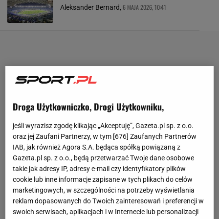
6 MAJA 2026, 10:41
Aleksander Bernard,
Droga Użytkowniczko, Drogi Użytkowniku,
jeśli wyrazisz zgodę klikając „Akceptuję”, Gazeta.pl sp. z o.o.
oraz jej Zaufani Partnerzy, w tym [
676
] Zaufanych Partnerów
IAB, jak również Agora S.A. będąca spółką powiązaną z
Gazeta.pl sp. z o.o., będą przetwarzać Twoje dane osobowe
takie jak adresy IP, adresy e-mail czy identyfikatory plików
cookie lub inne informacje zapisane w tych plikach do celów
marketingowych, w szczególności na potrzeby wyświetlania
reklam dopasowanych do Twoich zainteresowań i preferencji w
swoich serwisach, aplikacjach i w Internecie lub personalizacji