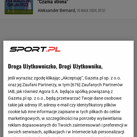
"Czarna strona"
10 MAJA 2024, 07:37
Aleksander Bernard,
Droga Użytkowniczko, Drogi Użytkowniku,
jeśli wyrazisz zgodę klikając „Akceptuję”, Gazeta.pl sp. z o.o.
oraz jej Zaufani Partnerzy, w tym [
676
] Zaufanych Partnerów
IAB, jak również Agora S.A. będąca spółką powiązaną z
Gazeta.pl sp. z o.o., będą przetwarzać Twoje dane osobowe
takie jak adresy IP, adresy e-mail czy identyfikatory plików
cookie lub inne informacje zapisane w tych plikach do celów
marketingowych, w szczególności na potrzeby wyświetlania
reklam dopasowanych do Twoich zainteresowań i preferencji w
swoich serwisach, aplikacjach i w Internecie lub personalizacji