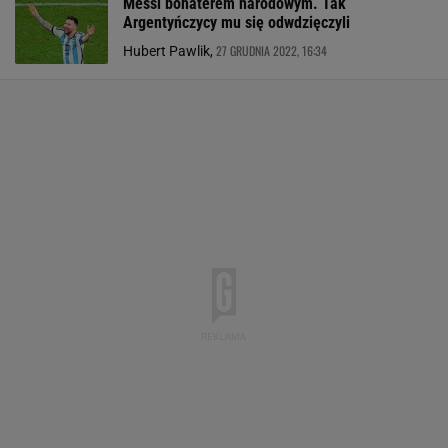
Messi bohaterem narodowym. Tak
Argentyńczycy mu się odwdzięczyli
27 GRUDNIA 2022, 16:34
Hubert Pawlik,