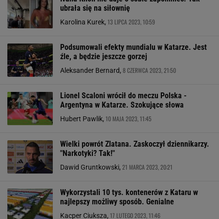
ubrała się na siłownię
13 LIPCA 2023, 10:59
Karolina Kurek,
Podsumowali efekty mundialu w Katarze. Jest
źle, a będzie jeszcze gorzej
8 CZERWCA 2023, 21:50
Aleksander Bernard,
Lionel Scaloni wrócił do meczu Polska -
Argentyna w Katarze. Szokujące słowa
10 MAJA 2023, 11:45
Hubert Pawlik,
Wielki powrót Zlatana. Zaskoczył dziennikarzy.
"Narkotyki? Tak!"
21 MARCA 2023, 20:21
Dawid Gruntkowski,
Wykorzystali 10 tys. kontenerów z Kataru w
najlepszy możliwy sposób. Genialne
17 LUTEGO 2023, 11:46
Kacper Ciuksza,