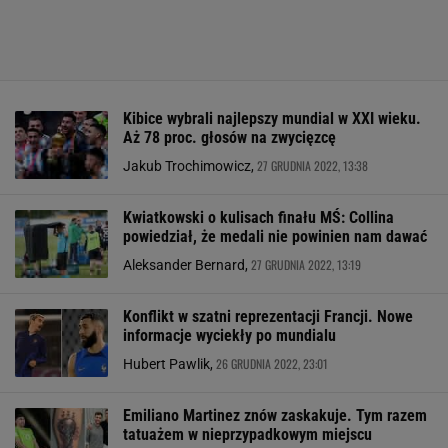
Kibice wybrali najlepszy mundial w XXI wieku.
Aż 78 proc. głosów na zwycięzcę
27 GRUDNIA 2022, 13:38
Jakub Trochimowicz,
Kwiatkowski o kulisach finału MŚ: Collina
powiedział, że medali nie powinien nam dawać
27 GRUDNIA 2022, 13:19
Aleksander Bernard,
Konflikt w szatni reprezentacji Francji. Nowe
informacje wyciekły po mundialu
26 GRUDNIA 2022, 23:01
Hubert Pawlik,
Emiliano Martinez znów zaskakuje. Tym razem
tatuażem w nieprzypadkowym miejscu