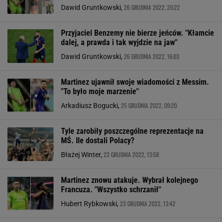
26 GRUDNIA 2022, 20:22
Dawid Gruntkowski,
Przyjaciel Benzemy nie bierze jeńców. "Kłamcie
dalej, a prawda i tak wyjdzie na jaw"
26 GRUDNIA 2022, 16:03
Dawid Gruntkowski,
Martinez ujawnił swoje wiadomości z Messim.
"To było moje marzenie"
25 GRUDNIA 2022, 09:20
Arkadiusz Bogucki,
Tyle zarobiły poszczególne reprezentacje na
MŚ. Ile dostali Polacy?
23 GRUDNIA 2022, 13:58
Błażej Winter,
Martinez znowu atakuje. Wybrał kolejnego
Francuza. "Wszystko schrzanił"
23 GRUDNIA 2022, 13:42
Hubert Rybkowski,