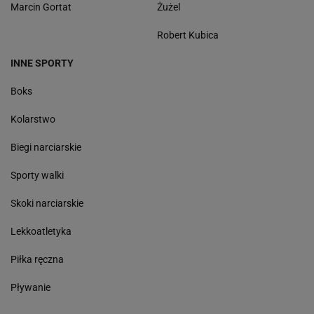
Marcin Gortat
Żużel
Robert Kubica
INNE SPORTY
Boks
Kolarstwo
Biegi narciarskie
Sporty walki
Skoki narciarskie
Lekkoatletyka
Piłka ręczna
Pływanie