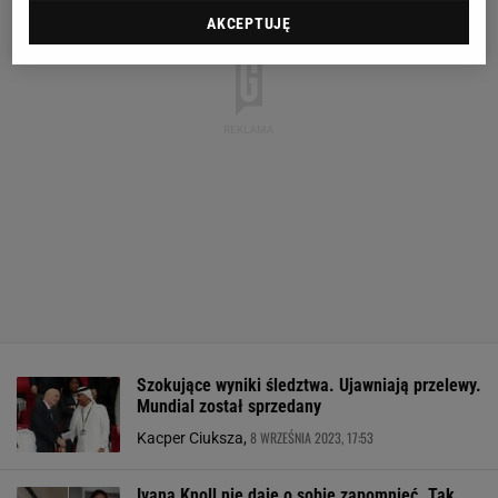
AKCEPTUJĘ
Szokujące wyniki śledztwa. Ujawniają przelewy.
Mundial został sprzedany
8 WRZEŚNIA 2023, 17:53
Kacper Ciuksza,
Ivana Knoll nie daje o sobie zapomnieć. Tak