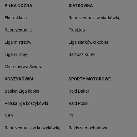
PIŁKA NOŻNA
SIATKÓWKA
Ekstraklasa
Reprezentacja w siatkówkę
Reprezentacja
PlusLiga
Liga mistrzów
Liga siatkówki kobiet
Liga Europy
Bartosz Kurek
Mistrzostwa Świata
KOSZYKÓWKA
SPORTY MOTOROWE
Basket Liga kobiet
Rajd Dakar
Polska liga koszykówki
Rajd Polski
NBA
F1
Reprezentacja w koszykówkę
Rajdy samochodowe