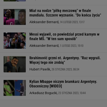
Miał na nodze "piłkę meczową" w finale
mundialu. Szczere wyznanie. "Do końca życia"
14 LUTEGO 2023, 13:17
Aleksander Bernard,
Messi wyjawił, co powiedział przed karnym w
finale MŚ. "W ten sam sposób"
1 LUTEGO 2023, 19:10
Aleksander Bernard,
Ibrahimović grzmi nt. Argentyny. "Raz wygrali.
Więcej tego nie zrobią"
26 STYCZNIA 2023, 06:34
Hubert Pawlik,
Kylian Mbappe niczym bramkarz Argentyny.
Obsceniczny [WIDEO]
23 STYCZNIA 2023, 10:44
Arkadiusz Bogucki,