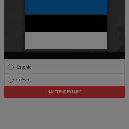
Estonia
Łotwa
NASTĘPNE PYTANIE