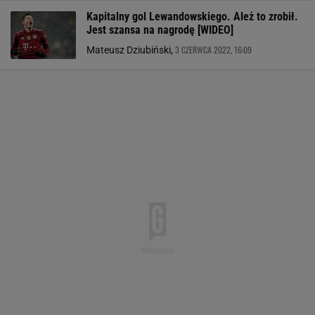
Kapitalny gol Lewandowskiego. Ależ to zrobił.
Jest szansa na nagrodę [WIDEO]
3 CZERWCA 2022, 16:09
Mateusz Dziubiński,