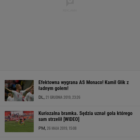
Efektowna wygrana AS Monaco! Kamil Glik z
ładnym golem!
21 GRUDNIA 2019, 23:26
DL,
Kuriozalna bramka. Sędzia uznał gola którego
sam strzelił [WIDEO]
26 MAJA 2019, 15:08
PM,