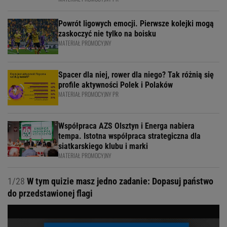
Powrót ligowych emocji. Pierwsze kolejki mogą
zaskoczyć nie tylko na boisku
MATERIAŁ PROMOCYJNY
Spacer dla niej, rower dla niego? Tak różnią się
profile aktywności Polek i Polaków
MATERIAŁ PROMOCYJNY PR
Współpraca AZS Olsztyn i Energa nabiera
tempa. Istotna współpraca strategiczna dla
siatkarskiego klubu i marki
MATERIAŁ PROMOCYJNY
1/28
W tym quizie masz jedno zadanie: Dopasuj państwo
do przedstawionej flagi