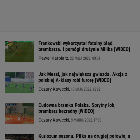
Frankowski wykorzystał fatalny błąd
bramkarza. I pomógł drużynie Milika [WIDEO]
22 MAJA 2022, 09:04
Paweł Karpiarz,
Jak Messi, jak największa gwiazda. Akcja z
polskiej A-klasy robi furorę [WIDEO]
10 MAJA 2022, 12:22
Cezary Kawecki,
Cudowna bramka Polaka. Sprytny lob,
bramkarz bezradny [WIDEO]
9 MARCA 2022, 17:30
Cezary Kawecki,
Kuriozum sezonu. Piłka na drugiej połowie, a