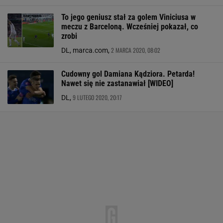
To jego geniusz stał za golem Viniciusa w
meczu z Barceloną. Wcześniej pokazał, co
zrobi
2 MARCA 2020, 08:02
DL, marca.com,
Cudowny gol Damiana Kądziora. Petarda!
Nawet się nie zastanawiał [WIDEO]
9 LUTEGO 2020, 20:17
DL,