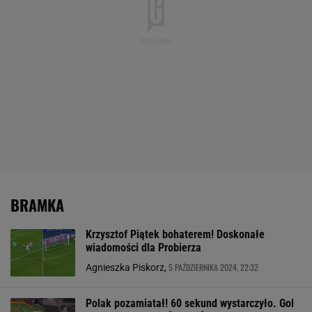
BRAMKA
Krzysztof Piątek bohaterem! Doskonałe
wiadomości dla Probierza
5 PAŹDZIERNIKA 2024, 22:32
Agnieszka Piskorz,
Polak pozamiatał! 60 sekund wystarczyło. Gol