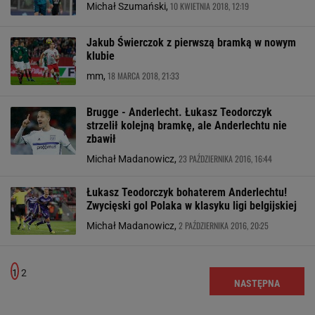
10 KWIETNIA 2018, 12:19
Michał Szumański,
Jakub Świerczok z pierwszą bramką w nowym
klubie
18 MARCA 2018, 21:33
mm,
Brugge - Anderlecht. Łukasz Teodorczyk
strzelił kolejną bramkę, ale Anderlechtu nie
zbawił
23 PAŹDZIERNIKA 2016, 16:44
Michał Madanowicz,
Łukasz Teodorczyk bohaterem Anderlechtu!
Zwycięski gol Polaka w klasyku ligi belgijskiej
2 PAŹDZIERNIKA 2016, 20:25
Michał Madanowicz,
1
2
NASTĘPNA