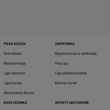
PIŁKA NOŻNA
SIATKÓWKA
Ekstraklasa
Reprezentacja w siatkówkę
Reprezentacja
PlusLiga
Liga mistrzów
Liga siatkówki kobiet
Liga Europy
Bartosz Kurek
Mistrzostwa Świata
KOSZYKÓWKA
SPORTY MOTOROWE