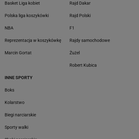
Basket Liga kobiet
Rajd Dakar
Polska liga koszykówki
Rajd Polski
NBA
F1
Reprezentacja w koszykówkę
Rajdy samochodowe
Marcin Gortat
Żużel
Robert Kubica
INNE SPORTY
Boks
Kolarstwo
Biegi narciarskie
Sporty walki