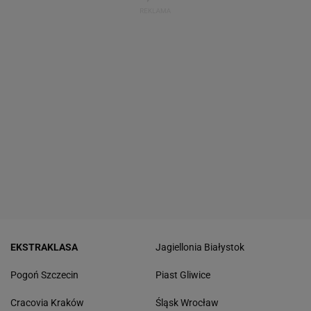
EKSTRAKLASA
Jagiellonia Białystok
Pogoń Szczecin
Piast Gliwice
Cracovia Kraków
Śląsk Wrocław