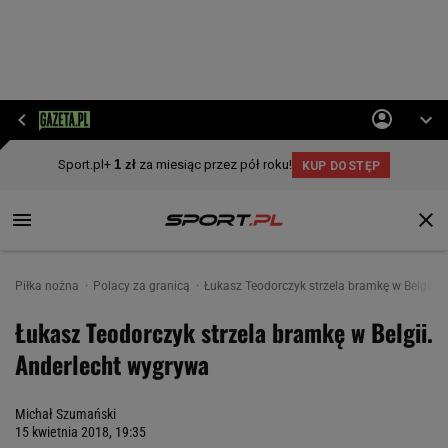
Piłka nożna
Polacy za granicą
Łukasz Teodorczyk strzela bramkę w Belgii. 
Łukasz Teodorczyk strzela bramkę w Belgii.
Anderlecht wygrywa
Michał Szumański
15 kwietnia 2018, 19:35