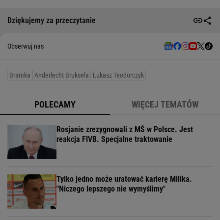
Dziękujemy za przeczytanie
Obserwuj nas
Bramka
Anderlecht Bruksela
Łukasz Teodorczyk
POLECAMY
WIĘCEJ TEMATÓW
Rosjanie zrezygnowali z MŚ w Polsce. Jest
reakcja FIVB. Specjalne traktowanie
Tylko jedno może uratować karierę Milika.
"Niczego lepszego nie wymyślimy"