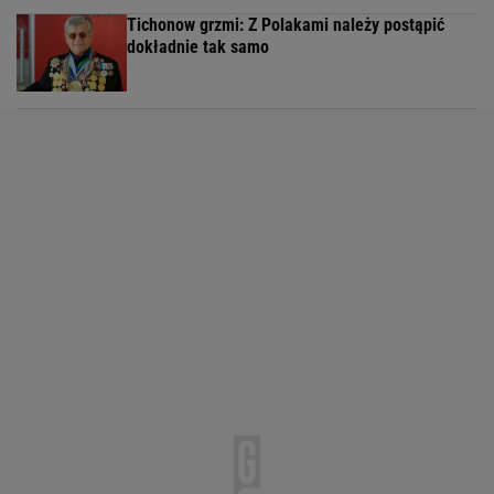
Tichonow grzmi: Z Polakami należy postąpić
dokładnie tak samo