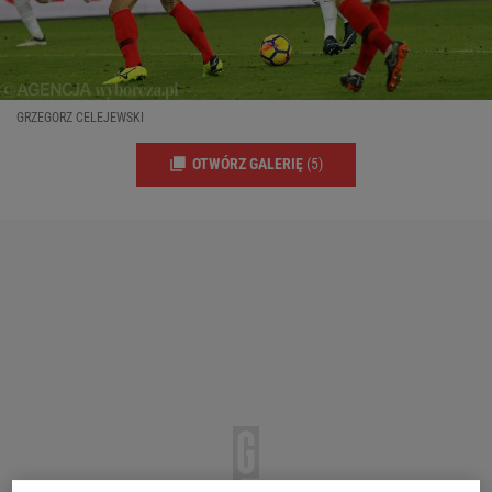
GRZEGORZ CELEJEWSKI
OTWÓRZ GALERIĘ
(5)