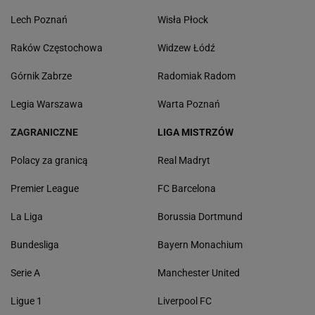
Lech Poznań
Wisła Płock
Raków Częstochowa
Widzew Łódź
Górnik Zabrze
Radomiak Radom
Legia Warszawa
Warta Poznań
ZAGRANICZNE
LIGA MISTRZÓW
Polacy za granicą
Real Madryt
Premier League
FC Barcelona
La Liga
Borussia Dortmund
Bundesliga
Bayern Monachium
Serie A
Manchester United
Ligue 1
Liverpool FC