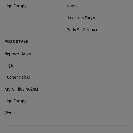
Liga Europy
Napoli
Juventus Turyn
Paris St. Germain
POZOSTAŁE
Reprezentacja
I liga
Puchar Polski
MŚ w Piłce Nożnej
Liga Europy
Wyniki