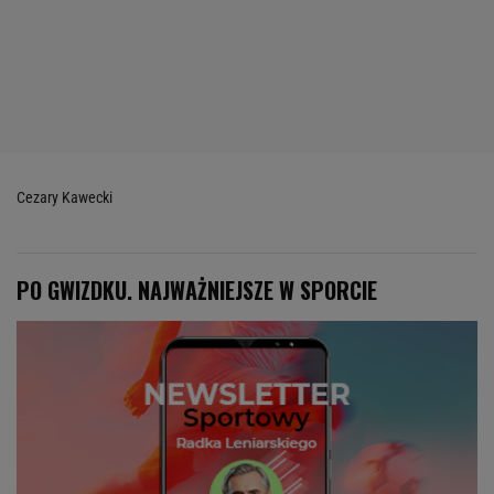
Cezary Kawecki