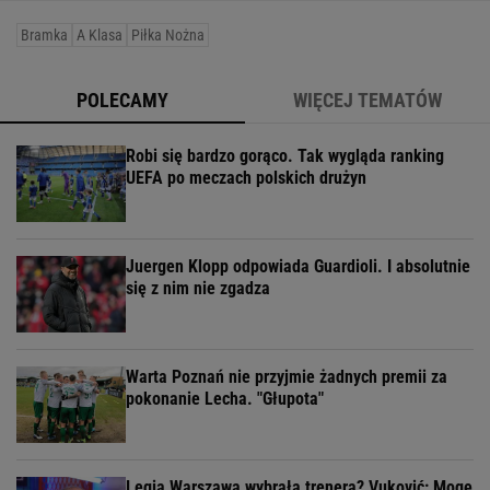
Bramka
A Klasa
Piłka Nożna
POLECAMY
WIĘCEJ TEMATÓW
Robi się bardzo gorąco. Tak wygląda ranking
UEFA po meczach polskich drużyn
Juergen Klopp odpowiada Guardioli. I absolutnie
się z nim nie zgadza
Warta Poznań nie przyjmie żadnych premii za
pokonanie Lecha. "Głupota"
Legia Warszawa wybrała trenera? Vuković: Mogę