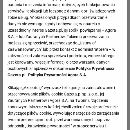
badania i mierzenia informacji dotyczących funkcjonowania
serwisów i aplikacji lub łączone z danymi dot. świadczonych
Tobie usług. W określonych przypadkach przetwarzanie
danych nie wymaga zgody i odbywa się w oparciu o
uzasadniony interes Gazeta.pl, jej spółki powiązanej – Agora
S.A. – lub Zaufanych Partnerów. Takiemu przetwarzaniu
możesz się sprzeciwić, przechodząc do „Ustawień
Zaawansowanych” lub przez kontakt z administratorem – w
zależności od zakresu sprzeciwu i podmiotu, wobec którego
jest kierowany. Więcej informacji o przetwarzaniu danych
osobowych znajdziesz w dokumencie
Polityka Prywatności
Gazeta.pl
i
Polityka Prywatności Agora S.A.
Klikając „Akceptuję” wyrażasz też zgodę na zainstalowanie i
przechowywanie plików cookie Gazeta.pl sp. z o.o., jej
Zaufanych Partnerów i Agora S.A. na Twoim urządzeniu
końcowym. Możesz w każdej chwili zmienić swoje preferencje
dotyczące plików cookie, wywołując narzędzie do zarządzania
twoimi preferencjami dot. przetwarzania danych poprzez
odnośnik „Ustawienia prywatności ” w stopce serwisu i