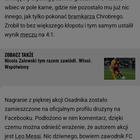
wbiec w pole karne, gdzie nie pozostało mu już nic
innego, jak tylko pokonać
bramkarza
Chrobrego.
Zrobił to bez większego kłopotu i tym samym ustalił
wynik
meczu
na 4:1.
Nicola Zalewski tym razem zawiódł. Włosi:
Współwinny
Nagranie z pięknej akcji Osadnika zostało
zamieszczone na oficjalnym profilu drużyny na
Facebooku. Podłożono w nim komentarz, dzięki
czemu można odnieść wrażenie, że autorem akcji
jest
Leo Messi
. Nic dziwnego, bowiem zawodnik FC