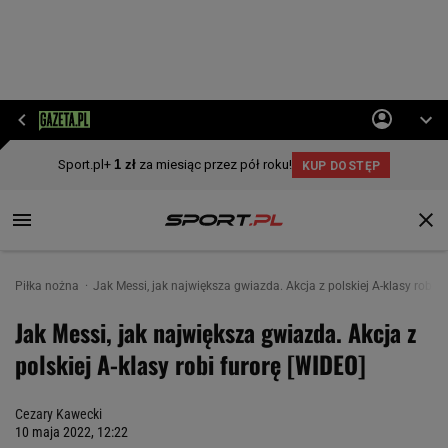
Piłka nożna
Jak Messi, jak największa gwiazda. Akcja z polskiej A-klasy robi f
Jak Messi, jak największa gwiazda. Akcja z
polskiej A-klasy robi furorę [WIDEO]
Cezary Kawecki
10 maja 2022, 12:22