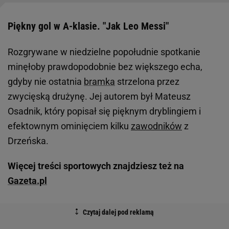
Piękny gol w A-klasie. "Jak Leo Messi"
Rozgrywane w niedzielne popołudnie spotkanie
minęłoby prawdopodobnie bez większego echa,
gdyby nie ostatnia
bramka
strzelona przez
zwycięską drużynę. Jej autorem był Mateusz
Osadnik, który popisał się pięknym dryblingiem i
efektownym ominięciem kilku
zawodników
z
Drzeńska.
Więcej treści sportowych znajdziesz też na
Gazeta.pl