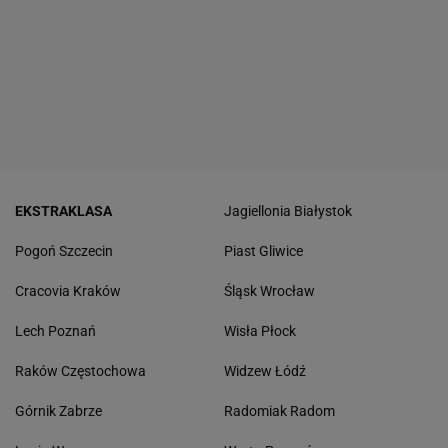
EKSTRAKLASA
Jagiellonia Białystok
Pogoń Szczecin
Piast Gliwice
Cracovia Kraków
Śląsk Wrocław
Lech Poznań
Wisła Płock
Raków Częstochowa
Widzew Łódź
Górnik Zabrze
Radomiak Radom