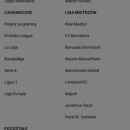
Legia Warszawa
Warta Poznań
ZAGRANICZNE
LIGA MISTRZÓW
Polacy za granicą
Real Madryt
Premier League
FC Barcelona
La Liga
Borussia Dortmund
Bundesliga
Bayern Monachium
Serie A
Manchester United
Ligue 1
Liverpool FC
Liga Europy
Napoli
Juventus Turyn
Paris St. Germain
POZOSTAŁE