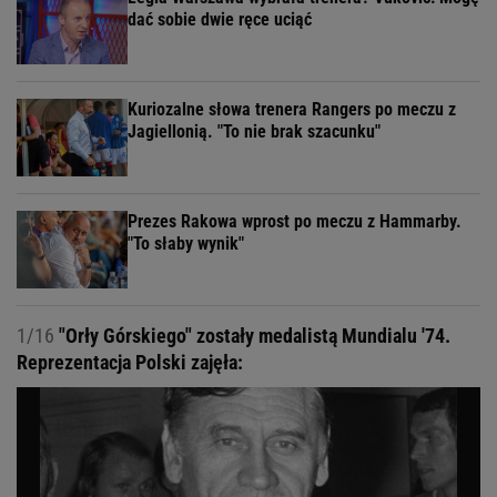
dać sobie dwie ręce uciąć
Kuriozalne słowa trenera Rangers po meczu z
Jagiellonią. "To nie brak szacunku"
Prezes Rakowa wprost po meczu z Hammarby.
"To słaby wynik"
1/16
"Orły Górskiego" zostały medalistą Mundialu '74.
Reprezentacja Polski zajęła: