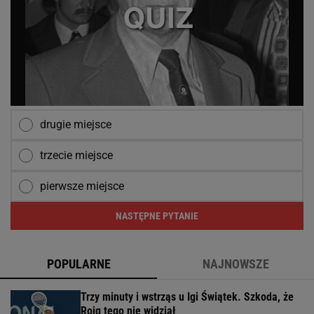
drugie miejsce
trzecie miejsce
pierwsze miejsce
NASTĘPNE PYTANIE
POPULARNE
NAJNOWSZE
Trzy minuty i wstrząs u Igi Świątek. Szkoda, że
Roig tego nie widział