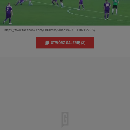
https://www.facebook.com/FCKursko/videos/497131182155835/
OTWÓRZ GALERIĘ
(3)