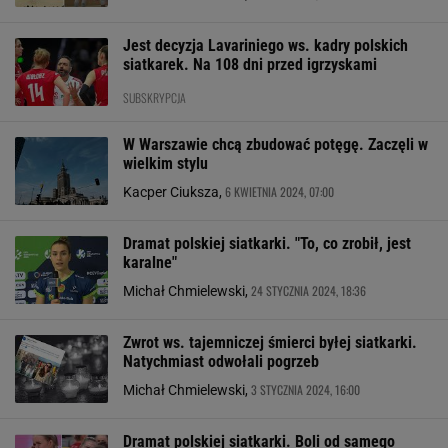
Jest decyzja Lavariniego ws. kadry polskich
siatkarek. Na 108 dni przed igrzyskami
SUBSKRYPCJA
W Warszawie chcą zbudować potęgę. Zaczęli w
wielkim stylu
6 KWIETNIA 2024, 07:00
Kacper Ciuksza,
Dramat polskiej siatkarki. "To, co zrobił, jest
karalne"
24 STYCZNIA 2024, 18:36
Michał Chmielewski,
Zwrot ws. tajemniczej śmierci byłej siatkarki.
Natychmiast odwołali pogrzeb
3 STYCZNIA 2024, 16:00
Michał Chmielewski,
Dramat polskiej siatkarki. Boli od samego