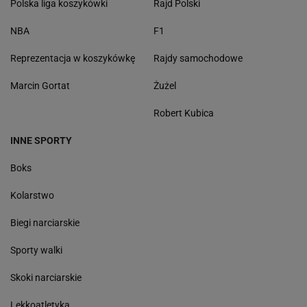
Polska liga koszykówki
Rajd Polski
NBA
F1
Reprezentacja w koszykówkę
Rajdy samochodowe
Marcin Gortat
Żużel
Robert Kubica
INNE SPORTY
Boks
Kolarstwo
Biegi narciarskie
Sporty walki
Skoki narciarskie
Lekkoatletyka