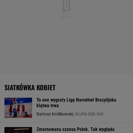
SIATKÓWKA KOBIET
To one wygrały Ligę Narodów! Brazylijska
klątwa trwa
26 LIPCA 2026, 15:41
Bartosz Królikowski,
Zmarnowana szansa Polek. Tak wygląda