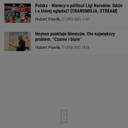
Polska - Niemcy o półfinał Ligi Narodów. Gdzie
i o której oglądać? [TRANSMISJA, STREAM]
12 LIPCA 2023, 11:47
Hubert Pawlik,
Heynen punktuje Niemców. Oto największy
problem. "Czarne i białe"
11 LIPCA 2023, 14:39
Hubert Pawlik,