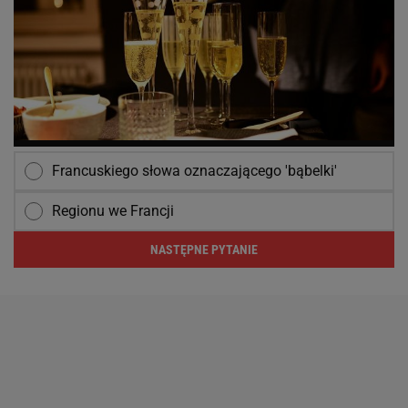
Francuskiego słowa oznaczającego 'bąbelki'
Regionu we Francji
NASTĘPNE PYTANIE