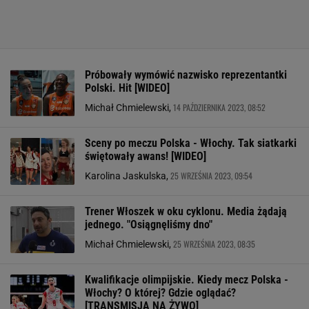
Próbowały wymówić nazwisko reprezentantki
Polski. Hit [WIDEO]
14 PAŹDZIERNIKA 2023, 08:52
Michał Chmielewski,
Sceny po meczu Polska - Włochy. Tak siatkarki
świętowały awans! [WIDEO]
25 WRZEŚNIA 2023, 09:54
Karolina Jaskulska,
Trener Włoszek w oku cyklonu. Media żądają
jednego. "Osiągnęliśmy dno"
25 WRZEŚNIA 2023, 08:35
Michał Chmielewski,
Kwalifikacje olimpijskie. Kiedy mecz Polska -
Włochy? O której? Gdzie oglądać?
[TRANSMISJA NA ŻYWO]