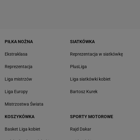
PIŁKA NOŻNA
SIATKÓWKA
Ekstraklasa
Reprezentacja w siatkówkę
Reprezentacja
PlusLiga
Liga mistrzów
Liga siatkówki kobiet
Liga Europy
Bartosz Kurek
Mistrzostwa Świata
KOSZYKÓWKA
SPORTY MOTOROWE
Basket Liga kobiet
Rajd Dakar