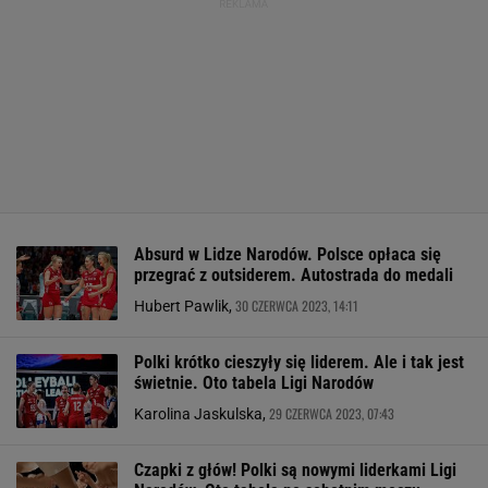
Absurd w Lidze Narodów. Polsce opłaca się
przegrać z outsiderem. Autostrada do medali
30 CZERWCA 2023, 14:11
Hubert Pawlik,
Polki krótko cieszyły się liderem. Ale i tak jest
świetnie. Oto tabela Ligi Narodów
29 CZERWCA 2023, 07:43
Karolina Jaskulska,
Czapki z głów! Polki są nowymi liderkami Ligi