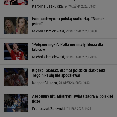
24 WRZEŚNIA 2023, 08:43
Karolina Jaskulska,
Fani zachwyceni polską siatkarką. "Numer
jeden"
23 WRZEŚNIA 2023, 06:00
Michał Chmielewski,
"Potężne męki". Polki nie miały litości dla
kibiców
22 WRZEŚNIA 2023, 20:24
Michał Chmielewski,
Klęska, blamaż, dramat polskich siatkarek!
Tego nikt się nie spodziewał
20 WRZEŚNIA 2023, 19:43
Kacper Ciuksza,
Absolutny hit. Mistrzyni świata zagra w polskiej
lidze
17 LIPCA 2023, 14:34
Franciszek Zalewski,