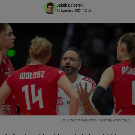
Jakub Balcerski
10 kwietnia 2024, 12:02
Fot. Grzegorz Celejewski / Agencja Wyborcza.pl