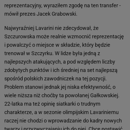
reprezentacyjny, wyraziłem zgodę na ten transfer -
mówił prezes Jacek Grabowski.
Najwyraźniej Lavarini nie zdecydował, że
Szczurowska może realnie wzmocnić reprezentację
i powalczyć o miejsce w składzie, który będzie
trenował w Szczyrku. W lidze była jedną z
najlepszych atakujących, a pod względem liczby
zdobytych punktów i ich średniej na set najlepszą
spośród polskich zawodniczek na tej pozycji.
Problem stanowi jednak jej niska efektywność, o
wiele niższa niż choćby ta powołanej Gałkowskiej.
22-latka ma też opinię siatkarki o trudnym
charakterze, a w sezonie olimpijskim Lavariniemu
raczej nie chodzi o wprowadzanie do kadry nowych
twarzy i przyzwyczajaniu ich do niej. Chce postawić