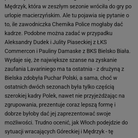
Mędrzyk, która w zeszłym sezonie wróciła do gry po
urlopie macierzyńskim. Ale tu pojawia się pytanie o
to, ile zawodniczka Chemika Police mogłaby dać
kadrze. Podobne można zadać w przypadku
Aleksandry Dudek i Julity Piaseckiej z ŁKS
Commercon i Pauliny Damaske z BKS Bielsko Biała.
Wydaje się, że największe szanse na zyskanie
zaufania Lavariniego ma ta ostatnia - z drużyną z
Bielska zdobyła Puchar Polski, a sama, choć w
ostatnich dwóch sezonach była tylko częścią
szerokiej kadry Polek, nawet nie przyjeżdżając na
zgrupowania, prezentuje coraz lepszą formę i
dobrze byłoby dać jej zaprezentować swoje
możliwości. Trudno ocenić, jak Włoch podejdzie do
sytuacji wracających Góreckiej i Mędrzyk - tę