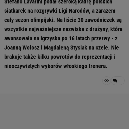
Stefano Lavarini podał szeroką kadrę polskich
siatkarek na rozgrywki Ligi Narodów, a zarazem
cały sezon olimpijski. Na liście 30 zawodniczek są
wszystkie najważniejsze nazwiska z drużyny, która
awansowała na igrzyska po 16 latach przerwy - z
Joanną Wołosz i Magdaleną Stysiak na czele. Nie
brakuje także kilku powrotów do reprezentacji i
nieoczywistych wyborów włoskiego trenera.