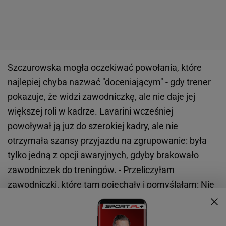
Szczurowska mogła oczekiwać powołania, które
najlepiej chyba nazwać "doceniającym" - gdy trener
pokazuje, że widzi zawodniczkę, ale nie daje jej
większej roli w kadrze. Lavarini wcześniej
powoływał ją już do szerokiej kadry, ale nie
otrzymała szansy przyjazdu na zgrupowanie: była
tylko jedną z opcji awaryjnych, gdyby brakowało
zawodniczek do treningów. - Przeliczyłam
zawodniczki, które tam pojechały i pomyślałam: Nie
będzie tam chyba tłumu. Raczej bym tam nikomu
nie przeszkadzała. Chwyciłam za telefon i