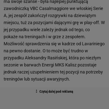
ma swoje szanse - była najlepiej punktującą
zawodniczką VBC Casalmaggiore we włoskiej Serie
A, jej zespół zakończył rozgrywki na dziewiątym
miejscu, tuż za pozycjami dającymi grę w play-off. W
jej przypadku wiele zależy jednak od tego, co
pokaże na treningach i w grze z zespołem.
Możliwość sprawdzenia się w kadrze od Lavariniego
na pewno dostanie. O to może być trudno w
przypadku Aleksandry Rasińskiej, która po niezłym
sezonie w barwach Energi MKS Kalisz pozostaje
jednak raczej uzupełnieniem tej pozycji na potrzeby
treningów lub sytuacji awaryjnych.