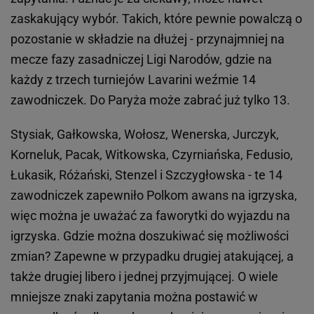
zaskakujący wybór. Takich, które pewnie powalczą o
pozostanie w składzie na dłużej - przynajmniej na
mecze fazy zasadniczej Ligi Narodów, gdzie na
każdy z trzech turniejów Lavarini weźmie 14
zawodniczek. Do Paryża może zabrać już tylko 13.
Stysiak, Gałkowska, Wołosz, Wenerska, Jurczyk,
Korneluk, Pacak, Witkowska, Czyrniańska, Fedusio,
Łukasik, Różański, Stenzel i Szczygłowska - te 14
zawodniczek zapewniło Polkom awans na igrzyska,
więc można je uważać za faworytki do wyjazdu na
igrzyska. Gdzie można doszukiwać się możliwości
zmian? Zapewne w przypadku drugiej atakującej, a
także drugiej libero i jednej przyjmującej. O wiele
mniejsze znaki zapytania można postawić w