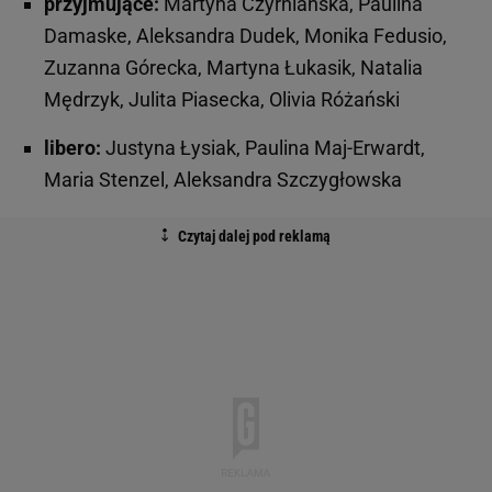
przyjmujące:
Martyna Czyrniańska, Paulina
Damaske, Aleksandra Dudek, Monika Fedusio,
Zuzanna Górecka, Martyna Łukasik, Natalia
Mędrzyk, Julita Piasecka, Olivia Różański
libero:
Justyna Łysiak, Paulina Maj-Erwardt,
Maria Stenzel, Aleksandra Szczygłowska