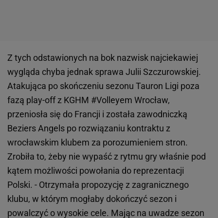
Z tych odstawionych na bok nazwisk najciekawiej
wygląda chyba jednak sprawa Julii Szczurowskiej.
Atakująca po skończeniu sezonu Tauron Ligi poza
fazą play-off z KGHM #Volleyem Wrocław,
przeniosła się do Francji i została zawodniczką
Beziers Angels po rozwiązaniu kontraktu z
wrocławskim klubem za porozumieniem stron.
Zrobiła to, żeby nie wypaść z rytmu gry właśnie pod
kątem możliwości powołania do reprezentacji
Polski. - Otrzymała propozycję z zagranicznego
klubu, w którym mogłaby dokończyć sezon i
powalczyć o wysokie cele. Mając na uwadze sezon