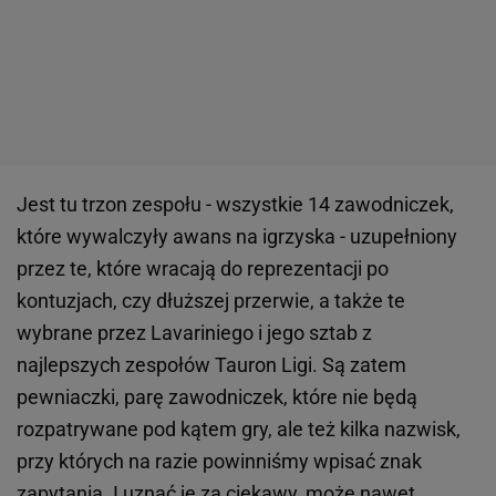
Jest tu trzon zespołu - wszystkie 14 zawodniczek,
które wywalczyły awans na igrzyska - uzupełniony
przez te, które wracają do reprezentacji po
kontuzjach, czy dłuższej przerwie, a także te
wybrane przez Lavariniego i jego sztab z
najlepszych zespołów Tauron Ligi. Są zatem
pewniaczki, parę zawodniczek, które nie będą
rozpatrywane pod kątem gry, ale też kilka nazwisk,
przy których na razie powinniśmy wpisać znak
zapytania. I uznać je za ciekawy, może nawet