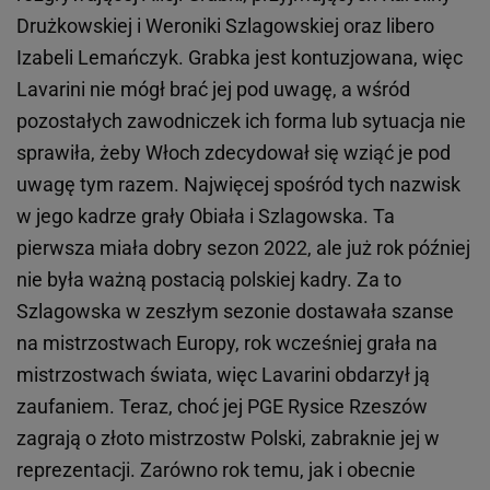
Drużkowskiej i Weroniki Szlagowskiej oraz libero
Izabeli Lemańczyk. Grabka jest kontuzjowana, więc
Lavarini nie mógł brać jej pod uwagę, a wśród
pozostałych zawodniczek ich forma lub sytuacja nie
sprawiła, żeby Włoch zdecydował się wziąć je pod
uwagę tym razem. Najwięcej spośród tych nazwisk
w jego kadrze grały Obiała i Szlagowska. Ta
pierwsza miała dobry sezon 2022, ale już rok później
nie była ważną postacią polskiej kadry. Za to
Szlagowska w zeszłym sezonie dostawała szanse
na mistrzostwach Europy, rok wcześniej grała na
mistrzostwach świata, więc Lavarini obdarzył ją
zaufaniem. Teraz, choć jej PGE Rysice Rzeszów
zagrają o złoto mistrzostw Polski, zabraknie jej w
reprezentacji. Zarówno rok temu, jak i obecnie