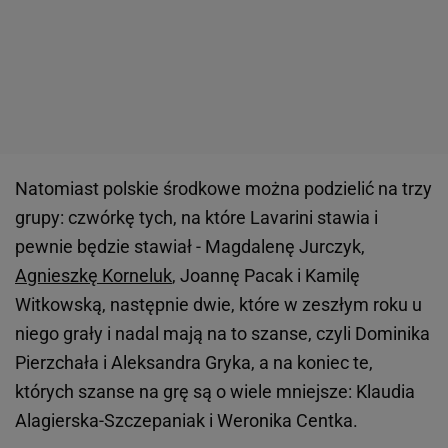
Natomiast polskie środkowe można podzielić na trzy
grupy: czwórkę tych, na które Lavarini stawia i
pewnie będzie stawiał - Magdalenę Jurczyk,
Agnieszkę Korneluk
, Joannę Pacak i Kamilę
Witkowską, następnie dwie, które w zeszłym roku u
niego grały i nadal mają na to szanse, czyli Dominika
Pierzchała i Aleksandra Gryka, a na koniec te,
których szanse na grę są o wiele mniejsze: Klaudia
Alagierska-Szczepaniak i Weronika Centka.