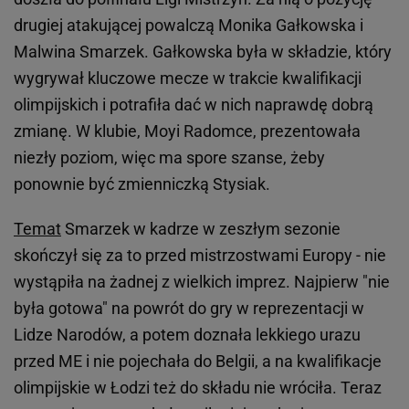
drugiej atakującej powalczą Monika Gałkowska i
Malwina Smarzek. Gałkowska była w składzie, który
wygrywał kluczowe mecze w trakcie kwalifikacji
olimpijskich i potrafiła dać w nich naprawdę dobrą
zmianę. W klubie, Moyi Radomce, prezentowała
niezły poziom, więc ma spore szanse, żeby
ponownie być zmienniczką Stysiak.
Temat
Smarzek w kadrze w zeszłym sezonie
skończył się za to przed mistrzostwami Europy - nie
wystąpiła na żadnej z wielkich imprez. Najpierw "nie
była gotowa" na powrót do gry w reprezentacji w
Lidze Narodów, a potem doznała lekkiego urazu
przed ME i nie pojechała do Belgii, a na kwalifikacje
olimpijskie w Łodzi też do składu nie wróciła. Teraz