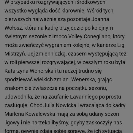
W przypadku rozgrywających i środkowych
wszystko wygląda dość klarownie. Wśród tych
pierwszych najważniejszą pozostaje Joanna
Wołosz, która na kadrę przyjedzie po kolejnym
świetnym sezonie z Imoco Volley Conegliano, który
może zwieńczyć wygraniem kolejnej w karierze Ligi
Mistrzyń. Jej zmienniczką, czasem występującą też
w roli pierwszej rozgrywającej, w zeszłym roku była
Katarzyna Wenerska i tu raczej trudno się
spodziewać wielkich zmian. Wenerska, grając
znakomicie zwłaszcza na początku sezonu,
udowodniła, że na zaufanie Lavariniego po prostu
zasługuje. Choć Julia Nowicka i wracająca do kadry
Marlena Kowalewska mają za sobą udany sezon
ligowy i nie narzekalibyśmy, gdyby zaskoczyły nas
formą, pewnie zdają sobie sprawę, że ich sytuacja