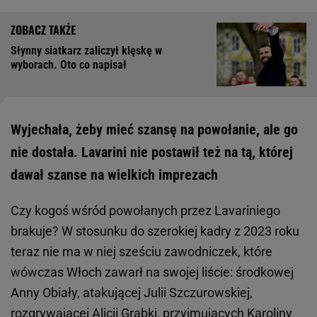
Słynny siatkarz zaliczył klęskę w
wyborach. Oto co napisał
Wyjechała, żeby mieć szansę na powołanie, ale go
nie dostała. Lavarini nie postawił też na tą, której
dawał szanse na wielkich imprezach
Czy kogoś wśród powołanych przez Lavariniego
brakuje? W stosunku do szerokiej kadry z 2023 roku
teraz nie ma w niej sześciu zawodniczek, które
wówczas Włoch zawarł na swojej liście: środkowej
Anny Obiały, atakującej Julii Szczurowskiej,
rozgrywającej Alicji Grabki, przyjmujących Karoliny