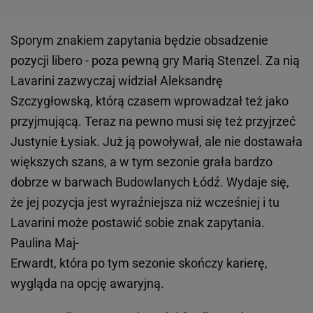
Sporym znakiem zapytania będzie obsadzenie
pozycji libero - poza pewną gry Marią Stenzel. Za nią
Lavarini zazwyczaj widział Aleksandrę
Szczygłowską, którą czasem wprowadzał też jako
przyjmującą. Teraz na pewno musi się też przyjrzeć
Justynie Łysiak. Już ją powoływał, ale nie dostawała
większych szans, a w tym sezonie grała bardzo
dobrze w barwach Budowlanych Łódź. Wydaje się,
że jej pozycja jest wyraźniejsza niż wcześniej i tu
Lavarini może postawić sobie znak zapytania.
Paulina Maj-
Erwardt, która po tym sezonie skończy karierę,
wygląda na opcję awaryjną.