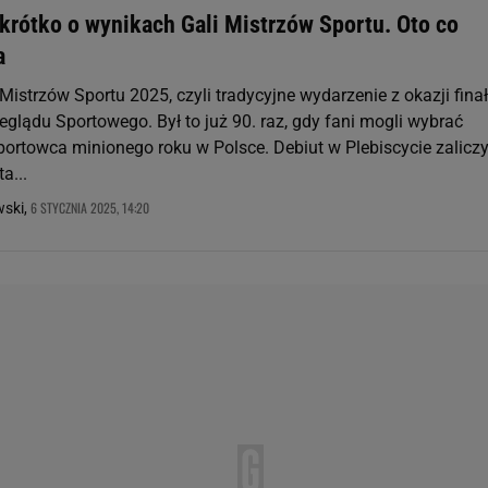
krótko o wynikach Gali Mistrzów Sportu. Oto co
a
istrzów Sportu 2025, czyli tradycyjne wydarzenie z okazji fina
eglądu Sportowego. Był to już 90. raz, gdy fani mogli wybrać
portowca minionego roku w Polsce. Debiut w Plebiscycie zaliczy
a...
6 STYCZNIA 2025, 14:20
wski,