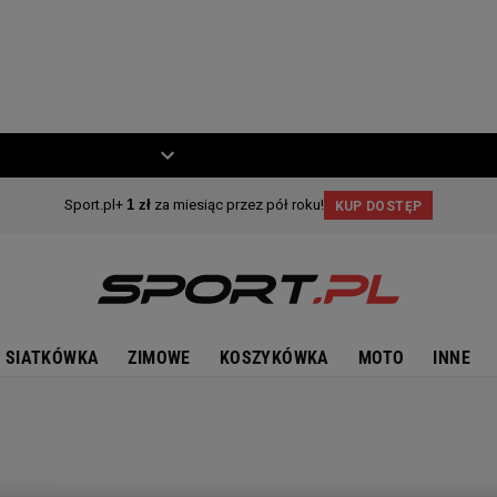
ZIECKO
MOTO
SIATKÓWKA
ZIMOWE
KOSZYKÓWKA
MOTO
INNE