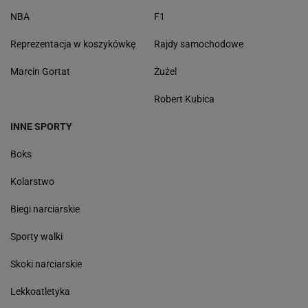
NBA
F1
Reprezentacja w koszykówkę
Rajdy samochodowe
Marcin Gortat
Żużel
Robert Kubica
INNE SPORTY
Boks
Kolarstwo
Biegi narciarskie
Sporty walki
Skoki narciarskie
Lekkoatletyka