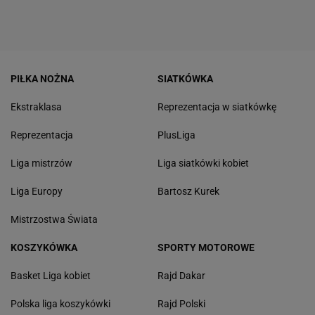
PIŁKA NOŻNA
SIATKÓWKA
Ekstraklasa
Reprezentacja w siatkówkę
Reprezentacja
PlusLiga
Liga mistrzów
Liga siatkówki kobiet
Liga Europy
Bartosz Kurek
Mistrzostwa Świata
KOSZYKÓWKA
SPORTY MOTOROWE
Basket Liga kobiet
Rajd Dakar
Polska liga koszykówki
Rajd Polski