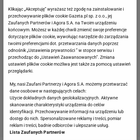
Klikając „Akceptuję” wyrażasz też zgodę na zainstalowanie i
przechowywanie plików cookie Gazeta.pl sp. z o.o., jej
Zaufanych Partnerów i Agora S.A. na Twoim urządzeniu
końcowym. Możesz w każdej chwili zmienić swoje preferencje
dotyczące plików cookie, wywołując narzędzie do zarządzania
twoimi preferencjami dot. przetwarzania danych poprzez
odnośnik „Ustawienia prywatności ” w stopce serwisu i
przechodząc do „Ustawień Zaawansowanych”. Zmiana
ustawień plików cookie możliwa jest także za pomocą ustawień
przeglądarki.
My, nasi Zaufani Partnerzy i Agora S.A. możemy przetwarzać
dane osobowe w następujących celach:
Użycie dokładnych danych geolokalizacyjnych. Aktywne
skanowanie charakterystyki urządzenia do celów
identyfikacji. Przechowywanie informacji na urządzeniu lub
dostęp do nich. Spersonalizowane reklamy i treści, pomiar
reklam i treści, badnie odbiorców i ulepszanie usług.
Lista Zaufanych Partnerów