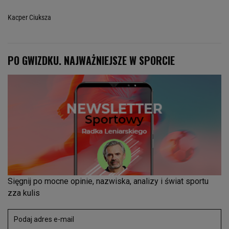
Kacper Ciuksza