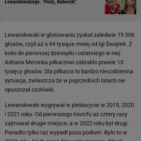
Lewandowskiego. "Polej, Robercik"
Lewandowski w głosowaniu zyskał zaledwie 19 306
głosów, czyli aż o 94 tysiące mniej od Igi Świątek. Z
kolei do pierwszej dziesiątki i ostatniego w niej
Adriana Meronka piłkarzowi zabrakło prawie 13
tysięcy głosów. Dla piłkarza to bardzo niecodzienna
sytuacja, zwłaszcza że w poprzednich latach nie
opuszczał czołówki.
Lewandowski wygrywał w plebiscycie w 2015, 2020
i 2021 roku. Od pierwszego triumfu aż cztery razy
zajmował drugie miejsce, a w 2022 roku był drugi.
Ponadto tylko raz wypadł poza podium. Było to w