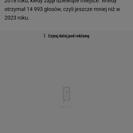
2018 roku, kiedy zajął dziewiąte miejsce. Wtedy
otrzymał 14 993 głosów, czyli jeszcze mniej niż w
2023 roku.