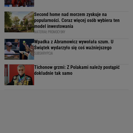
Second home nad morzem zyskuje na
popularności. Coraz więcej osób wybiera ten
model inwestowania
MATERIAŁ PROMOCYJNY
Wpadka z Abramowicz wywołała szum. U
Świątek wydarzyło się coś ważniejszego
SUBSKRYPCJA
Tichonow grzmi: Z Polakami należy postąpić
dokładnie tak samo