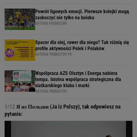
Powrót ligowych emocji. Pierwsze kolejki mogą
zaskoczyć nie tylko na boisku
MATERIAŁ PROMOCYJNY
Spacer dla niej, rower dla niego? Tak różnią się
profile aktywności Polek i Polaków
MATERIAŁ PROMOCYJNY PR
Współpraca AZS Olsztyn i Energa nabiera
tempa. Istotna współpraca strategiczna dla
siatkarskiego klubu i marki
MATERIAŁ PROMOCYJNY
1/12
Я из Польши (Ja iz Polszy), tak odpowiesz na
pytanie: