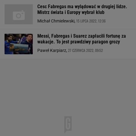
Cesc Fabregas ma wylądować w drugiej lidze.
Mistrz świata i Europy wybrał klub
15 LIPCA 2022, 12:36
Michał Chmielewski,
Messi, Fabregas i Suarez zapłacili fortunę za
wakacje. To jest prawdziwy paragon grozy
27 CZERWCA 2022, 09:52
Paweł Karpiarz,