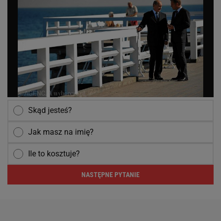
Skąd jesteś?
Jak masz na imię?
Ile to kosztuje?
NASTĘPNE PYTANIE