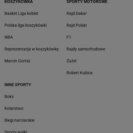
KOSZYKÓWKA
SPORTY MOTOROWE
Basket Liga kobiet
Rajd Dakar
Polska liga koszykówki
Rajd Polski
NBA
F1
Reprezentacja w koszykówkę
Rajdy samochodowe
Marcin Gortat
Żużel
Robert Kubica
INNE SPORTY
Boks
Kolarstwo
Biegi narciarskie
Sporty walki