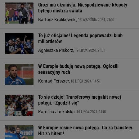
Grozi mu eksmisja. Niespodziewane kłopoty
byłego mistrza świata
16 WRZEŚNIA 2024, 21:02
Bartosz Królikowski,
To już oficjalne! Legenda poprowadzi klub
miliarderów
19 LIPCA 2024, 21:01
Agnieszka Piskorz,
W Europie budują nową potęgę. Ogłosili
sensacyjny ruch
18 LIPCA 2024, 14:51
Konrad Ferszter,
To się dzieje! Transferowy megahit nowej
potęgi. "Zgodził się"
14 LIPCA 2024, 14:07
Karolina Jaskulska,
W Europie rośnie nowa potęga. Co za transfery.
Hit za hitem!