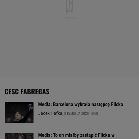
CESC FABREGAS
Media: Barcelona wybrała następcę Flicka
9 CZERWCA 2026, 10:00
Jacek Hafka,
Media: To on miałby zastąpić Flicka w