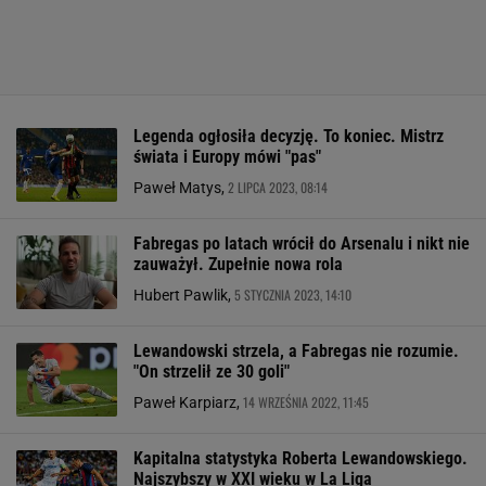
Legenda ogłosiła decyzję. To koniec. Mistrz
świata i Europy mówi "pas"
2 LIPCA 2023, 08:14
Paweł Matys,
Fabregas po latach wrócił do Arsenalu i nikt nie
zauważył. Zupełnie nowa rola
5 STYCZNIA 2023, 14:10
Hubert Pawlik,
Lewandowski strzela, a Fabregas nie rozumie.
"On strzelił ze 30 goli"
14 WRZEŚNIA 2022, 11:45
Paweł Karpiarz,
Kapitalna statystyka Roberta Lewandowskiego.
Najszybszy w XXI wieku w La Liga