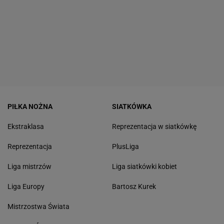
PIŁKA NOŻNA
SIATKÓWKA
Ekstraklasa
Reprezentacja w siatkówkę
Reprezentacja
PlusLiga
Liga mistrzów
Liga siatkówki kobiet
Liga Europy
Bartosz Kurek
Mistrzostwa Świata