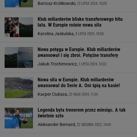
13 LIPCA 2024, 10:29
Bartosz Królikowski,
Klub miliarderów blisko transferowego hitu
lata. W Europie rośnie nowa siła
8 LIPCA 2024, 10:58
Karolina Jaskulska,
Nowa potęga w Europie. Klub miliarderów
awansował i się zbroi. Potężne transfery
1 LIPCA 2024, 13:33
Jakub Trochimowicz,
Nowa siła w Europie. Klub miliarderów
awansował do Serie A. Oni śpią na kasie!
22 MAJA 2024, 11:34
Kacper Ciuksza,
Legenda była trenerem przez miesiąc. A tak
świetnie szło
22 GRUDNIA 2023, 10:40
Aleksander Bernard,