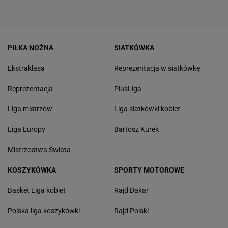
PIŁKA NOŻNA
SIATKÓWKA
Ekstraklasa
Reprezentacja w siatkówkę
Reprezentacja
PlusLiga
Liga mistrzów
Liga siatkówki kobiet
Liga Europy
Bartosz Kurek
Mistrzostwa Świata
KOSZYKÓWKA
SPORTY MOTOROWE
Basket Liga kobiet
Rajd Dakar
Polska liga koszykówki
Rajd Polski