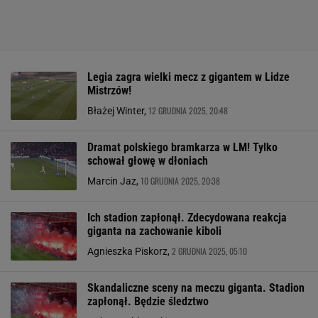
Legia zagra wielki mecz z gigantem w Lidze
Mistrzów!
12 GRUDNIA 2025, 20:48
Błażej Winter,
Dramat polskiego bramkarza w LM! Tylko
schował głowę w dłoniach
10 GRUDNIA 2025, 20:38
Marcin Jaz,
Ich stadion zapłonął. Zdecydowana reakcja
giganta na zachowanie kiboli
2 GRUDNIA 2025, 05:10
Agnieszka Piskorz,
Skandaliczne sceny na meczu giganta. Stadion
zapłonął. Będzie śledztwo