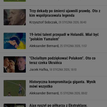
Trzy dekady po śmierci ujawnili prawdę. Oto z
kim współpracowała legenda
28 STYCZNIA 2026, 06:40
Krzysztof Sobczak,
19-letni talent przepadł w Holandii. Miał być
"polskim Yamalem"
25 STYCZNIA 2026, 11:57
Aleksander Bernard,
"Chciałbym podziękować Polakom". Oto co
teraz czeka Ukraińca
18 STYCZNIA 2026, 18:10
Jacek Hafka,
Historyczna kompromitacja giganta. Wynik
mówi wszystko
15 STYCZNIA 2026, 08:02
Aleksander Bernard,
Ajax ruszył po piłkarza z Ekstraklasy.