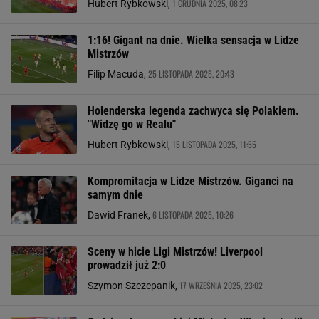
1 GRUDNIA 2025, 08:23
Hubert Rybkowski,
1:16! Gigant na dnie. Wielka sensacja w Lidze
Mistrzów
25 LISTOPADA 2025, 20:43
Filip Macuda,
Holenderska legenda zachwyca się Polakiem.
"Widzę go w Realu"
15 LISTOPADA 2025, 11:55
Hubert Rybkowski,
Kompromitacja w Lidze Mistrzów. Giganci na
samym dnie
6 LISTOPADA 2025, 10:26
Dawid Franek,
Sceny w hicie Ligi Mistrzów! Liverpool
prowadził już 2:0
17 WRZEŚNIA 2025, 23:02
Szymon Szczepanik,