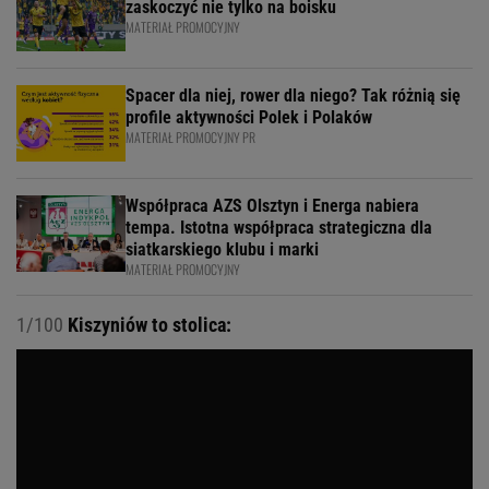
zaskoczyć nie tylko na boisku
MATERIAŁ PROMOCYJNY
Spacer dla niej, rower dla niego? Tak różnią się
profile aktywności Polek i Polaków
MATERIAŁ PROMOCYJNY PR
Współpraca AZS Olsztyn i Energa nabiera
tempa. Istotna współpraca strategiczna dla
siatkarskiego klubu i marki
MATERIAŁ PROMOCYJNY
1/100
Kiszyniów to stolica: