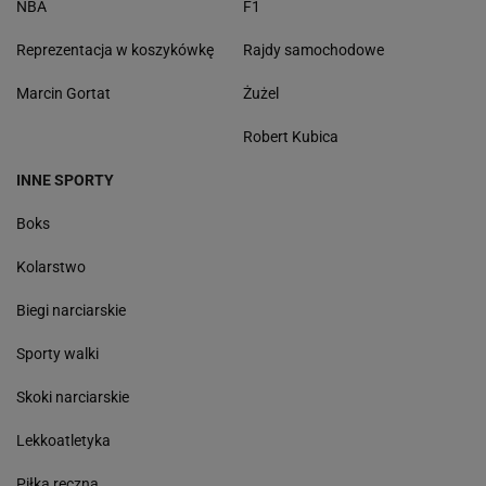
NBA
F1
Reprezentacja w koszykówkę
Rajdy samochodowe
Marcin Gortat
Żużel
Robert Kubica
INNE SPORTY
Boks
Kolarstwo
Biegi narciarskie
Sporty walki
Skoki narciarskie
Lekkoatletyka
Piłka ręczna