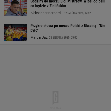
Godziny do meczu Ligi Mistrzów, Włosi ogłosili
co będzie z Zielińskim
17 WRZEŚNIA 2025, 12:42
Aleksander Bernard,
Przykre słowa po meczu Polski z Ukrainą. "Nie
było"
28 SIERPNIA 2025, 05:00
Marcin Jaz,