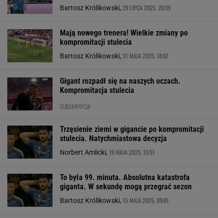
29 LIPCA 2025, 20:39
Bartosz Królikowski,
Mają nowego trenera! Wielkie zmiany po
kompromitacji stulecia
31 MAJA 2025, 18:07
Bartosz Królikowski,
Gigant rozpadł się na naszych oczach.
Kompromitacja stulecia
SUBSKRYPCJA
Trzęsienie ziemi w gigancie po kompromitacji
stulecia. Natychmiastowa decyzja
19 MAJA 2025, 15:51
Norbert Amlicki,
To była 99. minuta. Absolutna katastrofa
giganta. W sekundę mogą przegrać sezon
15 MAJA 2025, 09:01
Bartosz Królikowski,