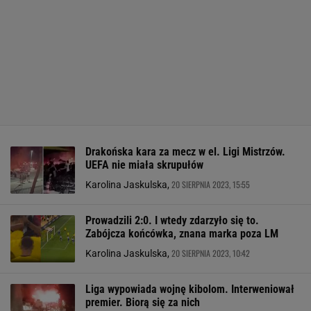
Drakońska kara za mecz w el. Ligi Mistrzów.
UEFA nie miała skrupułów
20 SIERPNIA 2023, 15:55
Karolina Jaskulska,
Prowadzili 2:0. I wtedy zdarzyło się to.
Zabójcza końcówka, znana marka poza LM
20 SIERPNIA 2023, 10:42
Karolina Jaskulska,
Liga wypowiada wojnę kibolom. Interweniował
premier. Biorą się za nich