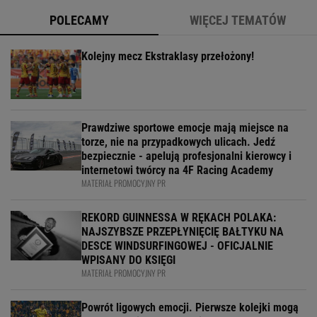
POLECAMY
WIĘCEJ TEMATÓW
Kolejny mecz Ekstraklasy przełożony!
Prawdziwe sportowe emocje mają miejsce na
torze, nie na przypadkowych ulicach. Jedź
bezpiecznie - apelują profesjonalni kierowcy i
internetowi twórcy na 4F Racing Academy
MATERIAŁ PROMOCYJNY PR
REKORD GUINNESSA W RĘKACH POLAKA:
NAJSZYBSZE PRZEPŁYNIĘCIĘ BAŁTYKU NA
DESCE WINDSURFINGOWEJ - OFICJALNIE
WPISANY DO KSIĘGI
MATERIAŁ PROMOCYJNY PR
Powrót ligowych emocji. Pierwsze kolejki mogą