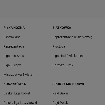
PIŁKA NOŻNA
SIATKÓWKA
Ekstraklasa
Reprezentacja w siatkówkę
Reprezentacja
PlusLiga
Liga mistrzów
Liga siatkówki kobiet
Liga Europy
Bartosz Kurek
Mistrzostwa Świata
KOSZYKÓWKA
SPORTY MOTOROWE
Basket Liga kobiet
Rajd Dakar
Polska liga koszykówki
Rajd Polski