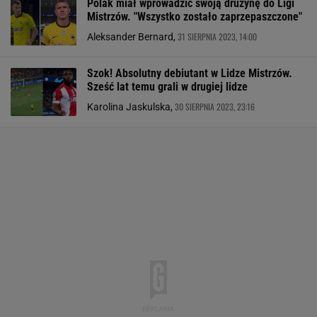
Polak miał wprowadzić swoją drużynę do Ligi
Mistrzów. "Wszystko zostało zaprzepaszczone"
31 SIERPNIA 2023, 14:00
Aleksander Bernard,
Szok! Absolutny debiutant w Lidze Mistrzów.
Sześć lat temu grali w drugiej lidze
30 SIERPNIA 2023, 23:16
Karolina Jaskulska,