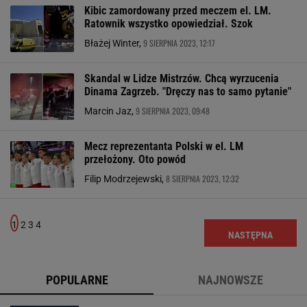
Kibic zamordowany przed meczem el. LM.
Ratownik wszystko opowiedział. Szok
9 SIERPNIA 2023, 12:17
Błażej Winter,
Skandal w Lidze Mistrzów. Chcą wyrzucenia
Dinama Zagrzeb. "Dręczy nas to samo pytanie"
9 SIERPNIA 2023, 09:48
Marcin Jaz,
Mecz reprezentanta Polski w el. LM
przełożony. Oto powód
8 SIERPNIA 2023, 12:32
Filip Modrzejewski,
1
2
3
4
NASTĘPNA
POPULARNE
NAJNOWSZE