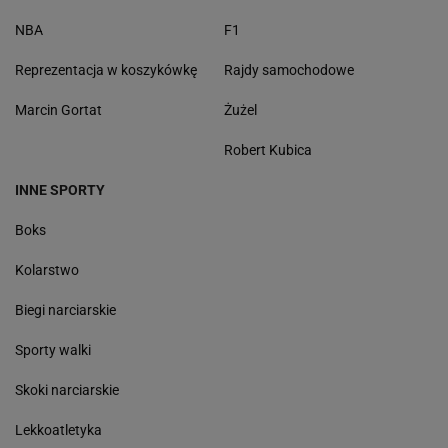
NBA
F1
Reprezentacja w koszykówkę
Rajdy samochodowe
Marcin Gortat
Żużel
Robert Kubica
INNE SPORTY
Boks
Kolarstwo
Biegi narciarskie
Sporty walki
Skoki narciarskie
Lekkoatletyka