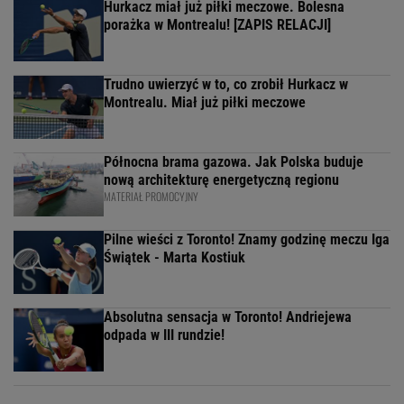
Hurkacz miał już piłki meczowe. Bolesna
porażka w Montrealu! [ZAPIS RELACJI]
Trudno uwierzyć w to, co zrobił Hurkacz w
Montrealu. Miał już piłki meczowe
Północna brama gazowa. Jak Polska buduje
nową architekturę energetyczną regionu
MATERIAŁ PROMOCYJNY
Pilne wieści z Toronto! Znamy godzinę meczu Iga
Świątek - Marta Kostiuk
Absolutna sensacja w Toronto! Andriejewa
odpada w III rundzie!