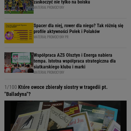
zaskoczyć nie tylko na boisku
MATERIAŁ PROMOCYJNY
Spacer dla niej, rower dla niego? Tak różnią się
profile aktywności Polek i Polaków
MATERIAŁ PROMOCYJNY PR
Współpraca AZS Olsztyn i Energa nabiera
tempa. Istotna współpraca strategiczna dla
siatkarskiego klubu i marki
MATERIAŁ PROMOCYJNY
1/100
Które owoce zbierały siostry w tragedii pt.
"Balladyna"?