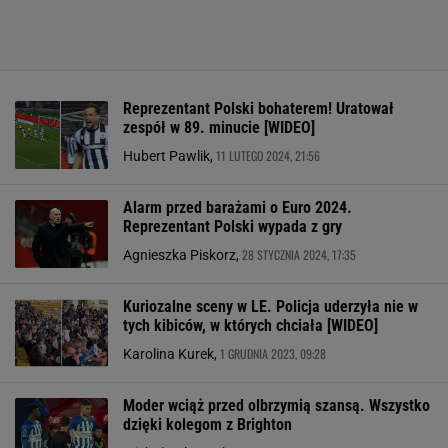
Reprezentant Polski bohaterem! Uratował
zespół w 89. minucie [WIDEO]
11 LUTEGO 2024, 21:56
Hubert Pawlik,
Alarm przed barażami o Euro 2024.
Reprezentant Polski wypada z gry
28 STYCZNIA 2024, 17:35
Agnieszka Piskorz,
Kuriozalne sceny w LE. Policja uderzyła nie w
tych kibiców, w których chciała [WIDEO]
1 GRUDNIA 2023, 09:28
Karolina Kurek,
Moder wciąż przed olbrzymią szansą. Wszystko
dzięki kolegom z Brighton