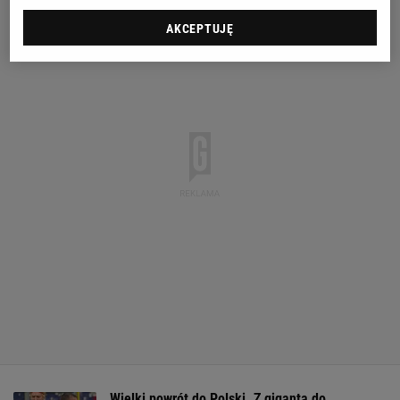
AKCEPTUJĘ
Wielki powrót do Polski. Z giganta do