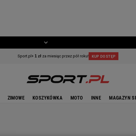
ZIECKO
MOTO
ZIMOWE
KOSZYKÓWKA
MOTO
INNE
MAGAZYN S