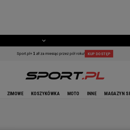
ZIECKO
MOTO
ZIMOWE
KOSZYKÓWKA
MOTO
INNE
MAGAZYN S