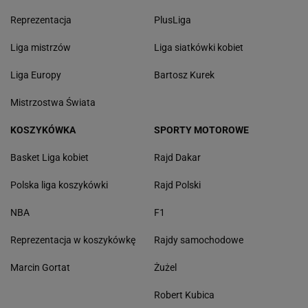
Reprezentacja
PlusLiga
Liga mistrzów
Liga siatkówki kobiet
Liga Europy
Bartosz Kurek
Mistrzostwa Świata
KOSZYKÓWKA
SPORTY MOTOROWE
Basket Liga kobiet
Rajd Dakar
Polska liga koszykówki
Rajd Polski
NBA
F1
Reprezentacja w koszykówkę
Rajdy samochodowe
Marcin Gortat
Żużel
Robert Kubica