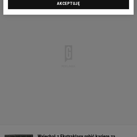
AKCEPTUJĘ
Wyjechał z Ekstraklasy robić karierę za