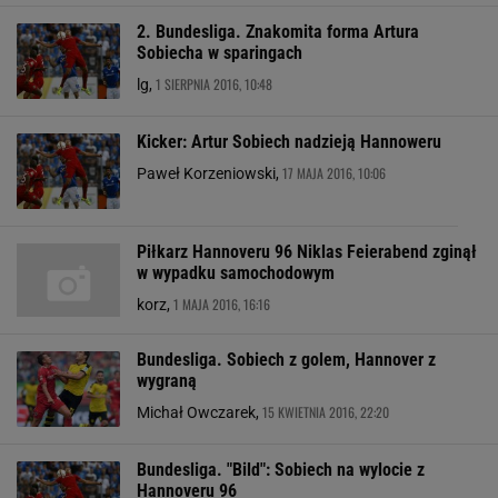
2. Bundesliga. Znakomita forma Artura
Sobiecha w sparingach
1 SIERPNIA 2016, 10:48
lg,
Kicker: Artur Sobiech nadzieją Hannoweru
17 MAJA 2016, 10:06
Paweł Korzeniowski,
Piłkarz Hannoveru 96 Niklas Feierabend zginął
w wypadku samochodowym
1 MAJA 2016, 16:16
korz,
Bundesliga. Sobiech z golem, Hannover z
wygraną
15 KWIETNIA 2016, 22:20
Michał Owczarek,
Bundesliga. "Bild": Sobiech na wylocie z
Hannoveru 96