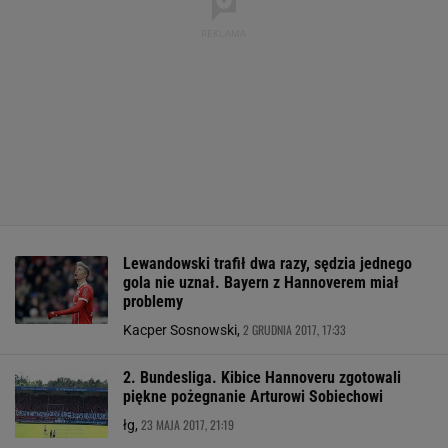
Lewandowski trafił dwa razy, sędzia jednego
gola nie uznał. Bayern z Hannoverem miał
problemy
2 GRUDNIA 2017, 17:33
Kacper Sosnowski,
2. Bundesliga. Kibice Hannoveru zgotowali
piękne pożegnanie Arturowi Sobiechowi
23 MAJA 2017, 21:19
łg,