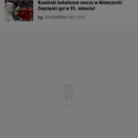
Kamiński bohaterem meczu w Niemczech!
Zwycięski gol w 95. minucie!
15 PAŹDZIERNIKA 2021, 21:14
kg,