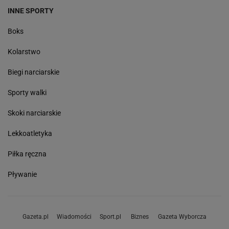
INNE SPORTY
Boks
Kolarstwo
Biegi narciarskie
Sporty walki
Skoki narciarskie
Lekkoatletyka
Piłka ręczna
Pływanie
Gazeta.pl
Wiadomości
Sport.pl
Biznes
Gazeta Wyborcza