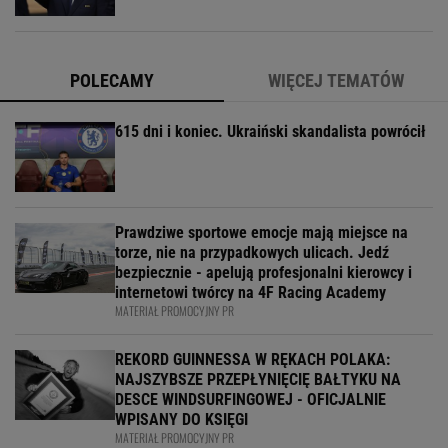
POLECAMY
WIĘCEJ TEMATÓW
615 dni i koniec. Ukraiński skandalista powrócił
Prawdziwe sportowe emocje mają miejsce na
torze, nie na przypadkowych ulicach. Jedź
bezpiecznie - apelują profesjonalni kierowcy i
internetowi twórcy na 4F Racing Academy
MATERIAŁ PROMOCYJNY PR
REKORD GUINNESSA W RĘKACH POLAKA:
NAJSZYBSZE PRZEPŁYNIĘCIĘ BAŁTYKU NA
DESCE WINDSURFINGOWEJ - OFICJALNIE
WPISANY DO KSIĘGI
MATERIAŁ PROMOCYJNY PR