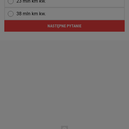
23 mln km kw.
38 mln km kw.
NASTĘPNE PYTANIE