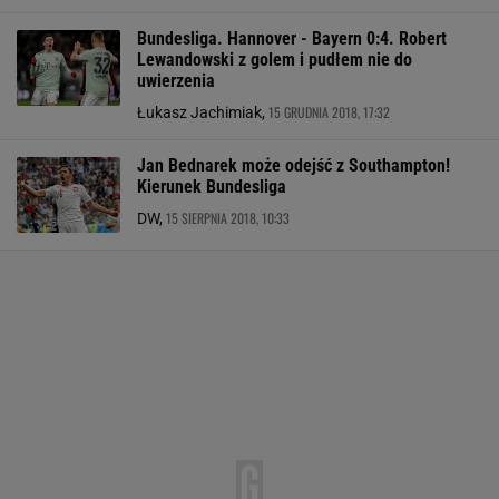
Bundesliga. Hannover - Bayern 0:4. Robert
Lewandowski z golem i pudłem nie do
uwierzenia
15 GRUDNIA 2018, 17:32
Łukasz Jachimiak,
Jan Bednarek może odejść z Southampton!
Kierunek Bundesliga
15 SIERPNIA 2018, 10:33
DW,