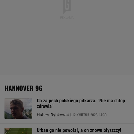
HANNOVER 96
Co za pech polskiego piłkarza. "Nie ma chłop
zdrowia"
12 KWIETNIA 2026, 14:30
Hubert Rybkowski,
Urban go nie powołał, a on znowu błyszczy!