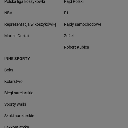
Polska liga koszykówki
Rajd Polski
NBA
F1
Reprezentacja w koszykówkę
Rajdy samochodowe
Marcin Gortat
Żużel
Robert Kubica
INNE SPORTY
Boks
Kolarstwo
Biegi narciarskie
Sporty walki
Skoki narciarskie
Lekkoatletyka