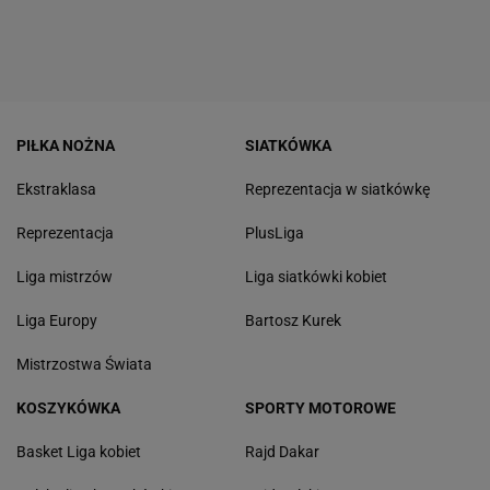
PIŁKA NOŻNA
SIATKÓWKA
Ekstraklasa
Reprezentacja w siatkówkę
Reprezentacja
PlusLiga
Liga mistrzów
Liga siatkówki kobiet
Liga Europy
Bartosz Kurek
Mistrzostwa Świata
KOSZYKÓWKA
SPORTY MOTOROWE
Basket Liga kobiet
Rajd Dakar