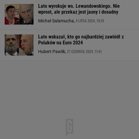
Lato wyrokuje ws. Lewandowskiego. Nie
wprost, ale przekaz jest jasny i dosadny
4 LIPCA 2024, 19:19
Michał Salamucha,
Lato wskazał, kto go najbardziej zawiódł z
Polaków na Euro 2024
27 CZERWCA 2024, 11:41
Hubert Pawlik,