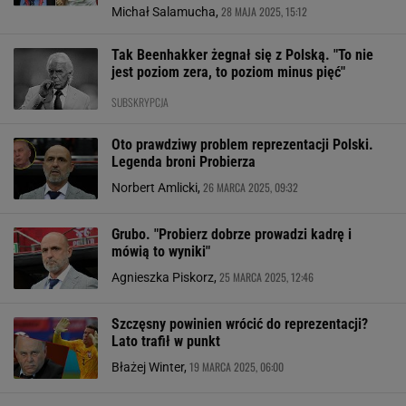
28 MAJA 2025, 15:12
Michał Salamucha,
Tak Beenhakker żegnał się z Polską. "To nie
jest poziom zera, to poziom minus pięć"
SUBSKRYPCJA
Oto prawdziwy problem reprezentacji Polski.
Legenda broni Probierza
26 MARCA 2025, 09:32
Norbert Amlicki,
Grubo. "Probierz dobrze prowadzi kadrę i
mówią to wyniki"
25 MARCA 2025, 12:46
Agnieszka Piskorz,
Szczęsny powinien wrócić do reprezentacji?
Lato trafił w punkt
19 MARCA 2025, 06:00
Błażej Winter,