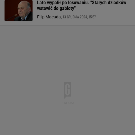
Lato wypalił po losowaniu. "Starych dziadków
wstawić do gabloty"
13 GRUDNIA 2024, 15:57
Filip Macuda,