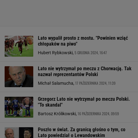
Lato wypalił prosto z mostu. "Powinien wziąć
chłopaków na piwo"
5 GRUDNIA 2024, 16:47
Hubert Rybkowski,
Lato nie wytrzymał po meczu z Chorwacją. Tak
nazwał reprezentantów Polski
17 PAŹDZIERNIKA 2024, 11:39
Michał Salamucha,
Grzegorz Lato nie wytrzymał po meczu Polski.
"To skandal"
16 PAŹDZIERNIKA 2024, 09:59
Bartosz Królikowski,
Poszło w świat. Za granicą głośno o tym, co
Lato powiedział o Lewandowskim