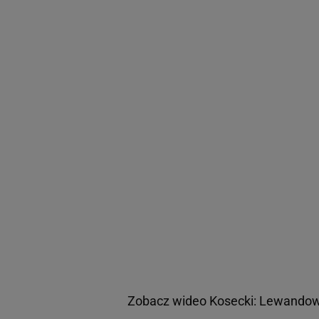
Zobacz wideo
Kosecki: Lewandows