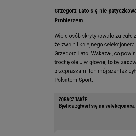
Grzegorz Lato się nie patyczkow
Probierzem
Wiele osób skrytykowało za całe 
że zwolnił kolejnego selekcjonera.
Grzegorz Lato
. Wskazał, co powin
trochę oleju w głowie, to by zadzw
przepraszam, ten mój szantaż był
Polsatem Sport
.
Bjelica zgłosił się na selekcjonera