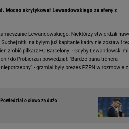
ał. Mocno skrytykował Lewandowskiego za aferę z
zamieszanie Lewandowskiego. Niektórzy stwierdzili naw
 Suchej nitki na byłym już kapitanie kadry nie zostawił te
ien zrobić piłkarz FC Barcelony. - Gdyby
Lewandowski
mi
onił do Probierza i powiedział: "Bardzo pana trenera
 niepotrzebny" - grzmiał były prezes PZPN w rozmowie z
. Powiedział o słowo za dużo