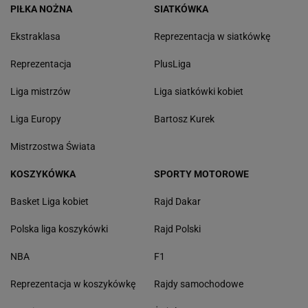
PIŁKA NOŻNA
SIATKÓWKA
Ekstraklasa
Reprezentacja w siatkówkę
Reprezentacja
PlusLiga
Liga mistrzów
Liga siatkówki kobiet
Liga Europy
Bartosz Kurek
Mistrzostwa Świata
KOSZYKÓWKA
SPORTY MOTOROWE
Basket Liga kobiet
Rajd Dakar
Polska liga koszykówki
Rajd Polski
NBA
F1
Reprezentacja w koszykówkę
Rajdy samochodowe