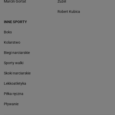
Marcin Gortat
Żużel
Robert Kubica
INNE SPORTY
Boks
Kolarstwo
Biegi narciarskie
Sporty walki
Skoki narciarskie
Lekkoatletyka
Piłka ręczna
Pływanie