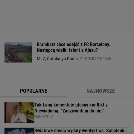
Bramkarz chce odejść z FC Barcelony.
Następcą wielki talent z Ajaxu?
27 LUTEGO 2019, 12:40
MLZ, Catalunya Radio,
POPULARNE
NAJNOWSZE
Tak Lang komentuje głośny konflikt z
Niewiadomą. "Zadzwoniłem do niej"
SUBSKRYPCJA
Światowe media wydały werdykt ws. Sabalenki.