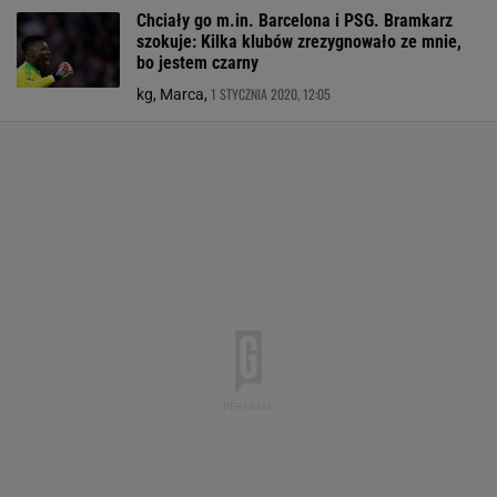
Chciały go m.in. Barcelona i PSG. Bramkarz
szokuje: Kilka klubów zrezygnowało ze mnie,
bo jestem czarny
1 STYCZNIA 2020, 12:05
kg, Marca,