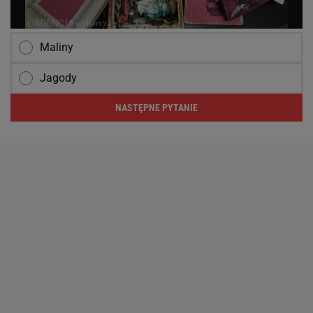
Maliny
Jagody
NASTĘPNE PYTANIE