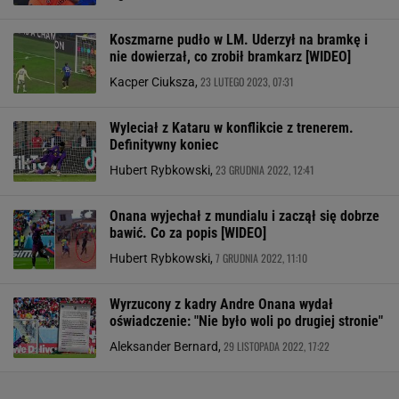
Koszmarne pudło w LM. Uderzył na bramkę i
nie dowierzał, co zrobił bramkarz [WIDEO]
23 LUTEGO 2023, 07:31
Kacper Ciuksza,
Wyleciał z Kataru w konflikcie z trenerem.
Definitywny koniec
23 GRUDNIA 2022, 12:41
Hubert Rybkowski,
Onana wyjechał z mundialu i zaczął się dobrze
bawić. Co za popis [WIDEO]
7 GRUDNIA 2022, 11:10
Hubert Rybkowski,
Wyrzucony z kadry Andre Onana wydał
oświadczenie: "Nie było woli po drugiej stronie"
29 LISTOPADA 2022, 17:22
Aleksander Bernard,