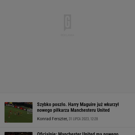
Szybko poszło. Harry Maguire już wkurzył
nowego piłkarza Manchesteru United
31 LIPCA 2023, 12:28
Konrad Ferszter,
Oficjalnie: Manchester United ma nowego