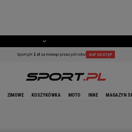
ZIECKO
MOTO
ZIMOWE
KOSZYKÓWKA
MOTO
INNE
MAGAZYN S