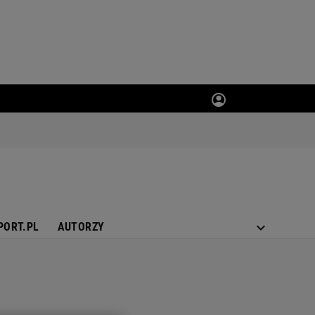
PORT.PL
AUTORZY