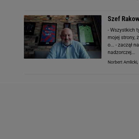
Szef Rakow
- Wszystkich t
mojej strony, 
o... - zaczął
nadzorczej...
Norbert Amlicki,