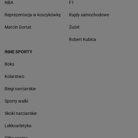
NBA
F1
Reprezentacja w koszykówkę
Rajdy samochodowe
Marcin Gortat
Żużel
Robert Kubica
INNE SPORTY
Boks
Kolarstwo
Biegi narciarskie
Sporty walki
Skoki narciarskie
Lekkoatletyka