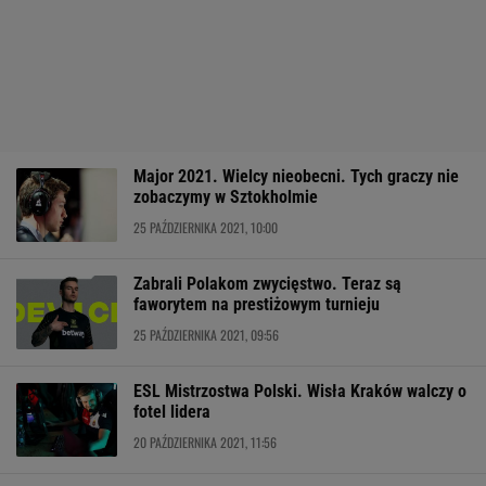
Major 2021. Wielcy nieobecni. Tych graczy nie
zobaczymy w Sztokholmie
25 PAŹDZIERNIKA 2021, 10:00
Zabrali Polakom zwycięstwo. Teraz są
faworytem na prestiżowym turnieju
25 PAŹDZIERNIKA 2021, 09:56
ESL Mistrzostwa Polski. Wisła Kraków walczy o
fotel lidera
20 PAŹDZIERNIKA 2021, 11:56