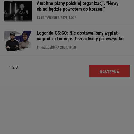
Ambitne plany polskiej organizacji. "Nowy
skład będzie powrotem do korzeni"
13 PAŹDZIERNIKA 2021, 14:47
Legenda CS:GO: Nie dostawaliśmy wypłat,
nagród za turnieje. Przeszliśmy już wszystko
11 PAŹDZIERNIKA 2021, 16:59
1
2
3
NASTĘPNA