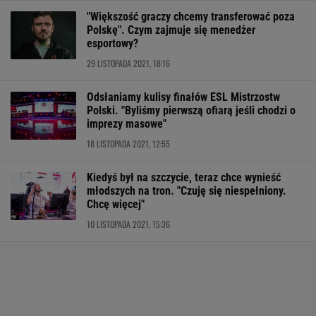
"Większość graczy chcemy transferować poza
Polskę". Czym zajmuje się menedżer
esportowy?
29 LISTOPADA 2021, 18:16
Odsłaniamy kulisy finałów ESL Mistrzostw
Polski. "Byliśmy pierwszą ofiarą jeśli chodzi o
imprezy masowe"
18 LISTOPADA 2021, 12:55
Kiedyś był na szczycie, teraz chce wynieść
młodszych na tron. "Czuję się niespełniony.
Chcę więcej"
10 LISTOPADA 2021, 15:36