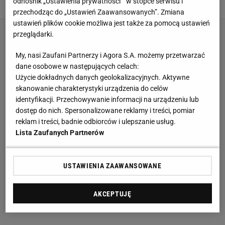
odnośnik „Ustawienia prywatności ” w stopce serwisu i
31 STYCZNIA 2022, 17:24
przechodząc do „Ustawień Zaawansowanych”. Zmiana
ustawień plików cookie możliwa jest także za pomocą ustawień
przeglądarki.
My, nasi Zaufani Partnerzy i Agora S.A. możemy przetwarzać
dane osobowe w następujących celach:
Użycie dokładnych danych geolokalizacyjnych. Aktywne
skanowanie charakterystyki urządzenia do celów
identyfikacji. Przechowywanie informacji na urządzeniu lub
dostęp do nich. Spersonalizowane reklamy i treści, pomiar
reklam i treści, badnie odbiorców i ulepszanie usług.
Lista Zaufanych Partnerów
USTAWIENIA ZAAWANSOWANE
AKCEPTUJĘ