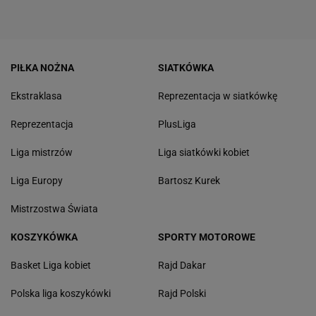
PIŁKA NOŻNA
SIATKÓWKA
Ekstraklasa
Reprezentacja w siatkówkę
Reprezentacja
PlusLiga
Liga mistrzów
Liga siatkówki kobiet
Liga Europy
Bartosz Kurek
Mistrzostwa Świata
KOSZYKÓWKA
SPORTY MOTOROWE
Basket Liga kobiet
Rajd Dakar
Polska liga koszykówki
Rajd Polski