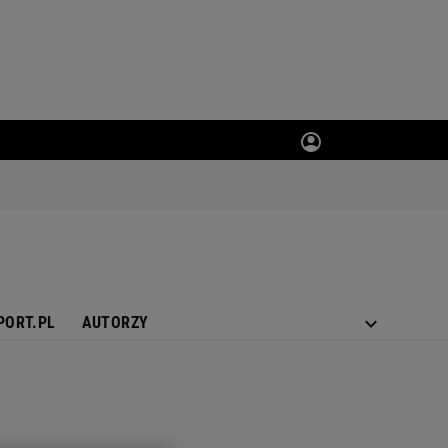
PORT.PL
AUTORZY