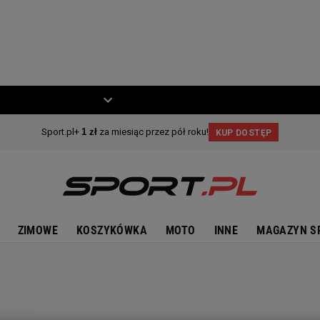
ZIECKO
MOTO
ZIMOWE
KOSZYKÓWKA
MOTO
INNE
MAGAZYN S