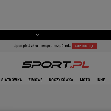
ZIECKO
MOTO
SIATKÓWKA
ZIMOWE
KOSZYKÓWKA
MOTO
INNE