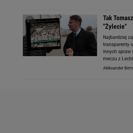
Tak Tomasz 
"Żylecie"
Najbardziej z
transparenty o
innych spraw 
meczu z Lechi
Aleksander Ber