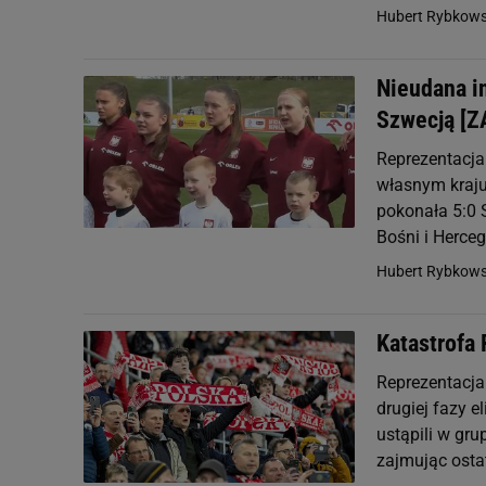
Hubert Rybkows
Nieudana i
Szwecją [Z
Reprezentacja
własnym kraju
pokonała 5:0 
Bośni i Hercego
Hubert Rybkows
Katastrofa 
Reprezentacja
drugiej fazy 
ustąpili w gru
zajmując ostat