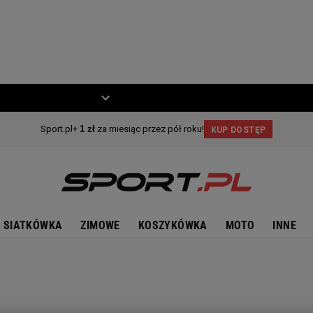
ZIECKO
MOTO
SIATKÓWKA
ZIMOWE
KOSZYKÓWKA
MOTO
INNE