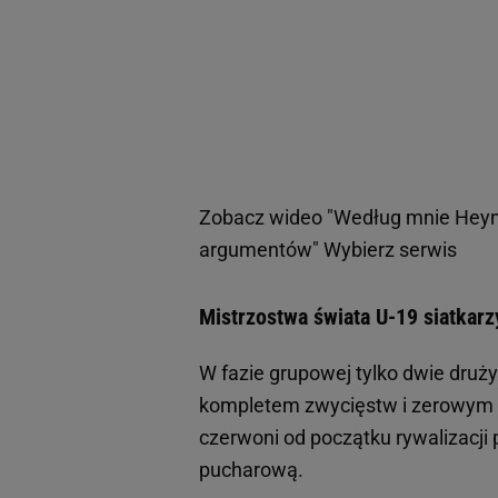
Zobacz wideo
"Według mnie Heyne
argumentów" Wybierz serwis
Mistrzostwa świata U-19 siatkarz
W fazie grupowej tylko dwie druży
kompletem zwycięstw i zerowym d
czerwoni od początku rywalizacji 
pucharową.