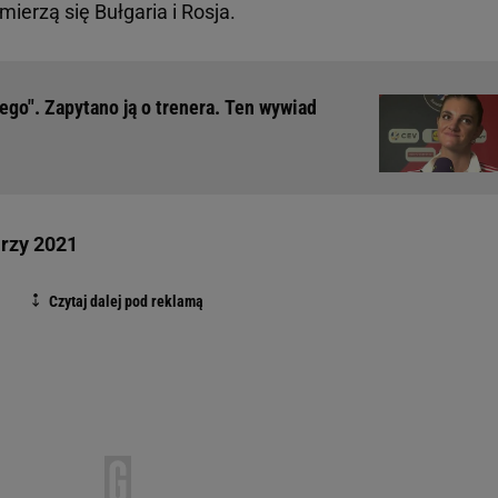
ierzą się Bułgaria i Rosja.
go". Zapytano ją o trenera. Ten wywiad
arzy 2021