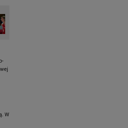
o-
owej
ą. W