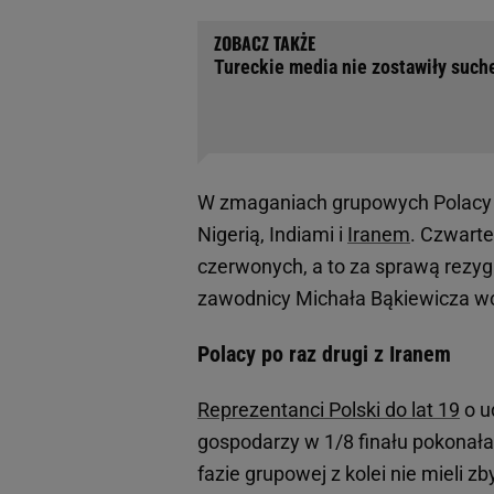
Tureckie media nie zostawiły suche
W zmaganiach grupowych Polacy b
Nigerią, Indiami i
Iranem
. Czwarte
czerwonych, a to za sprawą rezygn
zawodnicy Michała Bąkiewicza wci
Polacy po raz drugi z Iranem
Reprezentanci Polski do lat 19
o u
gospodarzy w 1/8 finału pokonała
fazie grupowej z kolei nie mieli 