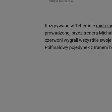
volleyballworld.com
Rozgrywane w Teheranie
mistrzo
prowadzonej przez trenera
Micha
czerwoni wygrali wszystkie swoje 
Półfinałowy pojedynek z Iranem b