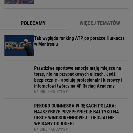
POLECAMY
WIĘCEJ TEMATÓW
Tak wygląda ranking ATP po porażce Hurkacza
w Montrealu
Prawdziwe sportowe emocje mają miejsce na
torze, nie na przypadkowych ulicach. Jedź
bezpiecznie - apelują profesjonalni kierowcy i
internetowi twórcy na 4F Racing Academy
MATERIAŁ PROMOCYJNY PR
REKORD GUINNESSA W RĘKACH POLAKA:
NAJSZYBSZE PRZEPŁYNIĘCIĘ BAŁTYKU NA
DESCE WINDSURFINGOWEJ - OFICJALNIE
WPISANY DO KSIĘGI
MATERIAŁ PROMOCYJNY PR