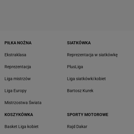
PIŁKA NOŻNA
SIATKÓWKA
Ekstraklasa
Reprezentacja w siatkówkę
Reprezentacja
PlusLiga
Liga mistrzów
Liga siatkówki kobiet
Liga Europy
Bartosz Kurek
Mistrzostwa Świata
KOSZYKÓWKA
SPORTY MOTOROWE
Basket Liga kobiet
Rajd Dakar