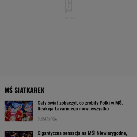
MŚ SIATKAREK
Cały świat zobaczył, co zrobiły Polki w MŚ.
Reakcja Lavariniego mówi wszystko
SUBSKRYPCJA
Gigantyczna sensacja na MŚ! Niewiarygodne,