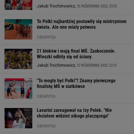
15 PAŹDZIERNIKA 2022, 23:25
Jakub Trochimowicz,
To Polki najbardziej postawiły się mistrzyniom
świata. Ale one miały potwora
SUBSKRYPCJA
21 bloków i mają finał MŚ. Zaskoczenie.
Włoszki odbiły się od ściany
13 PAŹDZIERNIKA 2022, 22:12
Jakub Trochimowicz,
"To mogły być Polki"? Znamy pierwszego
finalistę MŚ w siatkówce
SUBSKRYPCJA
Lavarini zareagował na łzy Polek. "Nie
chciałem widzieć nikogo płaczącego"
SUBSKRYPCJA