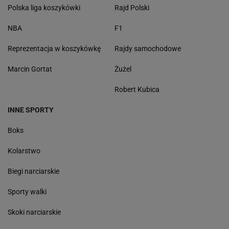
Polska liga koszykówki
Rajd Polski
NBA
F1
Reprezentacja w koszykówkę
Rajdy samochodowe
Marcin Gortat
Żużel
Robert Kubica
INNE SPORTY
Boks
Kolarstwo
Biegi narciarskie
Sporty walki
Skoki narciarskie