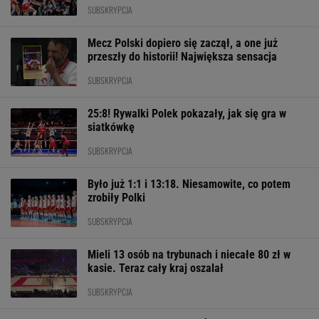
SUBSKRYPCJA
Mecz Polski dopiero się zaczął, a one już
przeszły do historii! Największa sensacja
SUBSKRYPCJA
25:8! Rywalki Polek pokazały, jak się gra w
siatkówkę
SUBSKRYPCJA
Było już 1:1 i 13:18. Niesamowite, co potem
zrobiły Polki
SUBSKRYPCJA
Mieli 13 osób na trybunach i niecałe 80 zł w
kasie. Teraz cały kraj oszalał
SUBSKRYPCJA