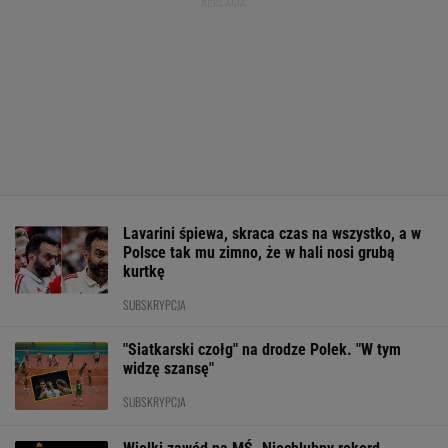
Lavarini śpiewa, skraca czas na wszystko, a w
Polsce tak mu zimno, że w hali nosi grubą
kurtkę
SUBSKRYPCJA
"Siatkarski czołg" na drodze Polek. "W tym
widzę szansę"
SUBSKRYPCJA