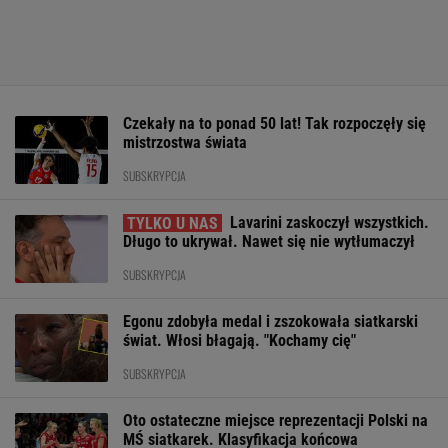
Czekały na to ponad 50 lat! Tak rozpoczęły się
mistrzostwa świata
SUBSKRYPCJA
Lavarini zaskoczył wszystkich.
Długo to ukrywał. Nawet się nie wytłumaczył
SUBSKRYPCJA
Egonu zdobyła medal i zszokowała siatkarski
świat. Włosi błagają. "Kochamy cię"
SUBSKRYPCJA
Oto ostateczne miejsce reprezentacji Polski na
MŚ siatkarek. Klasyfikacja końcowa