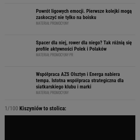
Powrót ligowych emocji. Pierwsze kolejki mogą
zaskoczyć nie tylko na boisku
MATERIAŁ PROMOCYJNY
Spacer dla niej, rower dla niego? Tak różnią się
profile aktywności Polek i Polaków
MATERIAŁ PROMOCYJNY PR
Współpraca AZS Olsztyn i Energa nabiera
tempa. Istotna współpraca strategiczna dla
siatkarskiego klubu i marki
MATERIAŁ PROMOCYJNY
1/100
Kiszyniów to stolica: