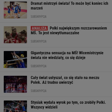
Dramat mistrzyń świata! To może być koniec ich
marzeń
SUBSKRYPCJA
Polki największym rozczarowaniem
MŚ. To jest niewytłumaczalne
SUBSKRYPCJA
Gigantyczna sensacja na MŚ! Wicemistrzynie
świata nie wiedziały, co się dzieje
SUBSKRYPCJA
Cały świat usłyszał, co się stało na meczu
Polek. Aż trudno uwierzyć
SUBSKRYPCJA
Stysiak wydała wyrok po tym, co zrobiły Polki.
Wszyscy widzieli