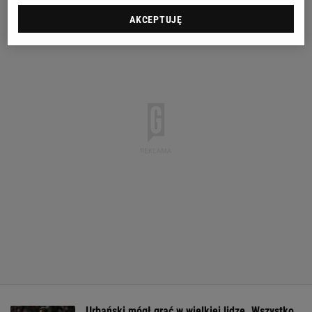
AKCEPTUJĘ
Urbański mógł grać w wielkiej lidze. Wszystko