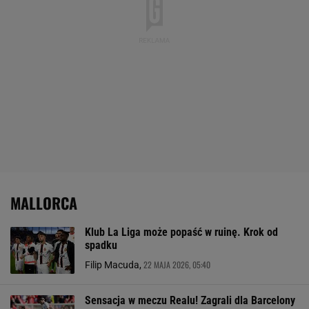
MALLORCA
Klub La Liga może popaść w ruinę. Krok od
spadku
22 MAJA 2026, 05:40
Filip Macuda,
Sensacja w meczu Realu! Zagrali dla Barcelony