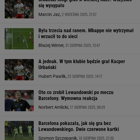
się wysypało
2 WRZEŚNIA 2025, 21:57
Marcin Jaz,
Była trzecia nad ranem. Mbappe nie wytrzymał
i wrzucił to do sieci
31 SIERPNIA 2025, 13:47
Błażej Winter,
A jednak. W tym klubie będzie grał Kacper
Urbański
23 SIERPNIA 2025, 14:17
Hubert Pawlik,
Oto co zrobił Lewandowski po meczu
Barcelony. Wymowna reakcja
17 SIERPNIA 2025, 08:29
Norbert Amlicki,
Barcelona pokazała, jak się gra bez
Lewandowskiego. Dwie czerwone kartki
16 SIERPNIA 2025, 21:36
Szymon Szczepanik,