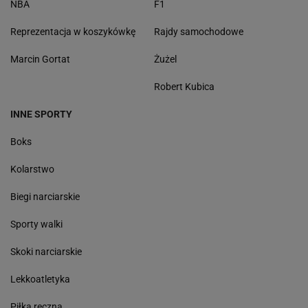
NBA
F1
Reprezentacja w koszykówkę
Rajdy samochodowe
Marcin Gortat
Żużel
Robert Kubica
INNE SPORTY
Boks
Kolarstwo
Biegi narciarskie
Sporty walki
Skoki narciarskie
Lekkoatletyka
Piłka ręczna