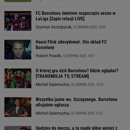
FC Barcelona świetnie rozpoczęła sezon w
LaLiga [Zapis relacji LIVE]
16 SIERPNIA 2025, 18:32
Szymon Szczepanik,
Hansi Flick zdecydował. Oto skład FC
Barcelony
16 SIERPNIA 2025, 18:17
Hubert Pawlik,
O której gra dziś Barcelona? Gdzie oglądać?
[TRANSMISJA TV, STREAM]
16 SIERPNIA 2025, 12:23
Michał Salamucha,
Wszystko jasne ws. Szczęsnego. Barcelona
oficjalnie ogłasza
16 SIERPNIA 2025, 11:13
Michał Salamucha,
Godziny do meczu, a tu nagle pilne wieści z