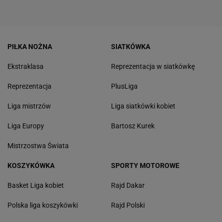
PIŁKA NOŻNA
SIATKÓWKA
Ekstraklasa
Reprezentacja w siatkówkę
Reprezentacja
PlusLiga
Liga mistrzów
Liga siatkówki kobiet
Liga Europy
Bartosz Kurek
Mistrzostwa Świata
KOSZYKÓWKA
SPORTY MOTOROWE
Basket Liga kobiet
Rajd Dakar
Polska liga koszykówki
Rajd Polski