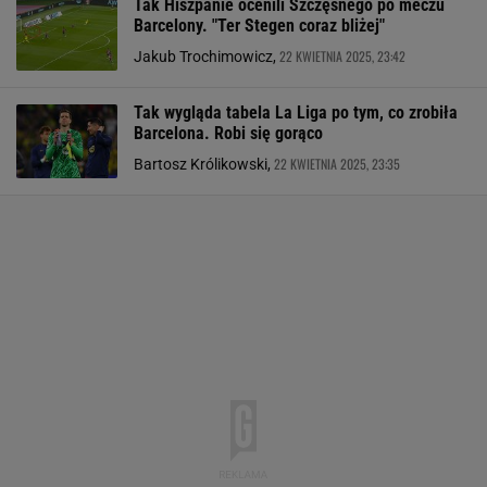
Tak Hiszpanie ocenili Szczęsnego po meczu
Barcelony. "Ter Stegen coraz bliżej"
22 KWIETNIA 2025, 23:42
Jakub Trochimowicz,
Tak wygląda tabela La Liga po tym, co zrobiła
Barcelona. Robi się gorąco
22 KWIETNIA 2025, 23:35
Bartosz Królikowski,