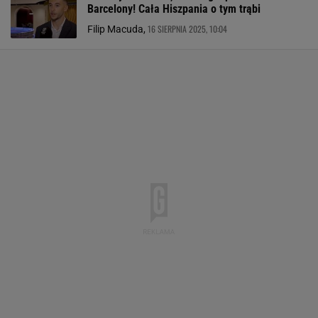
Barcelony! Cała Hiszpania o tym trąbi
16 SIERPNIA 2025, 10:04
Filip Macuda,