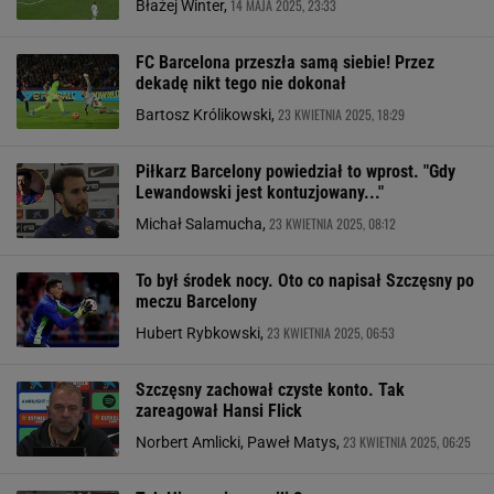
14 MAJA 2025, 23:33
Błażej Winter,
FC Barcelona przeszła samą siebie! Przez
dekadę nikt tego nie dokonał
23 KWIETNIA 2025, 18:29
Bartosz Królikowski,
Piłkarz Barcelony powiedział to wprost. "Gdy
Lewandowski jest kontuzjowany..."
23 KWIETNIA 2025, 08:12
Michał Salamucha,
To był środek nocy. Oto co napisał Szczęsny po
meczu Barcelony
23 KWIETNIA 2025, 06:53
Hubert Rybkowski,
Szczęsny zachował czyste konto. Tak
zareagował Hansi Flick
23 KWIETNIA 2025, 06:25
Norbert Amlicki, Paweł Matys,