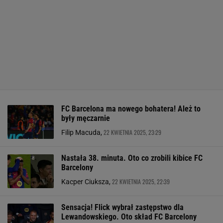
FC Barcelona ma nowego bohatera! Ależ to
były męczarnie
22 KWIETNIA 2025, 23:29
Filip Macuda,
Nastała 38. minuta. Oto co zrobili kibice FC
Barcelony
22 KWIETNIA 2025, 22:39
Kacper Ciuksza,
Sensacja! Flick wybrał zastępstwo dla
Lewandowskiego. Oto skład FC Barcelony