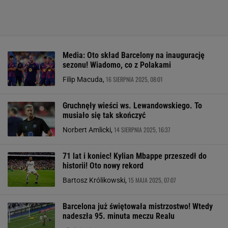
Media: Oto skład Barcelony na inaugurację
sezonu! Wiadomo, co z Polakami
16 SIERPNIA 2025, 08:01
Filip Macuda,
Gruchnęły wieści ws. Lewandowskiego. To
musiało się tak skończyć
14 SIERPNIA 2025, 16:37
Norbert Amlicki,
71 lat i koniec! Kylian Mbappe przeszedł do
historii! Oto nowy rekord
15 MAJA 2025, 07:07
Bartosz Królikowski,
Barcelona już świętowała mistrzostwo! Wtedy
nadeszła 95. minuta meczu Realu