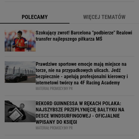
POLECAMY
WIĘCEJ TEMATÓW
Szokujący zwrot! Barcelona "podbierze" Realowi
transfer najlepszego piłkarza MŚ
Prawdziwe sportowe emocje mają miejsce na
torze, nie na przypadkowych ulicach. Jedź
bezpiecznie - apelują profesjonalni kierowcy i
internetowi twórcy na 4F Racing Academy
MATERIAŁ PROMOCYJNY PR
REKORD GUINNESSA W RĘKACH POLAKA:
NAJSZYBSZE PRZEPŁYNIĘCIĘ BAŁTYKU NA
DESCE WINDSURFINGOWEJ - OFICJALNIE
WPISANY DO KSIĘGI
MATERIAŁ PROMOCYJNY PR