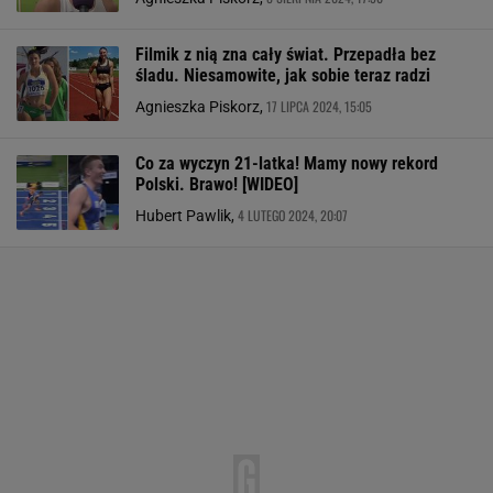
Filmik z nią zna cały świat. Przepadła bez
śladu. Niesamowite, jak sobie teraz radzi
17 LIPCA 2024, 15:05
Agnieszka Piskorz,
Co za wyczyn 21-latka! Mamy nowy rekord
Polski. Brawo! [WIDEO]
4 LUTEGO 2024, 20:07
Hubert Pawlik,