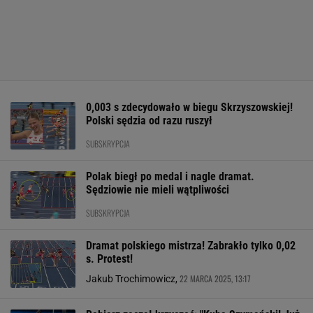
0,003 s zdecydowało w biegu Skrzyszowskiej!
Polski sędzia od razu ruszył
SUBSKRYPCJA
Polak biegł po medal i nagle dramat.
Sędziowie nie mieli wątpliwości
SUBSKRYPCJA
Dramat polskiego mistrza! Zabrakło tylko 0,02
s. Protest!
22 MARCA 2025, 13:17
Jakub Trochimowicz,