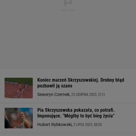
Koniec marzeń Skrzyszowskiej. Drobny błąd
pozbawił ją szans
23 SIERPNIA 2023, 21:11
Seweryn Czernek,
Pia Skrzyszowska pokazała, co potrafi.
Imponujące. "Mógłby to być bieg życia"
3 LIPCA 2023, 08:30
Hubert Rybkowski,