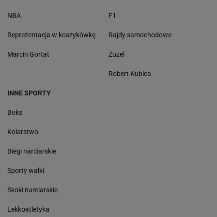
NBA
F1
Reprezentacja w koszykówkę
Rajdy samochodowe
Marcin Gortat
Żużel
Robert Kubica
INNE SPORTY
Boks
Kolarstwo
Biegi narciarskie
Sporty walki
Skoki narciarskie
Lekkoatletyka