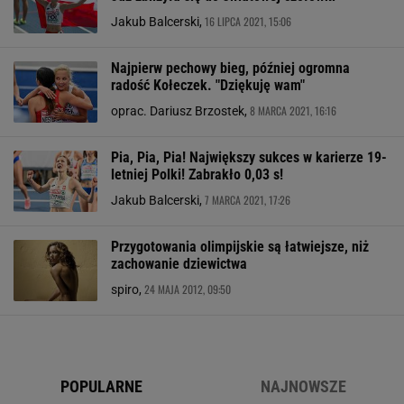
16 LIPCA 2021, 15:06
Jakub Balcerski,
Najpierw pechowy bieg, później ogromna
radość Kołeczek. "Dziękuję wam"
8 MARCA 2021, 16:16
oprac. Dariusz Brzostek,
Pia, Pia, Pia! Największy sukces w karierze 19-
letniej Polki! Zabrakło 0,03 s!
7 MARCA 2021, 17:26
Jakub Balcerski,
Przygotowania olimpijskie są łatwiejsze, niż
zachowanie dziewictwa
24 MAJA 2012, 09:50
spiro,
POPULARNE
NAJNOWSZE