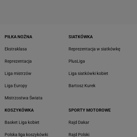
PIŁKA NOŻNA
SIATKÓWKA
Ekstraklasa
Reprezentacja w siatkówkę
Reprezentacja
PlusLiga
Liga mistrzów
Liga siatkówki kobiet
Liga Europy
Bartosz Kurek
Mistrzostwa Świata
KOSZYKÓWKA
SPORTY MOTOROWE
Basket Liga kobiet
Rajd Dakar
Polska liga koszykówki
Rajd Polski