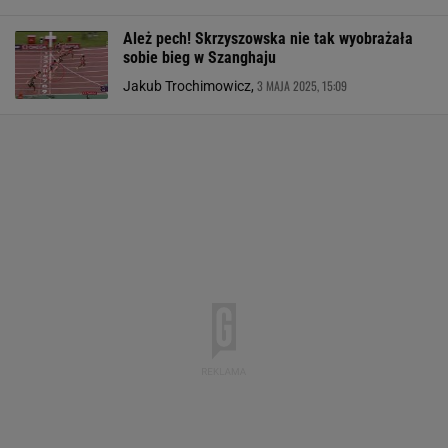
Ależ pech! Skrzyszowska nie tak wyobrażała
sobie bieg w Szanghaju
3 MAJA 2025, 15:09
Jakub Trochimowicz,