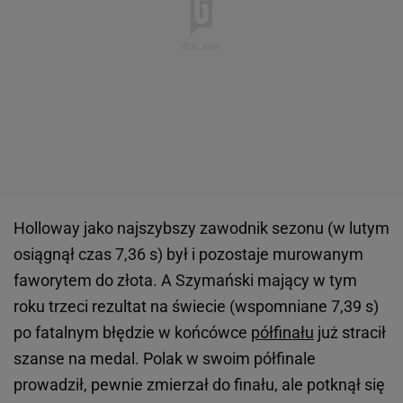
Holloway jako najszybszy zawodnik sezonu (w lutym
osiągnął czas 7,36 s) był i pozostaje murowanym
faworytem do złota. A Szymański mający w tym
roku trzeci rezultat na świecie (wspomniane 7,39 s)
po fatalnym błędzie w końcówce
półfinału
już stracił
szanse na medal. Polak w swoim półfinale
prowadził, pewnie zmierzał do finału, ale potknął się