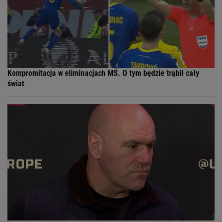
Kompromitacja w eliminacjach MŚ. O tym będzie trąbił cały
świat