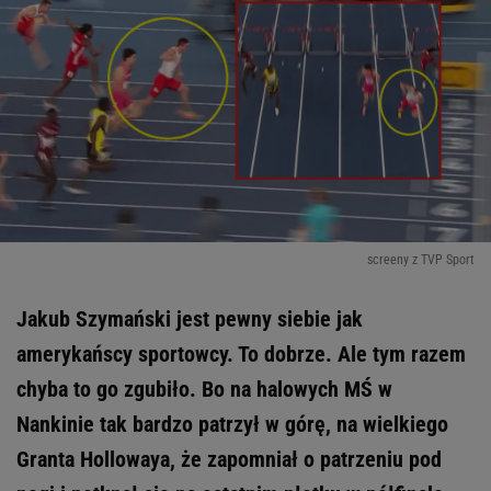
screeny z TVP Sport
Jakub Szymański jest pewny siebie jak
amerykańscy sportowcy. To dobrze. Ale tym razem
chyba to go zgubiło. Bo na halowych MŚ w
Nankinie tak bardzo patrzył w górę, na wielkiego
Granta Hollowaya, że zapomniał o patrzeniu pod