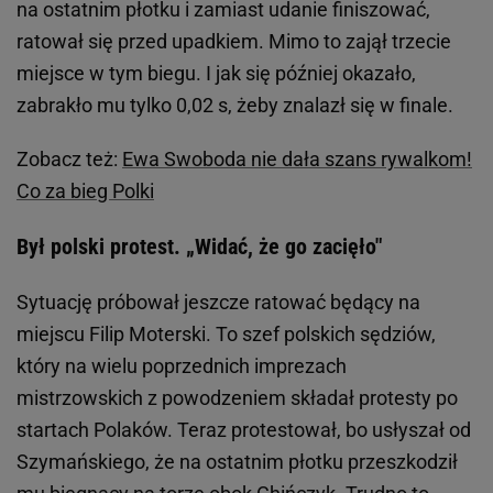
na ostatnim płotku i zamiast udanie finiszować,
ratował się przed upadkiem. Mimo to zajął trzecie
miejsce w tym biegu. I jak się później okazało,
zabrakło mu tylko 0,02 s, żeby znalazł się w finale.
Zobacz też:
Ewa Swoboda nie dała szans rywalkom!
Co za bieg Polki
Był polski protest. „Widać, że go zacięło"
Sytuację próbował jeszcze ratować będący na
miejscu Filip Moterski. To szef polskich sędziów,
który na wielu poprzednich imprezach
mistrzowskich z powodzeniem składał protesty po
startach Polaków. Teraz protestował, bo usłyszał od
Szymańskiego, że na ostatnim płotku przeszkodził