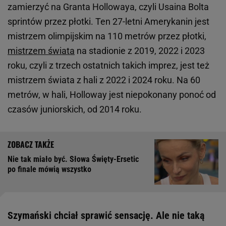
zamierzyć na Granta Hollowaya, czyli Usaina Bolta
sprintów przez płotki. Ten 27-letni Amerykanin jest
mistrzem olimpijskim na 110 metrów przez płotki,
mistrzem świata
na stadionie z 2019, 2022 i 2023
roku, czyli z trzech ostatnich takich imprez, jest też
mistrzem świata z hali z 2022 i 2024 roku. Na 60
metrów, w hali, Holloway jest niepokonany ponoć od
czasów juniorskich, od 2014 roku.
Nie tak miało być. Słowa Święty-Ersetic
po finale mówią wszystko
Szymański chciał sprawić sensację. Ale nie taką