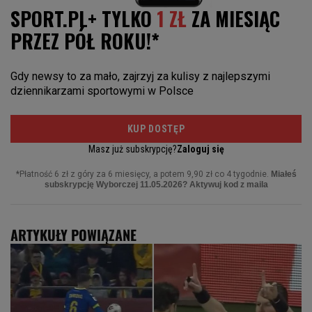
ARTYKUŁY POWIĄZANE