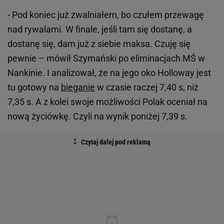
- Pod koniec już zwalniałem, bo czułem przewagę
nad rywalami. W finale, jeśli tam się dostanę, a
dostanę się, dam już z siebie maksa. Czuję się
pewnie – mówił Szymański po eliminacjach MŚ w
Nankinie. I analizował, że na jego oko Holloway jest
tu gotowy na
bieganie
w czasie raczej 7,40 s, niż
7,35 s. A z kolei swoje możliwości Polak oceniał na
nową życiówkę. Czyli na wynik poniżej 7,39 s.