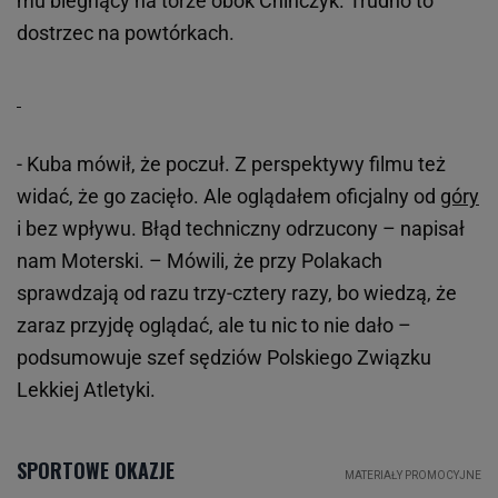
mu biegnący na torze obok Chińczyk. Trudno to
dostrzec na powtórkach.
- Kuba mówił, że poczuł. Z perspektywy filmu też
widać, że go zacięło. Ale oglądałem oficjalny od
góry
i bez wpływu. Błąd techniczny odrzucony – napisał
nam Moterski. – Mówili, że przy Polakach
sprawdzają od razu trzy-cztery razy, bo wiedzą, że
zaraz przyjdę oglądać, ale tu nic to nie dało –
podsumowuje szef sędziów Polskiego Związku
Lekkiej Atletyki.