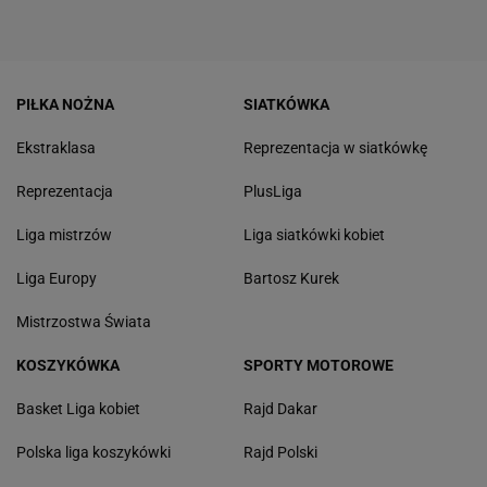
PIŁKA NOŻNA
SIATKÓWKA
Ekstraklasa
Reprezentacja w siatkówkę
Reprezentacja
PlusLiga
Liga mistrzów
Liga siatkówki kobiet
Liga Europy
Bartosz Kurek
Mistrzostwa Świata
KOSZYKÓWKA
SPORTY MOTOROWE
Basket Liga kobiet
Rajd Dakar
Polska liga koszykówki
Rajd Polski