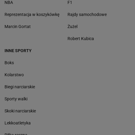
NBA
F1
Reprezentacja w koszykówkę
Rajdy samochodowe
Marcin Gortat
Żużel
Robert Kubica
INNE SPORTY
Boks
Kolarstwo
Biegi narciarskie
Sporty walki
Skoki narciarskie
Lekkoatletyka