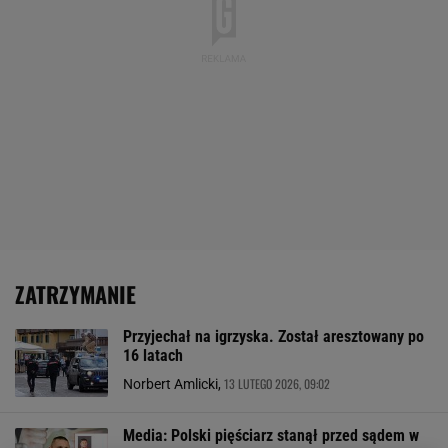
ZATRZYMANIE
Przyjechał na igrzyska. Został aresztowany po
16 latach
13 LUTEGO 2026, 09:02
Norbert Amlicki,
Media: Polski pięściarz stanął przed sądem w