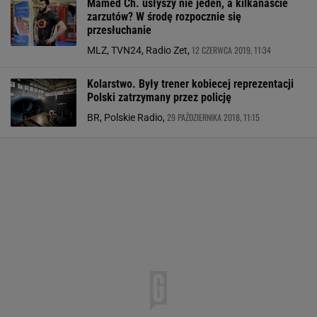
Mamed Ch. usłyszy nie jeden, a kilkanaście
zarzutów? W środę rozpocznie się
przesłuchanie
12 CZERWCA 2019, 11:34
MLZ, TVN24, Radio Zet,
Kolarstwo. Były trener kobiecej reprezentacji
Polski zatrzymany przez policję
29 PAŹDZIERNIKA 2018, 11:15
BR, Polskie Radio,