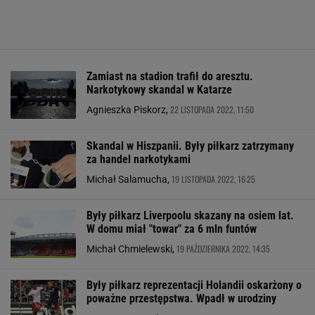
Zamiast na stadion trafił do aresztu.
Narkotykowy skandal w Katarze
22 LISTOPADA 2022, 11:50
Agnieszka Piskorz,
Skandal w Hiszpanii. Były piłkarz zatrzymany
za handel narkotykami
19 LISTOPADA 2022, 16:25
Michał Salamucha,
Były piłkarz Liverpoolu skazany na osiem lat.
W domu miał "towar" za 6 mln funtów
19 PAŹDZIERNIKA 2022, 14:35
Michał Chmielewski,
Były piłkarz reprezentacji Holandii oskarżony o
poważne przestępstwa. Wpadł w urodziny