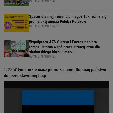
MATERIAŁ PROMOCYJNY
Spacer dla niej, rower dla niego? Tak różnią się
profile aktywności Polek i Polaków
MATERIAŁ PROMOCYJNY PR
Współpraca AZS Olsztyn i Energa nabiera
tempa. Istotna współpraca strategiczna dla
siatkarskiego klubu i marki
MATERIAŁ PROMOCYJNY
1/28
W tym quizie masz jedno zadanie: Dopasuj państwo
do przedstawionej flagi