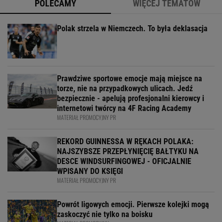
POLECAMY
WIĘCEJ TEMATÓW
Polak strzela w Niemczech. To była deklasacja
Prawdziwe sportowe emocje mają miejsce na
torze, nie na przypadkowych ulicach. Jedź
bezpiecznie - apelują profesjonalni kierowcy i
internetowi twórcy na 4F Racing Academy
MATERIAŁ PROMOCYJNY PR
REKORD GUINNESSA W RĘKACH POLAKA:
NAJSZYBSZE PRZEPŁYNIĘCIĘ BAŁTYKU NA
DESCE WINDSURFINGOWEJ - OFICJALNIE
WPISANY DO KSIĘGI
MATERIAŁ PROMOCYJNY PR
Powrót ligowych emocji. Pierwsze kolejki mogą
zaskoczyć nie tylko na boisku