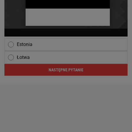
Estonia
Łotwa
NASTĘPNE PYTANIE