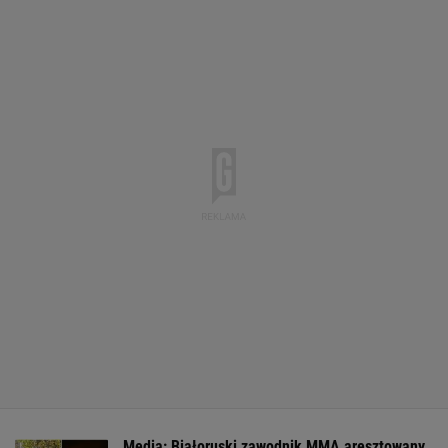
Media: Białoruski zawodnik MMA aresztowany