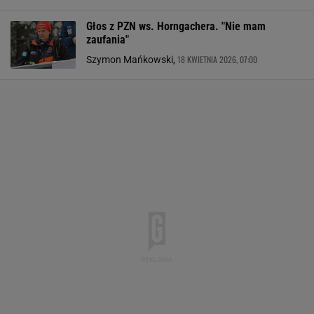
Głos z PZN ws. Horngachera. "Nie mam
zaufania"
18 KWIETNIA 2026, 07:00
Szymon Mańkowski,