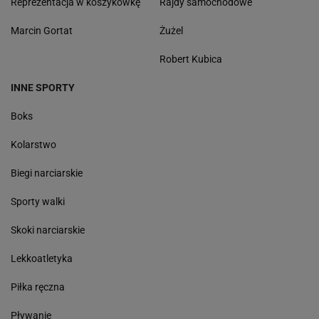
Reprezentacja w koszykówkę
Rajdy samochodowe
Marcin Gortat
Żużel
Robert Kubica
INNE SPORTY
Boks
Kolarstwo
Biegi narciarskie
Sporty walki
Skoki narciarskie
Lekkoatletyka
Piłka ręczna
Pływanie