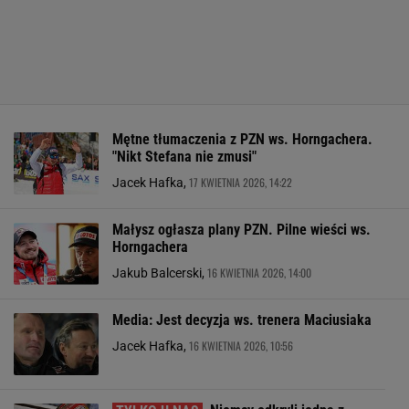
Mętne tłumaczenia z PZN ws. Horngachera.
"Nikt Stefana nie zmusi"
17 KWIETNIA 2026, 14:22
Jacek Hafka,
Małysz ogłasza plany PZN. Pilne wieści ws.
Horngachera
16 KWIETNIA 2026, 14:00
Jakub Balcerski,
Media: Jest decyzja ws. trenera Maciusiaka
16 KWIETNIA 2026, 10:56
Jacek Hafka,