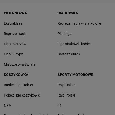
PIŁKA NOŻNA
SIATKÓWKA
Ekstraklasa
Reprezentacja w siatkówkę
Reprezentacja
PlusLiga
Liga mistrzów
Liga siatkówki kobiet
Liga Europy
Bartosz Kurek
Mistrzostwa Świata
KOSZYKÓWKA
SPORTY MOTOROWE
Basket Liga kobiet
Rajd Dakar
Polska liga koszykówki
Rajd Polski
NBA
F1