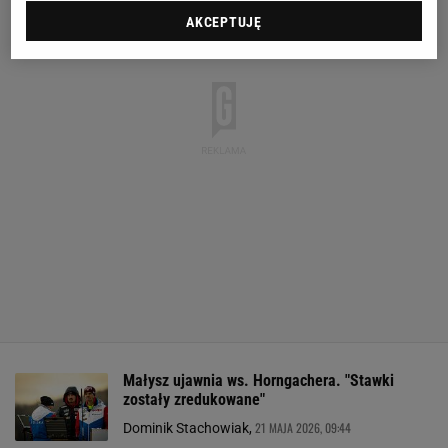
AKCEPTUJĘ
Małysz ujawnia ws. Horngachera. "Stawki
zostały zredukowane"
21 MAJA 2026, 09:44
Dominik Stachowiak,