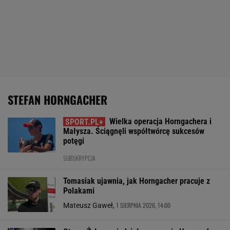
STEFAN HORNGACHER
Wielka operacja Horngachera i
Małysza. Ściągnęli współtwórcę sukcesów
potęgi
SUBSKRYPCJA
Tomasiak ujawnia, jak Horngacher pracuje z
Polakami
1 SIERPNIA 2026, 14:00
Mateusz Gaweł,