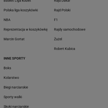
Basket Liga kobiet
Rajd Dakar
Polska liga koszykówki
Rajd Polski
NBA
F1
Reprezentacja w koszykówkę
Rajdy samochodowe
Marcin Gortat
Żużel
Robert Kubica
INNE SPORTY
Boks
Kolarstwo
Biegi narciarskie
Sporty walki
Skoki narciarskie