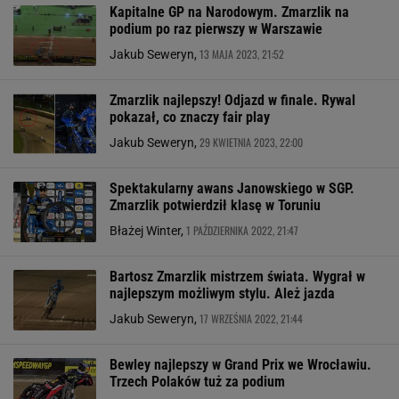
Kapitalne GP na Narodowym. Zmarzlik na
podium po raz pierwszy w Warszawie
13 MAJA 2023, 21:52
Jakub Seweryn,
Zmarzlik najlepszy! Odjazd w finale. Rywal
pokazał, co znaczy fair play
29 KWIETNIA 2023, 22:00
Jakub Seweryn,
Spektakularny awans Janowskiego w SGP.
Zmarzlik potwierdził klasę w Toruniu
1 PAŹDZIERNIKA 2022, 21:47
Błażej Winter,
Bartosz Zmarzlik mistrzem świata. Wygrał w
najlepszym możliwym stylu. Ależ jazda
17 WRZEŚNIA 2022, 21:44
Jakub Seweryn,
Bewley najlepszy w Grand Prix we Wrocławiu.
Trzech Polaków tuż za podium