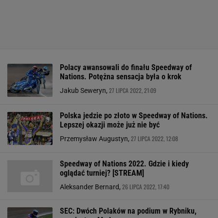
Polacy awansowali do finału Speedway of
Nations. Potężna sensacja była o krok
27 LIPCA 2022, 21:09
Jakub Seweryn,
Polska jedzie po złoto w Speedway of Nations.
Lepszej okazji może już nie być
27 LIPCA 2022, 12:08
Przemysław Augustyn,
Speedway of Nations 2022. Gdzie i kiedy
oglądać turniej? [STREAM]
26 LIPCA 2022, 17:40
Aleksander Bernard,
SEC: Dwóch Polaków na podium w Rybniku,