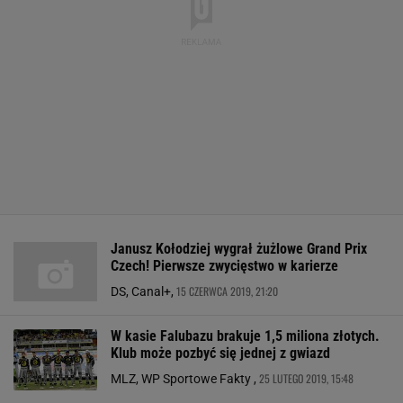
Janusz Kołodziej wygrał żużlowe Grand Prix
Czech! Pierwsze zwycięstwo w karierze
15 CZERWCA 2019, 21:20
DS, Canal+,
W kasie Falubazu brakuje 1,5 miliona złotych.
Klub może pozbyć się jednej z gwiazd
25 LUTEGO 2019, 15:48
MLZ, WP Sportowe Fakty ,