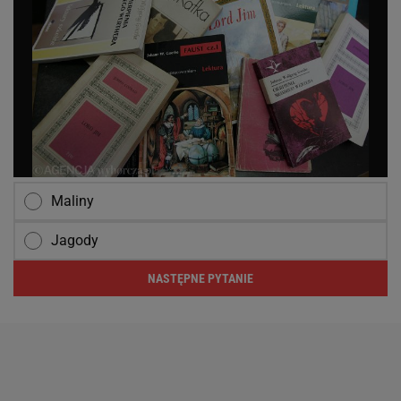
Maliny
Jagody
NASTĘPNE PYTANIE