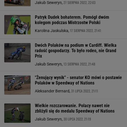
27 SIERPNIA 2022, 22:03
Jakub Seweryn,
Patryk Dudek bohaterem. Pomógł dwóm
kolegom podczas Mistrzostw Polski
17 SIERPNIA 2022, 21:41
Karolina Jaskulska,
Dwóch Polaków na podium w Cardiff. Wielka
radość gospodarzy. To było rodeo, nie Grand
Prix
13 SIERPNIA 2022, 21:48
Jakub Seweryn,
"Żenujący wynik" - senator KO mówi o postawie
Polaków w Speedway of Nations
31 LIPCA 2022, 21:11
Aleksander Bernard,
Wielkie rozczarowanie. Polacy nawet nie
zbliżyli się do medalu Speedway of Nations
30 LIPCA 2022, 21:19
Jakub Seweryn,