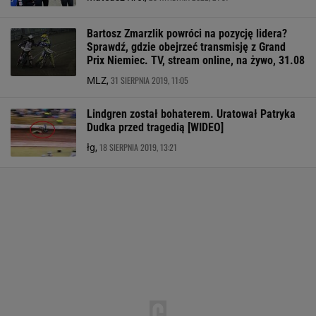
Bartosz Zmarzlik powróci na pozycję lidera?
Sprawdź, gdzie obejrzeć transmisję z Grand
Prix Niemiec. TV, stream online, na żywo, 31.08
31 SIERPNIA 2019, 11:05
MLZ,
Lindgren został bohaterem. Uratował Patryka
Dudka przed tragedią [WIDEO]
18 SIERPNIA 2019, 13:21
łg,