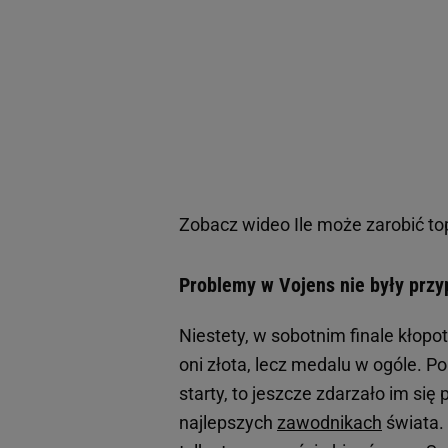
Zobacz wideo
Ile może zarobić t
Problemy w Vojens nie były prz
Niestety, w sobotnim finale kłopot
oni złota, lecz medalu w ogóle. Pol
starty, to jeszcze zdarzało im si
najlepszych
zawodnikach
świata.