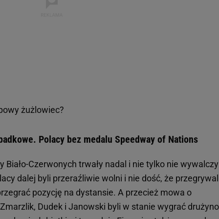
opowy żużlowiec?
ypadkowe. Polacy bez medalu Speedway of Nations
y Biało-Czerwonych trwały nadal i nie tylko nie wywalczyl
acy dalej byli przeraźliwie wolni i nie dość, że przegrywal
ę przegrać pozycję na dystansie. A przecież mowa o
 Zmarzlik, Dudek i Janowski byli w stanie wygrać drużyn