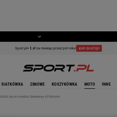
ZIECKO
MOTO
SIATKÓWKA
ZIMOWE
KOSZYKÓWKA
MOTO
INNE
zbliżyli się do medalu Speedway of Nations