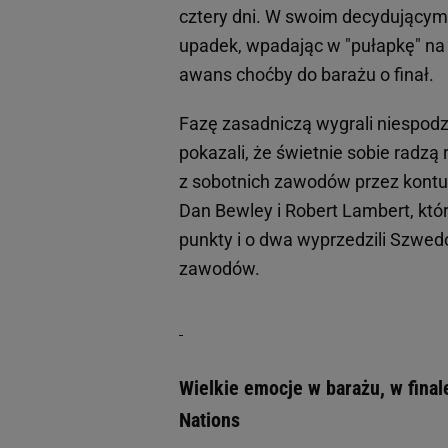
cztery dni. W swoim decydującym 
upadek, wpadając w "pułapkę" na 
awans choćby do barażu o finał.
Fazę zasadniczą wygrali niespodz
pokazali, że świetnie sobie radz
z sobotnich zawodów przez kontuzj
Dan Bewley i Robert Lambert, którz
punkty i o dwa wyprzedzili Szwed
zawodów.
Wielkie emocje w barażu, w final
Nations