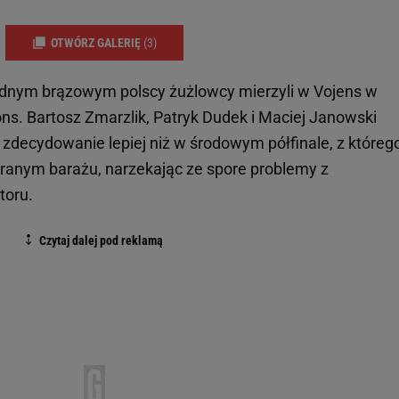
OTWÓRZ GALERIĘ
(3)
jednym brązowym polscy żużlowcy mierzyli w Vojens w
ns. Bartosz Zmarzlik, Patryk Dudek i Maciej Janowski
 zdecydowanie lepiej niż w środowym półfinale, z któreg
ranym barażu, narzekając ze spore problemy z
toru.