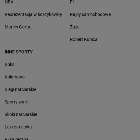
NBA
F1
Reprezentacja w koszykówkę
Rajdy samochodowe
Marcin Gortat
Żużel
Robert Kubica
INNE SPORTY
Boks
Kolarstwo
Biegi narciarskie
Sporty walki
Skoki narciarskie
Lekkoatletyka
Piłka ręczna