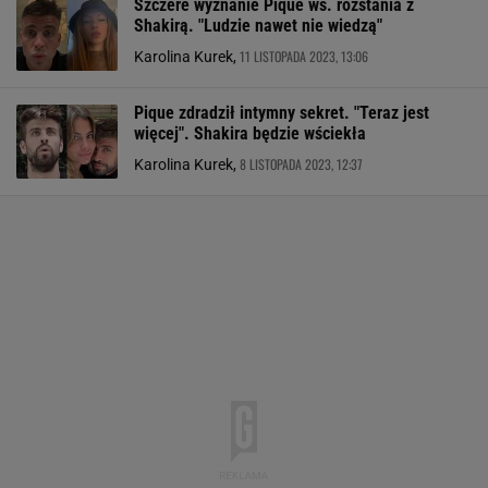
Szczere wyznanie Pique ws. rozstania z
Shakirą. "Ludzie nawet nie wiedzą"
11 LISTOPADA 2023, 13:06
Karolina Kurek,
Pique zdradził intymny sekret. "Teraz jest
więcej". Shakira będzie wściekła
8 LISTOPADA 2023, 12:37
Karolina Kurek,