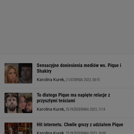
Sensacyjne doniesienia mediów ws. Pique i
Shakiry
3 LISTOPADA 2023, 08:15
Karolina Kurek,
To dlatego Pique ma napięte relacje z
przyszłymi teściami
26 PAŹDZIERNIKA 2023, 17:14
Karolina Kurek,
Hit internetu. Chwile grozy z udziałem Pique
25 PAŹDZIERNIKA 2023, 16:00
Karolina Kurek,