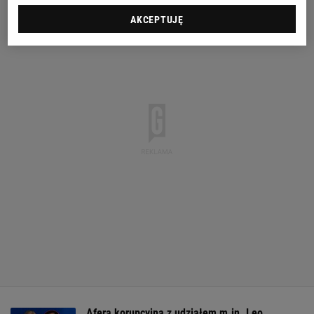
AKCEPTUJĘ
Afera korupcyjna z udziałem m.in. Leo