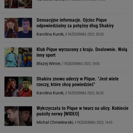
Sensacyjne informacje. Ojciec Pique
odpowiedzialny za potężny dług Shakiry
9 PAŹDZIERNIKA 2023, 09:30
Karolina Kurek,
Klub Pique wyrzucony z kraju. Dosłownie. Wolą
inny sport
7 PAŹDZIERNIKA 2023, 19:05
Błażej Winter,
Shakira znowu uderzy w Pique. "Jest wiele
rzeczy, które chcę powiedzieć"
6 PAŹDZIERNIKA 2023, 06:36
Karolina Kurek,
Wykrzyczała to Pique w twarz na ulicy. Kobiecie
puściły nerwy [WIDEO]
4 PAŹDZIERNIKA 2023, 14:45
Michał Chmielewski,