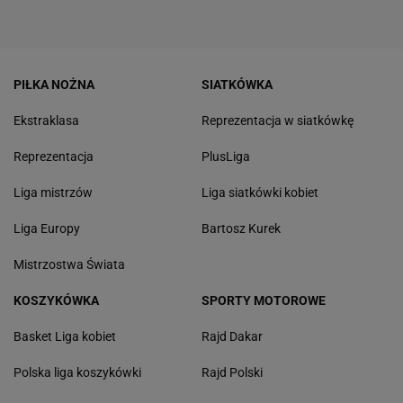
PIŁKA NOŻNA
SIATKÓWKA
Ekstraklasa
Reprezentacja w siatkówkę
Reprezentacja
PlusLiga
Liga mistrzów
Liga siatkówki kobiet
Liga Europy
Bartosz Kurek
Mistrzostwa Świata
KOSZYKÓWKA
SPORTY MOTOROWE
Basket Liga kobiet
Rajd Dakar
Polska liga koszykówki
Rajd Polski