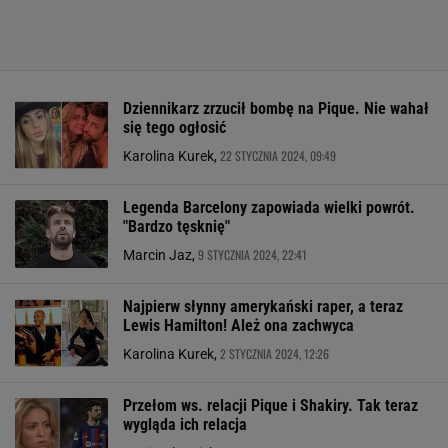
Dziennikarz zrzucił bombę na Pique. Nie wahał
się tego ogłosić
22 STYCZNIA 2024, 09:49
Karolina Kurek,
Legenda Barcelony zapowiada wielki powrót.
"Bardzo tęsknię"
9 STYCZNIA 2024, 22:41
Marcin Jaz,
Najpierw słynny amerykański raper, a teraz
Lewis Hamilton! Ależ ona zachwyca
2 STYCZNIA 2024, 12:26
Karolina Kurek,
Przełom ws. relacji Pique i Shakiry. Tak teraz
wygląda ich relacja