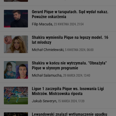
Gerard Pique w tarapatach. Sąd wydał nakaz.
Poważne oskarżenia
23 KWIETNIA 2024, 21:54
Filip Macuda,
Shakira wymieniła Pique na lepszy model. 16
lat młodszy
5 KWIETNIA 2024, 06:00
Michał Chmielewski,
Shakira w końcu nie wytrzymała. "Obnażyła"
Pique w słynnym programie
29 MARCA 2024, 13:40
Michał Salamucha,
Ligue 1 zaczepiła Pique ws. losowania Ligi
Mistrzów. Mistrzowska riposta
15 MARCA 2024, 17:39
Jakub Seweryn,
Lewandowski znalazł wytłumaczenie upadku