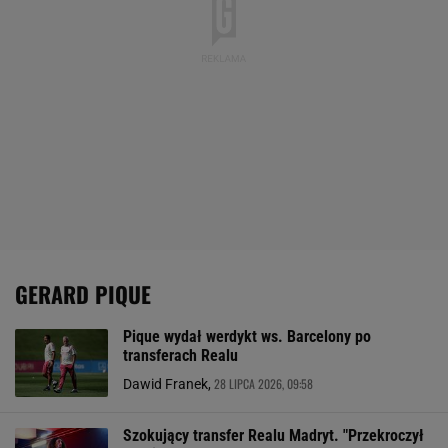
GERARD PIQUE
Pique wydał werdykt ws. Barcelony po
transferach Realu
28 LIPCA 2026, 09:58
Dawid Franek,
Szokujący transfer Realu Madryt. "Przekroczył