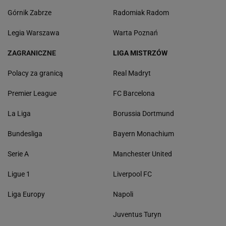
Górnik Zabrze
Radomiak Radom
Legia Warszawa
Warta Poznań
ZAGRANICZNE
LIGA MISTRZÓW
Polacy za granicą
Real Madryt
Premier League
FC Barcelona
La Liga
Borussia Dortmund
Bundesliga
Bayern Monachium
Serie A
Manchester United
Ligue 1
Liverpool FC
Liga Europy
Napoli
Juventus Turyn