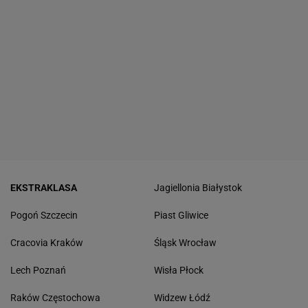
EKSTRAKLASA
Jagiellonia Białystok
Pogoń Szczecin
Piast Gliwice
Cracovia Kraków
Śląsk Wrocław
Lech Poznań
Wisła Płock
Raków Częstochowa
Widzew Łódź