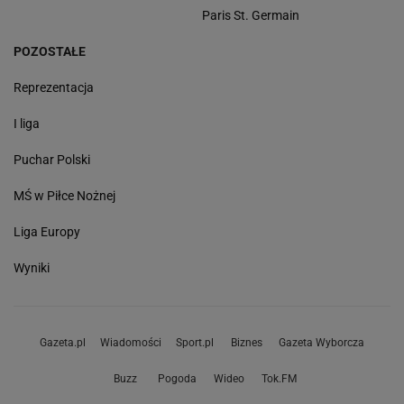
Paris St. Germain
POZOSTAŁE
Reprezentacja
I liga
Puchar Polski
MŚ w Piłce Nożnej
Liga Europy
Wyniki
Gazeta.pl
Wiadomości
Sport.pl
Biznes
Gazeta Wyborcza
Buzz
Pogoda
Wideo
Tok.FM