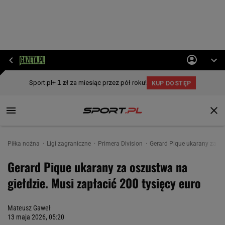
Piłka nożna
Ligi zagraniczne
Primera Division
Gerard Pique ukarany za osz
Gerard Pique ukarany za oszustwa na
giełdzie. Musi zapłacić 200 tysięcy euro
Mateusz Gaweł
13 maja 2026, 05:20