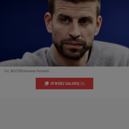
Fot. REUTERS/Amanda Perobelli
OTWÓRZ GALERIĘ
(3)