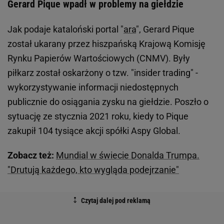
Gerard Pique wpadł w problemy na giełdzie
Jak podaje kataloński portal "
ara
", Gerard Pique
został ukarany przez hiszpańską Krajową Komisję
Rynku Papierów Wartościowych (CNMV). Były
piłkarz został oskarżony o tzw. "insider trading" -
wykorzystywanie informacji niedostępnych
publicznie do osiągania zysku na giełdzie. Poszło o
sytuację ze stycznia 2021 roku, kiedy to Pique
zakupił 104 tysiące akcji spółki Aspy Global.
Zobacz też:
Mundial w świecie Donalda Trumpa.
"Drutują każdego, kto wygląda podejrzanie"