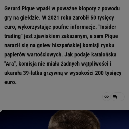
Gerard Pique wpadł w poważne kłopoty z powodu
gry na giełdzie. W 2021 roku zarobił 50 tysięcy
euro, wykorzystując poufne informacje. "Insider
trading" jest zjawiskiem zakazanym, a sam Pique
naraził się na gniew hiszpańskiej komisji rynku
papierów wartościowych. Jak podaje katalońska
"Ara", komisja nie miała żadnych wątpliwości i
ukarała 39-latka grzywną w wysokości 200 tysięcy
euro.