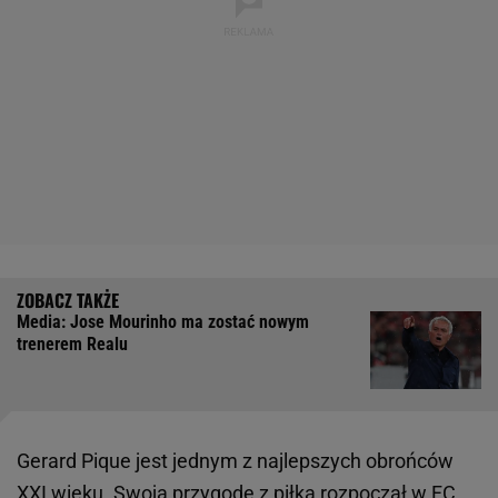
Media: Jose Mourinho ma zostać nowym
trenerem Realu
Gerard Pique jest jednym z najlepszych obrońców
XXI wieku. Swoją przygodę z piłką rozpoczął w FC