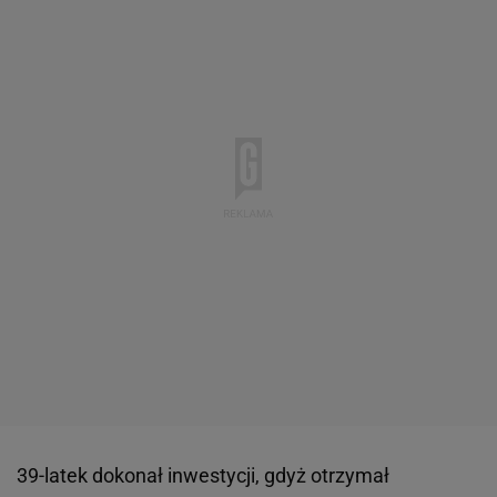
39-latek dokonał inwestycji, gdyż otrzymał