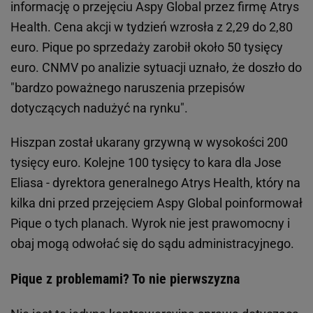
informację o przejęciu Aspy Global przez firmę Atrys
Health. Cena akcji w tydzień wzrosła z 2,29 do 2,80
euro. Pique po sprzedaży zarobił około 50 tysięcy
euro. CNMV po analizie sytuacji uznało, że doszło do
"bardzo poważnego naruszenia przepisów
dotyczących nadużyć na rynku".
Hiszpan został ukarany grzywną w wysokości 200
tysięcy euro. Kolejne 100 tysięcy to kara dla Jose
Eliasa - dyrektora generalnego Atrys Health, który na
kilka dni przed przejęciem Aspy Global poinformował
Pique o tych planach. Wyrok nie jest prawomocny i
obaj mogą odwołać się do sądu administracyjnego.
Pique z problemami? To nie pierwszyzna