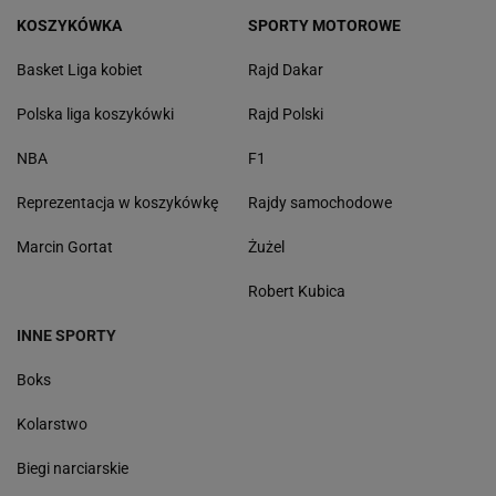
KOSZYKÓWKA
SPORTY MOTOROWE
Basket Liga kobiet
Rajd Dakar
Polska liga koszykówki
Rajd Polski
NBA
F1
Reprezentacja w koszykówkę
Rajdy samochodowe
Marcin Gortat
Żużel
Robert Kubica
INNE SPORTY
Boks
Kolarstwo
Biegi narciarskie
Sporty walki