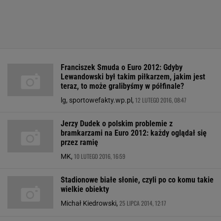
Franciszek Smuda o Euro 2012: Gdyby
Lewandowski był takim piłkarzem, jakim jest
teraz, to może gralibyśmy w półfinale?
12 LUTEGO 2016, 08:47
lg, sportowefakty.wp.pl,
Jerzy Dudek o polskim problemie z
bramkarzami na Euro 2012: każdy oglądał się
przez ramię
10 LUTEGO 2016, 16:59
MK,
Stadionowe białe słonie, czyli po co komu takie
wielkie obiekty
25 LIPCA 2014, 12:17
Michał Kiedrowski,