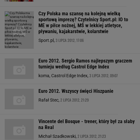
Czy Polska ma szansę na kolejną wielką
sportową imprezę? Czytelnicy Sport.pl: IO to
ME w piłce nożnej, MŚ w lekkiej atletyce,
pływaniu, kajakarstwie, kolarstwie
3 LIPCA 2012, 17:06
Sport.pl,
Euro 2012. Sergio Ramos najlepszym graczem
turnieju według Castrol Edge Index
3 LIPCA 2012, 09:07
koma, Castrol Edge Index,
Euro 2012. Wszyscy święci Hiszpanie
2 LIPCA 2012, 21:29
Rafał Stec,
Vincente del Bosque - trener, który był za słaby
na Real
2 LIPCA 2012, 21:23
Michał Szadkowski,