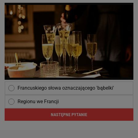
Francuskiego słowa oznaczającego 'bąbelki'
Regionu we Francji
NASTĘPNE PYTANIE