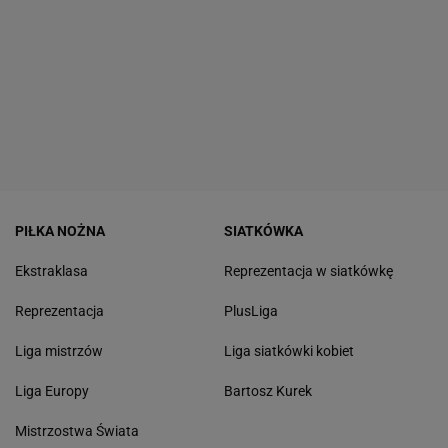
PIŁKA NOŻNA
SIATKÓWKA
Ekstraklasa
Reprezentacja w siatkówkę
Reprezentacja
PlusLiga
Liga mistrzów
Liga siatkówki kobiet
Liga Europy
Bartosz Kurek
Mistrzostwa Świata