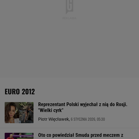
EURO 2012
Reprezentant Polski wyjechał z nią do Rosji.
"Wielki cyrk"
6 STYCZNIA 2026, 05:30
Piotr Więcławek,
Oto co powiedział Smuda przed meczem z