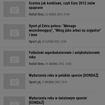
Szatnia jak konklawe, czyli Euro 2012 znów
spaprane
22 MARCA 2013, 21:46
Rafał Stec,
Sport.pl Extra poleca: "Menago
wszechmogący", "Mózg jako arbuz na szypułce"
i inne
24 LUTEGO 2013, 21:50
Sport.pl,
Futbolowi superbohaterowie i antybohaterowie
roku
24 GRUDNIA 2012, 12:00
Rafał Stec,
Wydarzenia roku w polskim sporcie [SONDAŻ]
17 GRUDNIA 2012, 15:15
Sport.pl,
Wydarzenia roku w światowym sporcie
[SONDAŻ]