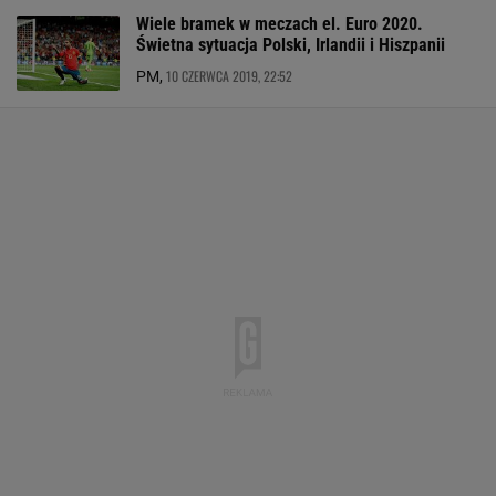
Wiele bramek w meczach el. Euro 2020.
Świetna sytuacja Polski, Irlandii i Hiszpanii
10 CZERWCA 2019, 22:52
PM,