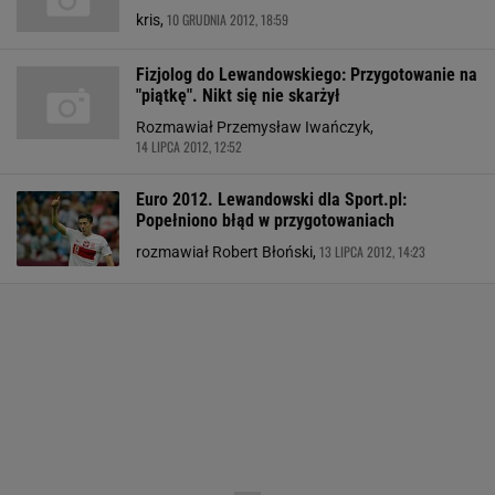
10 GRUDNIA 2012, 18:59
kris,
Fizjolog do Lewandowskiego: Przygotowanie na
"piątkę". Nikt się nie skarżył
Rozmawiał Przemysław Iwańczyk,
14 LIPCA 2012, 12:52
Euro 2012. Lewandowski dla Sport.pl:
Popełniono błąd w przygotowaniach
13 LIPCA 2012, 14:23
rozmawiał Robert Błoński,