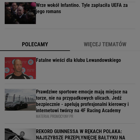
jego romans
POLECAMY
WIĘCEJ TEMATÓW
Fatalne wieści dla klubu Lewandowskiego
Prawdziwe sportowe emocje mają miejsce na
torze, nie na przypadkowych ulicach. Jedź
bezpiecznie - apelują profesjonalni kierowcy i
internetowi twórcy na 4F Racing Academy
MATERIAŁ PROMOCYJNY PR
REKORD GUINNESSA W RĘKACH POLAKA:
NAJSZYBSZE PRZEPŁYNIĘCIĘ BAŁTYKU NA
DESCE WINDSURFINGOWEJ - OFICJALNIE