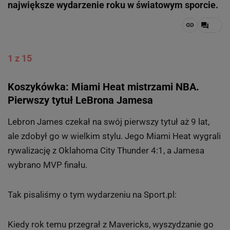
największe wydarzenie roku w światowym sporcie.
1 z 15
Koszykówka: Miami Heat mistrzami NBA.
Pierwszy tytuł LeBrona Jamesa
Lebron James czekał na swój pierwszy tytuł aż 9 lat,
ale zdobył go w wielkim stylu. Jego Miami Heat wygrali
rywalizację z Oklahoma City Thunder 4:1, a Jamesa
wybrano MVP finału.
Tak pisaliśmy o tym wydarzeniu na Sport.pl:
Kiedy rok temu przegrał z Mavericks, wyszydzanie go