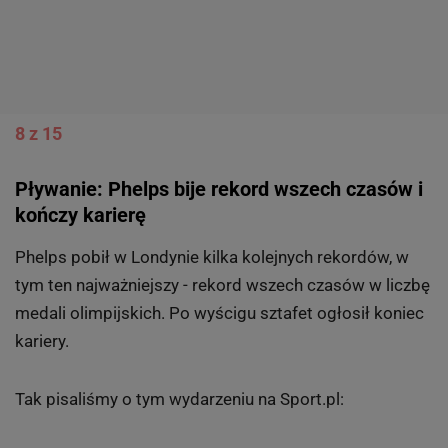
8 z 15