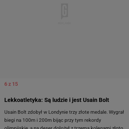
Cały tekst czytaj
TUTAJ