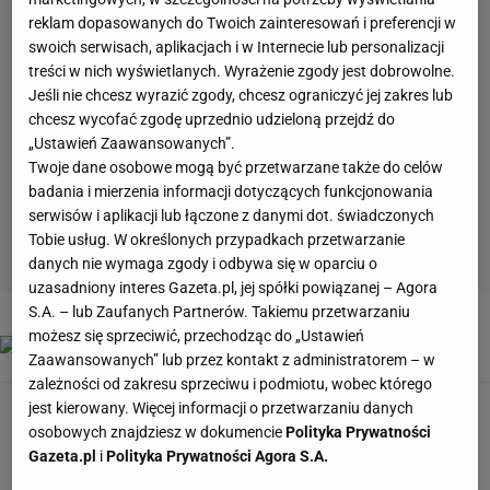
reklam dopasowanych do Twoich zainteresowań i preferencji w
swoich serwisach, aplikacjach i w Internecie lub personalizacji
treści w nich wyświetlanych. Wyrażenie zgody jest dobrowolne.
Jeśli nie chcesz wyrazić zgody, chcesz ograniczyć jej zakres lub
chcesz wycofać zgodę uprzednio udzieloną przejdź do
„Ustawień Zaawansowanych”.
Twoje dane osobowe mogą być przetwarzane także do celów
badania i mierzenia informacji dotyczących funkcjonowania
serwisów i aplikacji lub łączone z danymi dot. świadczonych
Tobie usług. W określonych przypadkach przetwarzanie
danych nie wymaga zgody i odbywa się w oparciu o
uzasadniony interes Gazeta.pl, jej spółki powiązanej – Agora
2 z 15
S.A. – lub Zaufanych Partnerów. Takiemu przetwarzaniu
możesz się sprzeciwić, przechodząc do „Ustawień
Zaawansowanych” lub przez kontakt z administratorem – w
zależności od zakresu sprzeciwu i podmiotu, wobec którego
jest kierowany. Więcej informacji o przetwarzaniu danych
osobowych znajdziesz w dokumencie
Polityka Prywatności
Gazeta.pl
i
Polityka Prywatności Agora S.A.