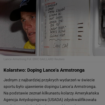
udało się.
Cały tekst czytaj
TUTAJ
9 z 15