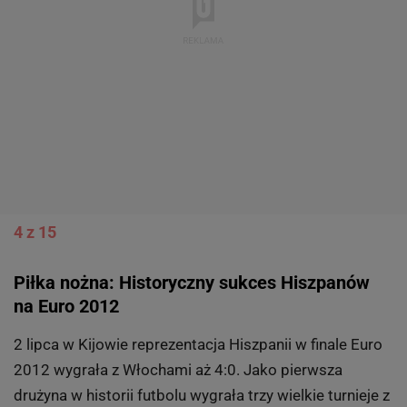
Całą relację z meczu czytaj
TUTAJ