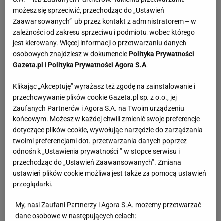
możesz się sprzeciwić, przechodząc do „Ustawień
Zaawansowanych” lub przez kontakt z administratorem – w
zależności od zakresu sprzeciwu i podmiotu, wobec którego
jest kierowany. Więcej informacji o przetwarzaniu danych
osobowych znajdziesz w dokumencie
Polityka Prywatności
Gazeta.pl
i
Polityka Prywatności Agora S.A.
Klikając „Akceptuję” wyrażasz też zgodę na zainstalowanie i
przechowywanie plików cookie Gazeta.pl sp. z o.o., jej
Zaufanych Partnerów i Agora S.A. na Twoim urządzeniu
końcowym. Możesz w każdej chwili zmienić swoje preferencje
dotyczące plików cookie, wywołując narzędzie do zarządzania
twoimi preferencjami dot. przetwarzania danych poprzez
odnośnik „Ustawienia prywatności ” w stopce serwisu i
przechodząc do „Ustawień Zaawansowanych”. Zmiana
ustawień plików cookie możliwa jest także za pomocą ustawień
przeglądarki.
My, nasi Zaufani Partnerzy i Agora S.A. możemy przetwarzać
dane osobowe w następujących celach: