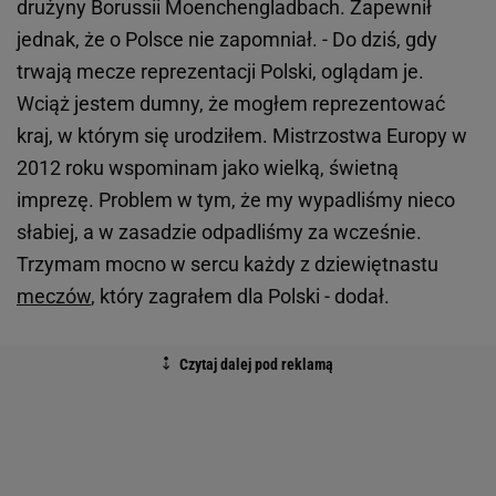
drużyny Borussii Moenchengladbach. Zapewnił
jednak, że o Polsce nie zapomniał. - Do dziś, gdy
trwają mecze reprezentacji Polski, oglądam je.
Wciąż jestem dumny, że mogłem reprezentować
kraj, w którym się urodziłem. Mistrzostwa Europy w
2012 roku wspominam jako wielką, świetną
imprezę. Problem w tym, że my wypadliśmy nieco
słabiej, a w zasadzie odpadliśmy za wcześnie.
Trzymam mocno w sercu każdy z dziewiętnastu
meczów
, który zagrałem dla Polski - dodał.