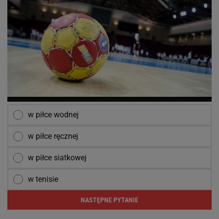
w piłce wodnej
w piłce ręcznej
w piłce siatkowej
w tenisie
NASTĘPNE PYTANIE