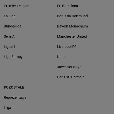
Premier League
FC Barcelona
La Liga
Borussia Dortmund
Bundesliga
Bayern Monachium
Serie A
Manchester United
Ligue 1
Liverpool FC
Liga Europy
Napoli
Juventus Turyn
Paris St. Germain
POZOSTAŁE
Reprezentacja
I liga