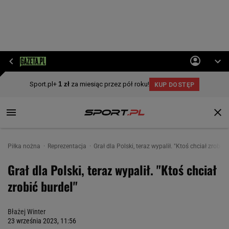
Piłka nożna
Reprezentacja
Grał dla Polski, teraz wypalił. "Ktoś chciał zrobić 
Grał dla Polski, teraz wypalił. "Ktoś chciał
zrobić burdel"
Błażej Winter
23 września 2023, 11:56