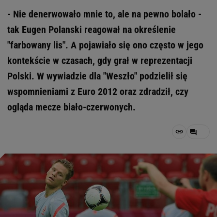
- Nie denerwowało mnie to, ale na pewno bolało -
tak Eugen Polanski reagował na określenie
"farbowany lis". A pojawiało się ono często w jego
kontekście w czasach, gdy grał w reprezentacji
Polski. W wywiadzie dla "Weszło" podzielił się
wspomnieniami z Euro 2012 oraz zdradził, czy
ogląda mecze biało-czerwonych.