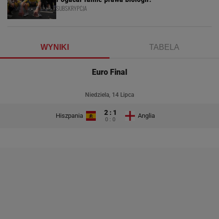
SUBSKRYPCJA
WYNIKI
TABELA
Euro Final
Niedziela, 14 Lipca
2 : 1
Hiszpania
Anglia
0 : 0