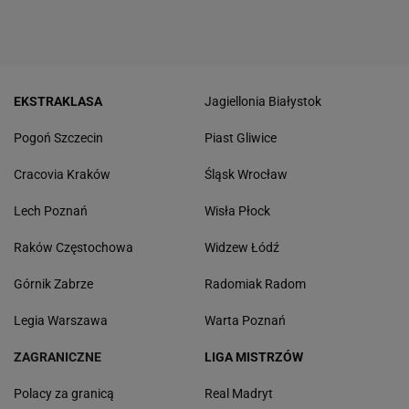
EKSTRAKLASA
Jagiellonia Białystok
Pogoń Szczecin
Piast Gliwice
Cracovia Kraków
Śląsk Wrocław
Lech Poznań
Wisła Płock
Raków Częstochowa
Widzew Łódź
Górnik Zabrze
Radomiak Radom
Legia Warszawa
Warta Poznań
ZAGRANICZNE
LIGA MISTRZÓW
Polacy za granicą
Real Madryt