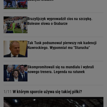
Brazylijczyk wyprowadził cios na szczękę.
Bolesne słowa o Grabarze
Tak Tusk podsumował pierwszy rok kadencji
Nawrockiego. Wypomniał mu "Starucha"
Skompromitowali się na mundialu i wybrali
nowego trenera. Legenda na ratunek
1/11
W którym sporcie używa się takiej piłki?