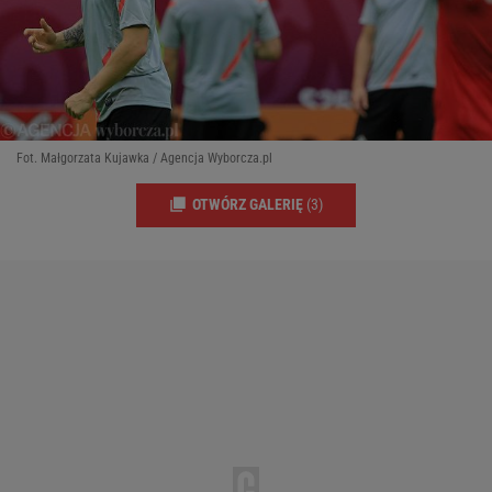
Fot. Małgorzata Kujawka / Agencja Wyborcza.pl
OTWÓRZ GALERIĘ
(3)