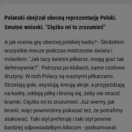
Polanski obejrzał obecną reprezentację Polski.
Smutne wnioski. "Ciężko mi to zrozumieć"
A jak ocenia grę obecnej polskiej kadry? - Śledziłem
wszystkie mecze podczas mistrzostw świata i
mówiłem: "Jak tacy świetni piłkarze, mogą grać tak
defensywnie?". Patrzysz po klubach, same czołowe
drużyny. W nich Polacy są ważnymi piłkarzami.
Strzelają gole, asystują, kreują akcje, a przyjeżdżają
na kadrę, oddają piłkę i bronią się, żeby nie stracić
bramki. Ciężko mi to zrozumieć. Już wiemy, jak
bronić, więc powinniśmy pokazać też, że potrafimy
atakować. Taki styl preferuję i taki styl pewnie
bardziej odpowiadałbym kibicom - podsumował.