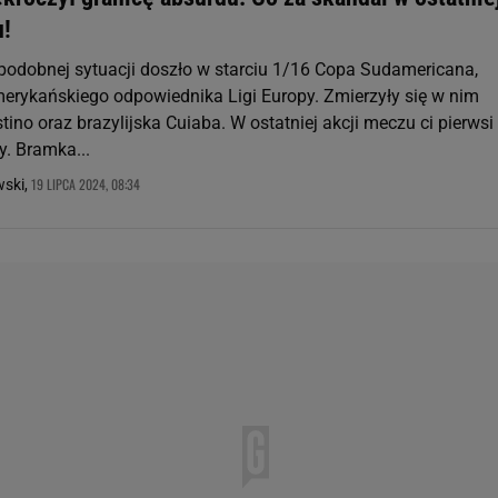
u!
odobnej sytuacji doszło w starciu 1/16 Copa Sudamericana,
rykańskiego odpowiednika Ligi Europy. Zmierzyły się w nim
estino oraz brazylijska Cuiaba. W ostatniej akcji meczu ci pierwsi
ny. Bramka...
19 LIPCA 2024, 08:34
wski,