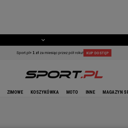
ZIECKO
MOTO
ZIMOWE
KOSZYKÓWKA
MOTO
INNE
MAGAZYN S