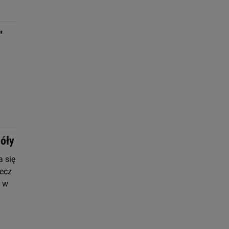
"
góły
a się
lecz
y w