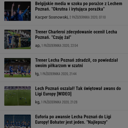
Belgijskie media w szoku po porażce z Lechem
Poznań. "Okrutna i irytująca porażka"
2 PAŹDZIERNIKA 2020, 07:10
Kacper Sosnowski,
Trener Charleroi zdecydowanie ocenił Lecha
Poznań. "Czuję żal"
1 PAŹDZIERNIKA 2020, 22:54
ap,
Trener Lecha Poznań zdradził, co powiedział
swoim piłkarzom w szatni
1 PAŹDZIERNIKA 2020, 21:44
łg,
Lech Poznań oszalał! Tak świętował awans do
Ligi Europy [WIDEO]
1 PAŹDZIERNIKA 2020, 21:28
kg,
Euforia po awansie Lecha Poznań do Ligi
Europy! Bohater jest jeden. "Najlepszy"