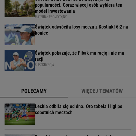
popularności. Coraz więcej osób wybiera ten
model inwestowania
MATERIAŁ PROMOCYJNY
Świątek odwróciła losy meczu z Kostiuk! 6:2 na
koniec
Świątek pokazuje, że Fibak ma rację i nie ma
racji
SUBSKRYPCJA
POLECAMY
WIĘCEJ TEMATÓW
Lechia odbiła się od dna. Oto tabela I ligi po
sobotnich meczach