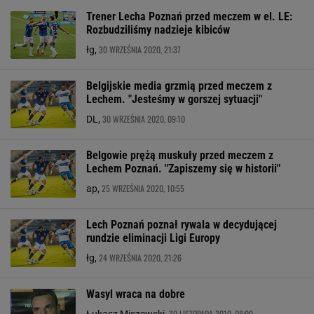
Trener Lecha Poznań przed meczem w el. LE:
Rozbudziliśmy nadzieje kibiców
30 WRZEŚNIA 2020, 21:37
łg,
Belgijskie media grzmią przed meczem z
Lechem. "Jesteśmy w gorszej sytuacji"
30 WRZEŚNIA 2020, 09:10
DL,
Belgowie prężą muskuły przed meczem z
Lechem Poznań. "Zapiszemy się w historii"
25 WRZEŚNIA 2020, 10:55
ap,
Lech Poznań poznał rywala w decydującej
rundzie eliminacji Ligi Europy
24 WRZEŚNIA 2020, 21:26
łg,
Wasyl wraca na dobre
30 LISTOPADA 2010, 08:00