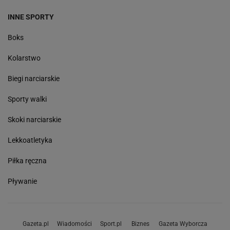
INNE SPORTY
Boks
Kolarstwo
Biegi narciarskie
Sporty walki
Skoki narciarskie
Lekkoatletyka
Piłka ręczna
Pływanie
Gazeta.pl
Wiadomości
Sport.pl
Biznes
Gazeta Wyborcza