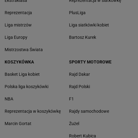
Ekstraklasa
Reprezentacja w siatkówkę
Reprezentacja
PlusLiga
Liga mistrzów
Liga siatkówki kobiet
Liga Europy
Bartosz Kurek
Mistrzostwa Świata
KOSZYKÓWKA
SPORTY MOTOROWE
Basket Liga kobiet
Rajd Dakar
Polska liga koszykówki
Rajd Polski
NBA
F1
Reprezentacja w koszykówkę
Rajdy samochodowe
Marcin Gortat
Żużel
Robert Kubica