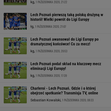
1 PAŹDZIERNIKA 2020, 21:22
kg,
Lech Poznań pierwszą taką polską drużyną w
historii! Wielki powrót do Ligi Europy
1 PAŹDZIERNIKA 2020, 21:07
łg,
Lech Poznań awansował do Ligi Europy po
dramatycznej końcówce! Co za mecz!
1 PAŹDZIERNIKA 2020, 20:53
kg,
Lech Poznań podał skład na kluczowy mecz
eliminacji Ligi Europy!
1 PAŹDZIERNIKA 2020, 17:39
kg,
Charleroi - Lech Poznań. Gdzie i o której
obejrzeć spotkanie? Transmisja TV, online
1 PAŹDZIERNIKA 2020, 08:33
Sebastian Kowalski,