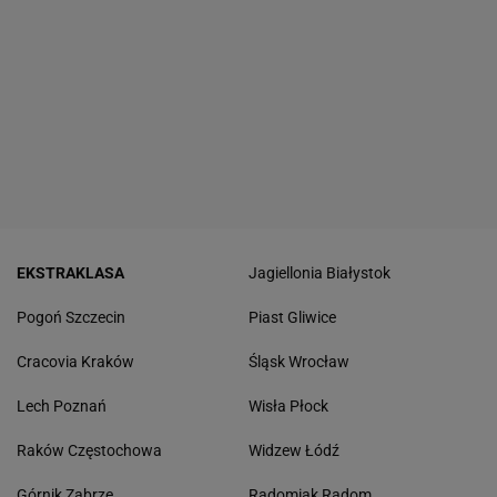
EKSTRAKLASA
Jagiellonia Białystok
Pogoń Szczecin
Piast Gliwice
Cracovia Kraków
Śląsk Wrocław
Lech Poznań
Wisła Płock
Raków Częstochowa
Widzew Łódź
Górnik Zabrze
Radomiak Radom