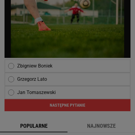
Zbigniew Boniek
Grzegorz Lato
Jan Tomaszewski
NASTĘPNE PYTANIE
POPULARNE
NAJNOWSZE