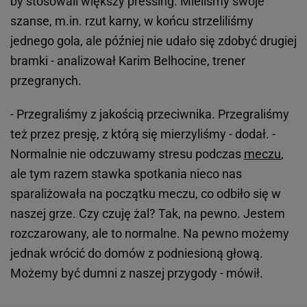
by stosowali większy pressing. Mieliśmy swoje
szanse, m.in. rzut karny, w końcu strzeliliśmy
jednego gola, ale później nie udało się zdobyć drugiej
bramki - analizował Karim Belhocine, trener
przegranych.
- Przegraliśmy z jakością przeciwnika. Przegraliśmy
też przez presję, z którą się mierzyliśmy - dodał. -
Normalnie nie odczuwamy stresu podczas
meczu
,
ale tym razem stawka spotkania nieco nas
sparaliżowała na początku meczu, co odbiło się w
naszej grze. Czy czuję żal? Tak, na pewno. Jestem
rozczarowany, ale to normalne. Na pewno możemy
jednak wrócić do domów z podniesioną głową.
Możemy być dumni z naszej przygody - mówił.