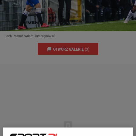
Lech Poznań/Adam Jastrzębowski
OTWÓRZ GALERIĘ
(3)