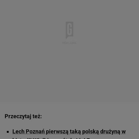
Przeczytaj też:
Lech Poznań pierwszą taką polską drużyną w