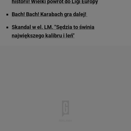
historii! Wielki powrót do Ligi Europy
Bach! Bach! Karabach gra dalej!
Skandal w el. LM. "Sędzia to świnia
największego kalibru i leń"