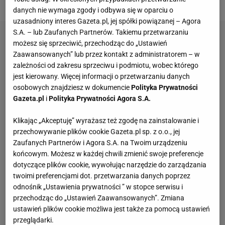
danych nie wymaga zgody i odbywa się w oparciu o
uzasadniony interes Gazeta.pl, jej spółki powiązanej – Agora
S.A. – lub Zaufanych Partnerów. Takiemu przetwarzaniu
możesz się sprzeciwić, przechodząc do „Ustawień
Zaawansowanych” lub przez kontakt z administratorem – w
zależności od zakresu sprzeciwu i podmiotu, wobec którego
jest kierowany. Więcej informacji o przetwarzaniu danych
osobowych znajdziesz w dokumencie
Polityka Prywatności
Gazeta.pl
i
Polityka Prywatności Agora S.A.
Klikając „Akceptuję” wyrażasz też zgodę na zainstalowanie i
przechowywanie plików cookie Gazeta.pl sp. z o.o., jej
Zaufanych Partnerów i Agora S.A. na Twoim urządzeniu
końcowym. Możesz w każdej chwili zmienić swoje preferencje
dotyczące plików cookie, wywołując narzędzie do zarządzania
twoimi preferencjami dot. przetwarzania danych poprzez
odnośnik „Ustawienia prywatności ” w stopce serwisu i
przechodząc do „Ustawień Zaawansowanych”. Zmiana
ustawień plików cookie możliwa jest także za pomocą ustawień
przeglądarki.