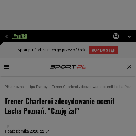
Piłka nożna
Liga Europy
Trener Charleroi zdecydowanie ocenił Lecha Poznań
Trener Charleroi zdecydowanie ocenił
Lecha Poznań. "Czuję żal"
ap
1 października 2020, 22:54