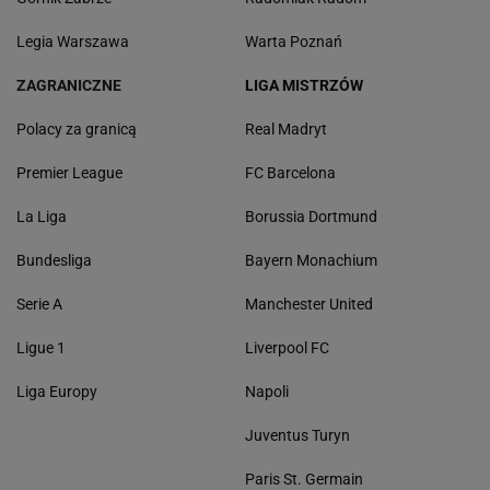
Legia Warszawa
Warta Poznań
ZAGRANICZNE
LIGA MISTRZÓW
Polacy za granicą
Real Madryt
Premier League
FC Barcelona
La Liga
Borussia Dortmund
Bundesliga
Bayern Monachium
Serie A
Manchester United
Ligue 1
Liverpool FC
Liga Europy
Napoli
Juventus Turyn
Paris St. Germain