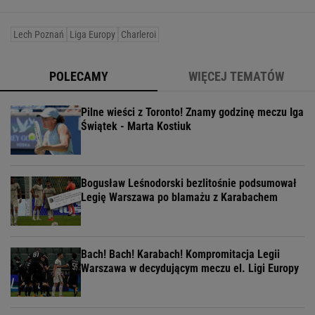
Lech Poznań
Liga Europy
Charleroi
POLECAMY
WIĘCEJ TEMATÓW
Pilne wieści z Toronto! Znamy godzinę meczu Iga
Świątek - Marta Kostiuk
Bogusław Leśnodorski bezlitośnie podsumował
Legię Warszawa po blamażu z Karabachem
Bach! Bach! Karabach! Kompromitacja Legii
Warszawa w decydującym meczu el. Ligi Europy