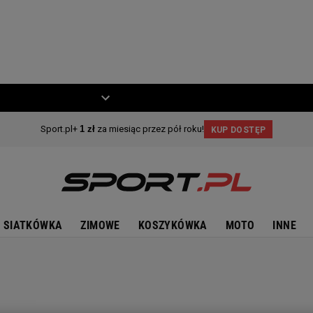
ZIECKO
MOTO
SIATKÓWKA
ZIMOWE
KOSZYKÓWKA
MOTO
INNE