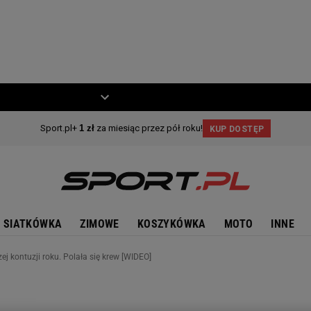
ZIECKO
MOTO
SIATKÓWKA
ZIMOWE
KOSZYKÓWKA
MOTO
INNE
j kontuzji roku. Polała się krew [WIDEO]