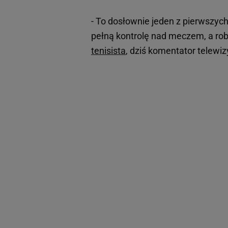
- To dosłownie jeden z pierwszyc
pełną kontrolę nad meczem, a robi
tenisista
, dziś komentator telewiz