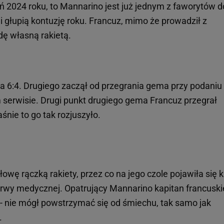
ń 2024 roku, to Mannarino jest już jednym z faworytów d
 i głupią kontuzję roku. Francuz, mimo że prowadził z
ę własną rakietą.
 6:4. Drugiego zaczął od przegrania gema przy podaniu
 serwisie. Drugi punkt drugiego gema Francuz przegrał
śnie to go tak rozjuszyło.
owę rączką rakiety, przez co na jego czole pojawiła się 
erwy medycznej. Opatrujący Mannarino kapitan francuski
 - nie mógł powstrzymać się od śmiechu, tak samo jak
.