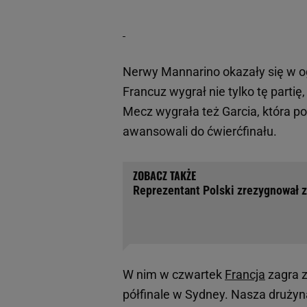
Nerwy Mannarino okazały się w 
Francuz wygrał nie tylko tę partię,
Mecz wygrała też Garcia, która 
awansowali do ćwierćfinału.
Reprezentant Polski zrezygnował z
W nim w czwartek
Francja
zagra z
półfinale w Sydney. Nasza drużyn