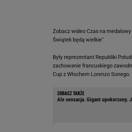
Zobacz wideo
Czas na medalowy s
Świątek będą wielkie"
Były reprezentant Republiki Połu
zachowanie francuskiego zawodni
Cup z Włochem Lorenzo Sonego.
Ale sensacja. Gigant upokorzony. 