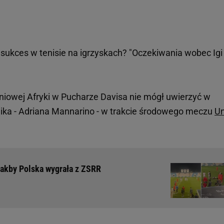
ukces w tenisie na igrzyskach? "Oczekiwania wobec Igi
dniowej Afryki w Pucharze Davisa nie mógł uwierzyć w
ka - Adriana Mannarino - w trakcie środowego meczu
Un
Jakby Polska wygrała z ZSRR