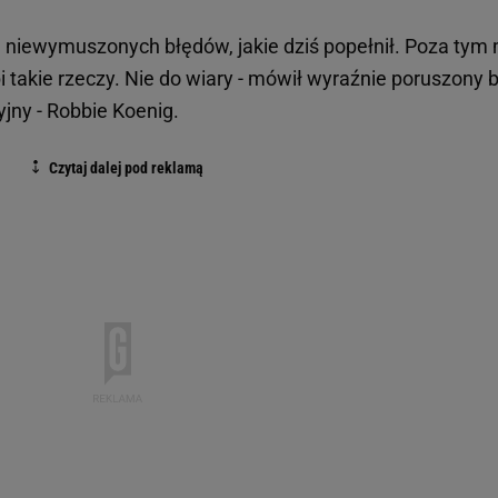
h niewymuszonych błędów, jakie dziś popełnił. Poza tym
 takie rzeczy. Nie do wiary - mówił wyraźnie poruszony b
yjny - Robbie Koenig.