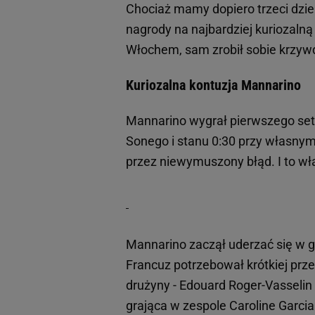
Chociaż mamy dopiero trzeci dzie
nagrody na najbardziej kuriozalną
Włochem, sam zrobił sobie krzywd
Kuriozalna kontuzja Mannarino
Mannarino wygrał pierwszego seta
Sonego i stanu 0:30 przy własnym
przez niewymuszony błąd. I to wła
Mannarino zaczął uderzać się w gł
Francuz potrzebował krótkiej prz
drużyny - Edouard Roger-Vasselin
grająca w zespole Caroline Garcia