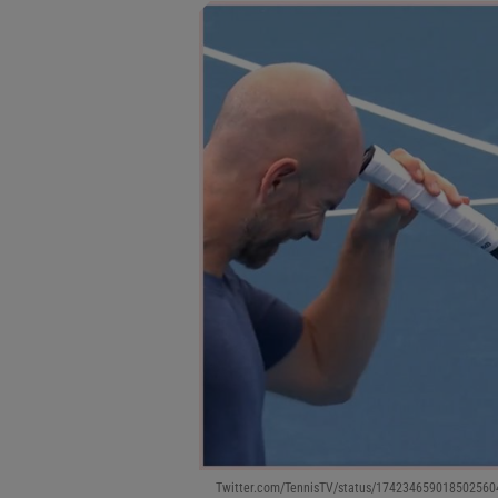
Twitter.com/TennisTV/status/174234659018502560