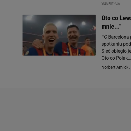
SUBSKRYPCJA
Oto co Lew
mnie..."
FC Barcelona 
spotkaniu pod
Sieć obiegło 
Oto co Polak..
Norbert Amlicki,