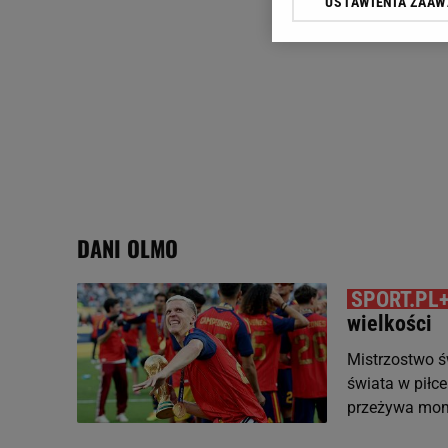
USTAWIENIA ZAA
Klikając „Akceptuję” wyra
Zaufanych Partnerów i A
dotyczące plików cookie,
odnośnik „Ustawienia pr
plików cookie możliwa je
My, nasi Zaufani Partne
Użycie dokładnych danych
Przechowywanie informacji
badnie odbiorców i uleps
DANI OLMO
wielkości
Mistrzostwo ś
świata w piłce
przeżywa mome