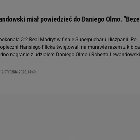
andowski miał powiedzieć do Daniego Olmo. "Beze
pokonała 3:2 Real Madryt w finale Superpucharu Hiszpanii. Po
opieczni Hansiego Flicka świętowali na murawie razem z kibica
jedno nagranie z udziałem Daniego Olmo i Roberta Lewandowski
.
12 STYCZNIA 2026, 14:40