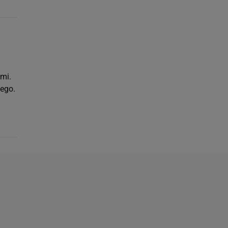
mi.
ego.