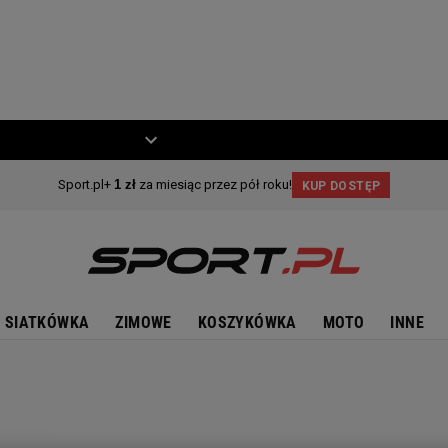
ZIECKO
MOTO
SIATKÓWKA
ZIMOWE
KOSZYKÓWKA
MOTO
INNE